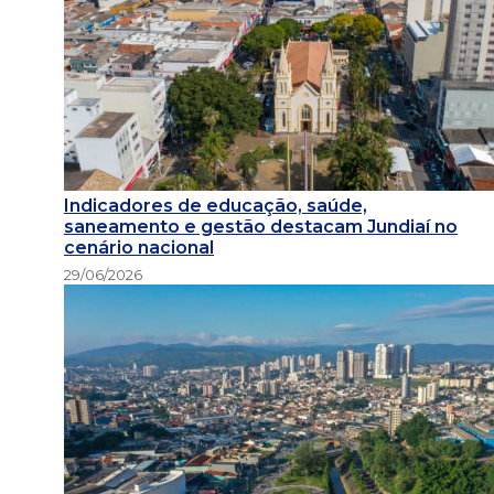
Indicadores de educação, saúde,
saneamento e gestão destacam Jundiaí no
cenário nacional
29/06/2026