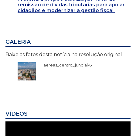
remissão de dívidas tributárias para apoiar
cidadãos e modernizar a gestão fiscal
GALERIA
Baixe as fotos desta notícia na resolução original
aereas_centro_jundiai-6
VÍDEOS