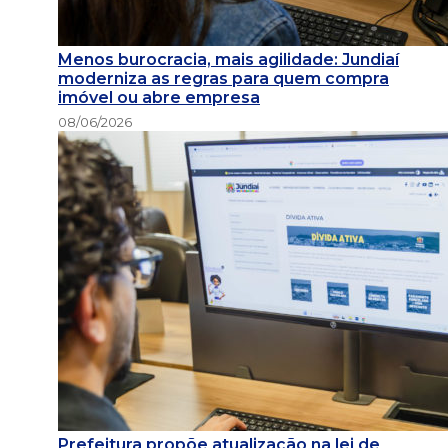
Menos burocracia, mais agilidade: Jundiaí
moderniza as regras para quem compra
imóvel ou abre empresa
08/06/2026
Prefeitura propõe atualização na lei de