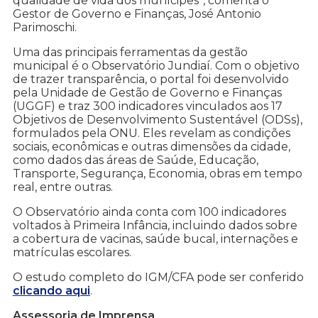
qualidade de vida dos munícipes”, comenta o
Gestor de Governo e Finanças, José Antonio
Parimoschi.
Uma das principais ferramentas da gestão
municipal é o Observatório Jundiaí. Com o objetivo
de trazer transparência, o portal foi desenvolvido
pela Unidade de Gestão de Governo e Finanças
(UGGF) e traz 300 indicadores vinculados aos 17
Objetivos de Desenvolvimento Sustentável (ODSs),
formulados pela ONU. Eles revelam as condições
sociais, econômicas e outras dimensões da cidade,
como dados das áreas de Saúde, Educação,
Transporte, Segurança, Economia, obras em tempo
real, entre outras.
O Observatório ainda conta com 100 indicadores
voltados à Primeira Infância, incluindo dados sobre
a cobertura de vacinas, saúde bucal, internações e
matrículas escolares.
O estudo completo do IGM/CFA pode ser conferido
clicando aqui
.
Assessoria de Imprensa