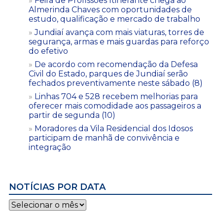
Feira de Profissões Itinerante chega ao
Almerinda Chaves com oportunidades de
estudo, qualificação e mercado de trabalho
Jundiaí avança com mais viaturas, torres de
segurança, armas e mais guardas para reforço
do efetivo
De acordo com recomendação da Defesa
Civil do Estado, parques de Jundiaí serão
fechados preventivamente neste sábado (8)
Linhas 704 e 528 recebem melhorias para
oferecer mais comodidade aos passageiros a
partir de segunda (10)
Moradores da Vila Residencial dos Idosos
participam de manhã de convivência e
integração
NOTÍCIAS POR DATA
Notícias
por