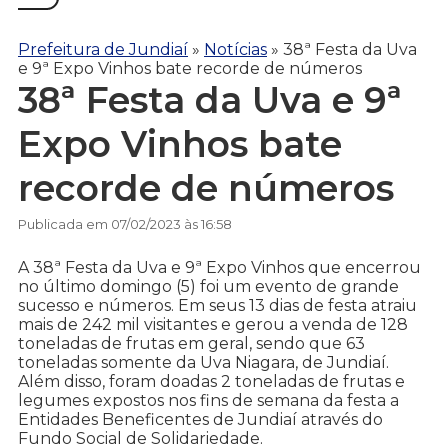
Prefeitura de Jundiaí
»
Notícias
»
38ª Festa da Uva
e 9ª Expo Vinhos bate recorde de números
38ª Festa da Uva e 9ª
Expo Vinhos bate
recorde de números
Publicada em 07/02/2023 às 16:58
A 38ª Festa da Uva e 9ª Expo Vinhos que encerrou
no último domingo (5) foi um evento de grande
sucesso e números. Em seus 13 dias de festa atraiu
mais de 242 mil visitantes e gerou a venda de 128
toneladas de frutas em geral, sendo que 63
toneladas somente da Uva Niagara, de Jundiaí.
Além disso, foram doadas 2 toneladas de frutas e
legumes expostos nos fins de semana da festa a
Entidades Beneficentes de Jundiaí através do
Fundo Social de Solidariedade.