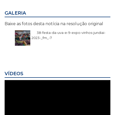
GALERIA
Baixe as fotos desta notícia na resolução original
38-festa-da-uva-e-9-expo-vinhos-jundiai-
2023-_fm_-7
VÍDEOS