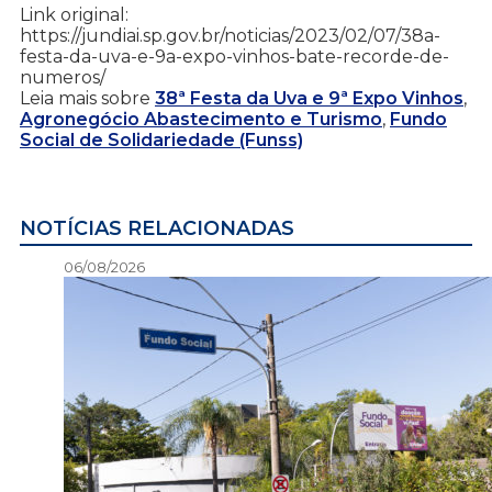
Link original:
https://jundiai.sp.gov.br/noticias/2023/02/07/38a-
festa-da-uva-e-9a-expo-vinhos-bate-recorde-de-
numeros/
Leia mais sobre
38ª Festa da Uva e 9ª Expo Vinhos
,
Agronegócio Abastecimento e Turismo
,
Fundo
Social de Solidariedade (Funss)
NOTÍCIAS RELACIONADAS
06/08/2026