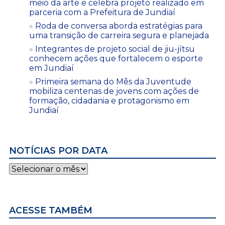
meio da arte e celebra projeto realizado em
parceria com a Prefeitura de Jundiaí
Roda de conversa aborda estratégias para
uma transição de carreira segura e planejada
Integrantes de projeto social de jiu-jítsu
conhecem ações que fortalecem o esporte
em Jundiaí
Primeira semana do Mês da Juventude
mobiliza centenas de jovens com ações de
formação, cidadania e protagonismo em
Jundiaí
NOTÍCIAS POR DATA
Notícias
por
data
ACESSE TAMBÉM