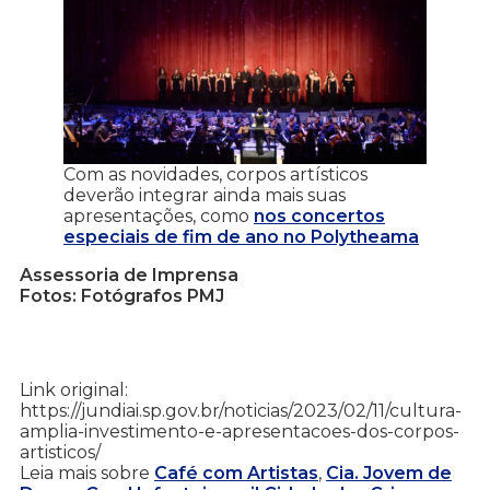
Com as novidades, corpos artísticos
deverão integrar ainda mais suas
apresentações, como
nos concertos
especiais de fim de ano no Polytheama
Assessoria de Imprensa
Fotos: Fotógrafos PMJ
Link original:
https://jundiai.sp.gov.br/noticias/2023/02/11/cultura-
amplia-investimento-e-apresentacoes-dos-corpos-
artisticos/
Leia mais sobre
Café com Artistas
,
Cia. Jovem de