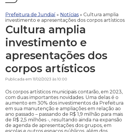
Prefeitura de Jundiaí
»
Notícias
»
Cultura amplia
investimento e apresentações dos corpos artísticos
Cultura amplia
investimento e
apresentações dos
corpos artísticos
Publicada em 11/02/2023 às 10:00
Os corpos artísticos municipais contarão, em 2023,
com duas importantes novidades. Uma delas é o
aumento em 30% dos investimentos da Prefeitura
em sua manutenção e ampliações em relação ao
ano passado – passando de R$ 1,9 milhão para mais
de R$ 2,5 milhões -, resultando ainda na expansão
de agenda de apresentações dos grupos, em
escolas e outros espaços públicos, além dos