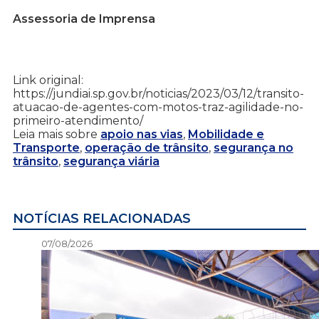
Assessoria de Imprensa
Link original:
https://jundiai.sp.gov.br/noticias/2023/03/12/transito-
atuacao-de-agentes-com-motos-traz-agilidade-no-
primeiro-atendimento/
Leia mais sobre
apoio nas vias
,
Mobilidade e
Transporte
,
operação de trânsito
,
segurança no
trânsito
,
segurança viária
NOTÍCIAS RELACIONADAS
07/08/2026