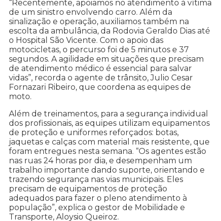
“Recentemente, apoiamos no atendimento à vítima
de um sinistro envolvendo carro. Além da
sinalização e operação, auxiliamos também na
escolta da ambulância, da Rodovia Geraldo Dias até
o Hospital São Vicente. Com o apoio das
motocicletas, o percurso foi de 5 minutos e 37
segundos. A agilidade em situações que precisam
de atendimento médico é essencial para salvar
vidas”, recorda o agente de trânsito, Julio Cesar
Fornazari Ribeiro, que coordena as equipes de
moto.
Além de treinamentos, para a segurança individual
dos profissionais, as equipes utilizam equipamentos
de proteção e uniformes reforçados: botas,
jaquetas e calças com material mais resistente, que
foram entregues nesta semana. “Os agentes estão
nas ruas 24 horas por dia, e desempenham um
trabalho importante dando suporte, orientando e
trazendo segurança nas vias municipais. Eles
precisam de equipamentos de proteção
adequados para fazer o pleno atendimento à
população”, explica o gestor de Mobilidade e
Transporte, Aloysio Queiroz.