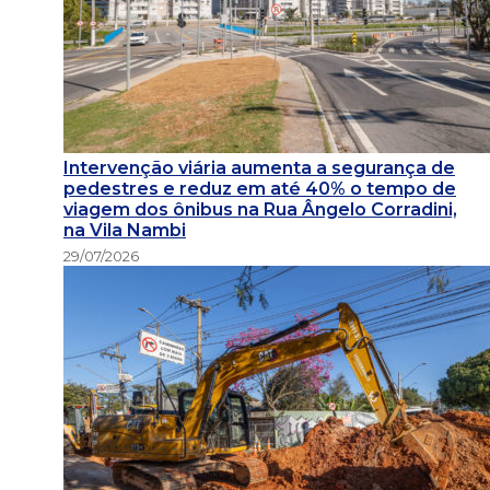
Intervenção viária aumenta a segurança de
pedestres e reduz em até 40% o tempo de
viagem dos ônibus na Rua Ângelo Corradini,
na Vila Nambi
29/07/2026