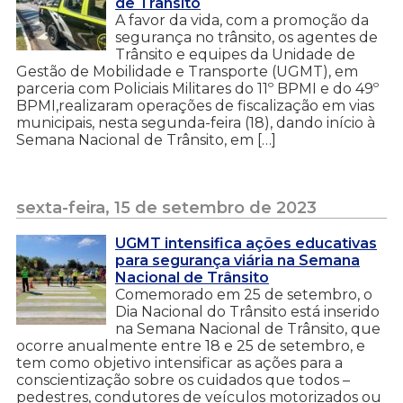
de Trânsito
A favor da vida, com a promoção da
segurança no trânsito, os agentes de
Trânsito e equipes da Unidade de
Gestão de Mobilidade e Transporte (UGMT), em
parceria com Policiais Militares do 11º BPMI e do 49º
BPMI,realizaram operações de fiscalização em vias
municipais, nesta segunda-feira (18), dando início à
Semana Nacional de Trânsito, em […]
sexta-feira, 15 de setembro de 2023
UGMT intensifica ações educativas
para segurança viária na Semana
Nacional de Trânsito
Comemorado em 25 de setembro, o
Dia Nacional do Trânsito está inserido
na Semana Nacional de Trânsito, que
ocorre anualmente entre 18 e 25 de setembro, e
tem como objetivo intensificar as ações para a
conscientização sobre os cuidados que todos –
pedestres, condutores de veículos motorizados ou