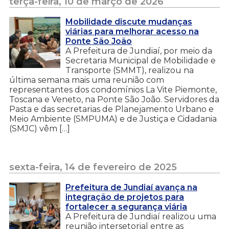
terça-feira, 10 de março de 2026
Mobilidade discute mudanças
viárias para melhorar acesso na
Ponte São João
A Prefeitura de Jundiaí, por meio da
Secretaria Municipal de Mobilidade e
Transporte (SMMT), realizou na
última semana mais uma reunião com
representantes dos condomínios La Vite Piemonte,
Toscana e Veneto, na Ponte São João. Servidores da
Pasta e das secretarias de Planejamento Urbano e
Meio Ambiente (SMPUMA) e de Justiça e Cidadania
(SMJC) vêm […]
sexta-feira, 14 de fevereiro de 2025
Prefeitura de Jundiaí avança na
integração de projetos para
fortalecer a segurança viária
A Prefeitura de Jundiaí realizou uma
reunião intersetorial entre as