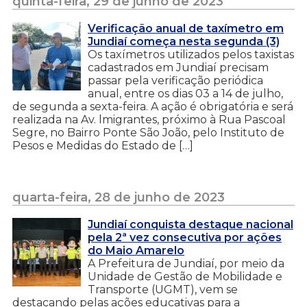
quinta-feira, 29 de junho de 2023
Verificação anual de taxímetro em
Jundiaí começa nesta segunda (3)
Os taxímetros utilizados pelos taxistas
cadastrados em Jundiaí precisam
passar pela verificação periódica
anual, entre os dias 03 a 14 de julho,
de segunda a sexta-feira. A ação é obrigatória e será
realizada na Av. lmigrantes, próximo à Rua Pascoal
Segre, no Bairro Ponte São João, pelo Instituto de
Pesos e Medidas do Estado de […]
quarta-feira, 28 de junho de 2023
Jundiaí conquista destaque nacional
pela 2ª vez consecutiva por ações
do Maio Amarelo
A Prefeitura de Jundiaí, por meio da
Unidade de Gestão de Mobilidade e
Transporte (UGMT), vem se
destacando pelas ações educativas para a