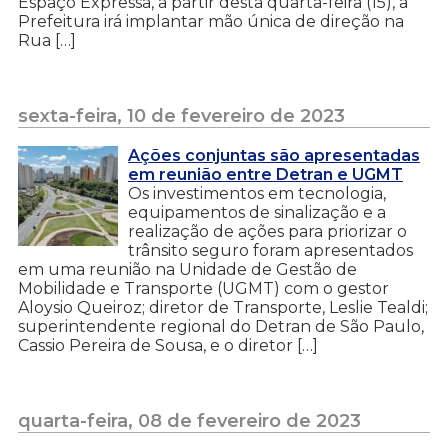
Espaço Expressa, a partir desta quarta-feira (15), a
Prefeitura irá implantar mão única de direção na
Rua […]
sexta-feira, 10 de fevereiro de 2023
Ações conjuntas são apresentadas
em reunião entre Detran e UGMT
Os investimentos em tecnologia,
equipamentos de sinalização e a
realização de ações para priorizar o
trânsito seguro foram apresentados
em uma reunião na Unidade de Gestão de
Mobilidade e Transporte (UGMT) com o gestor
Aloysio Queiroz; diretor de Transporte, Leslie Tealdi;
superintendente regional do Detran de São Paulo,
Cassio Pereira de Sousa, e o diretor […]
quarta-feira, 08 de fevereiro de 2023