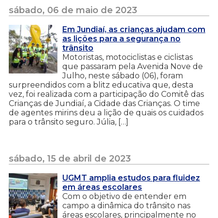
sábado, 06 de maio de 2023
Em Jundiaí, as crianças ajudam com
as lições para a segurança no
trânsito
Motoristas, motociclistas e ciclistas
que passaram pela Avenida Nove de
Julho, neste sábado (06), foram
surpreendidos com a blitz educativa que, desta
vez, foi realizada com a participação do Comitê das
Crianças de Jundiaí, a Cidade das Crianças. O time
de agentes mirins deu a lição de quais os cuidados
para o trânsito seguro. Júlia, […]
sábado, 15 de abril de 2023
UGMT amplia estudos para fluidez
em áreas escolares
Com o objetivo de entender em
campo a dinâmica do trânsito nas
áreas escolares, principalmente no