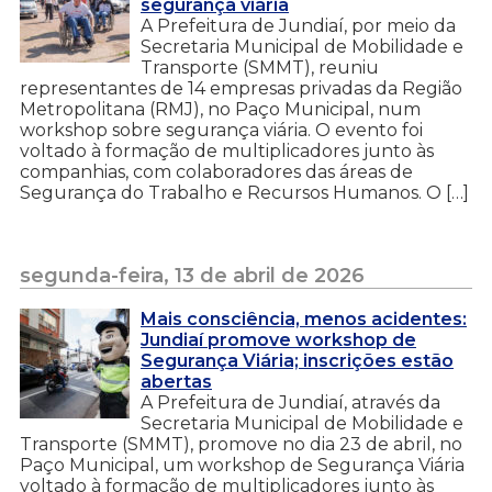
segurança viária
A Prefeitura de Jundiaí, por meio da
Secretaria Municipal de Mobilidade e
Transporte (SMMT), reuniu
representantes de 14 empresas privadas da Região
Metropolitana (RMJ), no Paço Municipal, num
workshop sobre segurança viária. O evento foi
voltado à formação de multiplicadores junto às
companhias, com colaboradores das áreas de
Segurança do Trabalho e Recursos Humanos. O […]
segunda-feira, 13 de abril de 2026
Mais consciência, menos acidentes:
Jundiaí promove workshop de
Segurança Viária; inscrições estão
abertas
A Prefeitura de Jundiaí, através da
Secretaria Municipal de Mobilidade e
Transporte (SMMT), promove no dia 23 de abril, no
Paço Municipal, um workshop de Segurança Viária
voltado à formação de multiplicadores junto às