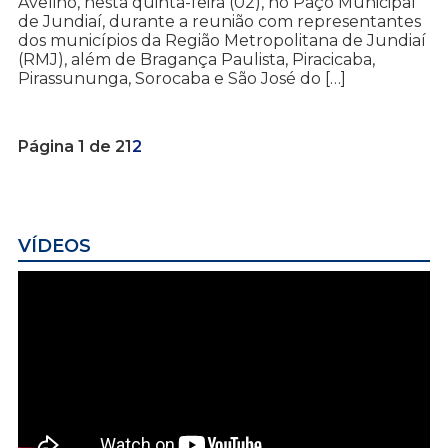
Avelino, nesta quinta-feira (02), no Paço Municipal
de Jundiaí, durante a reunião com representantes
dos municípios da Região Metropolitana de Jundiaí
(RMJ), além de Bragança Paulista, Piracicaba,
Pirassununga, Sorocaba e São José do […]
Página 1 de 2
1
2
VÍDEOS