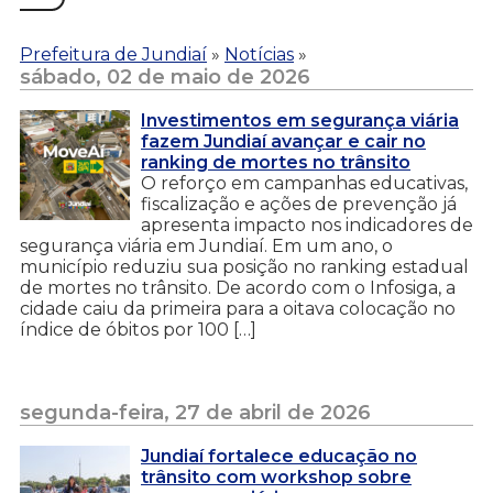
Prefeitura de Jundiaí
»
Notícias
»
sábado, 02 de maio de 2026
Investimentos em segurança viária
fazem Jundiaí avançar e cair no
ranking de mortes no trânsito
O reforço em campanhas educativas,
fiscalização e ações de prevenção já
apresenta impacto nos indicadores de
segurança viária em Jundiaí. Em um ano, o
município reduziu sua posição no ranking estadual
de mortes no trânsito. De acordo com o Infosiga, a
cidade caiu da primeira para a oitava colocação no
índice de óbitos por 100 […]
segunda-feira, 27 de abril de 2026
Jundiaí fortalece educação no
trânsito com workshop sobre