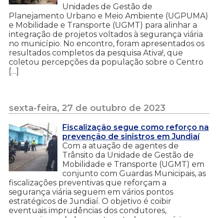
Unidades de Gestão de
Planejamento Urbano e Meio Ambiente (UGPUMA)
e Mobilidade e Transporte (UGMT) para alinhar a
integração de projetos voltados à segurança viária
no município. No encontro, foram apresentados os
resultados completos da pesquisa Ativa!, que
coletou percepções da população sobre o Centro
[…]
sexta-feira, 27 de outubro de 2023
Fiscalização segue como reforço na
prevenção de sinistros em Jundiaí
Com a atuação de agentes de
Trânsito da Unidade de Gestão de
Mobilidade e Transporte (UGMT) em
conjunto com Guardas Municipais, as
fiscalizações preventivas que reforçam a
segurança viária seguem em vários pontos
estratégicos de Jundiaí. O objetivo é coibir
eventuais imprudências dos condutores,