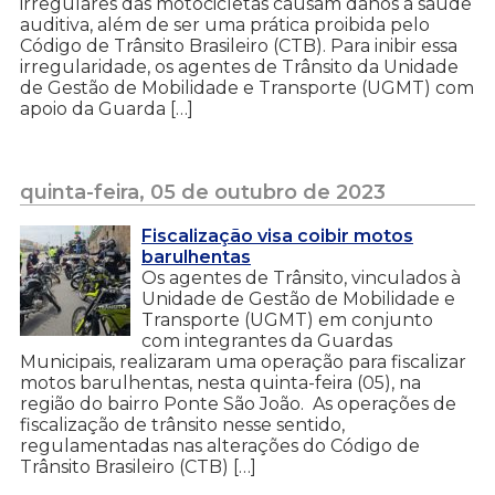
irregulares das motocicletas causam danos à saúde
auditiva, além de ser uma prática proibida pelo
Código de Trânsito Brasileiro (CTB). Para inibir essa
irregularidade, os agentes de Trânsito da Unidade
de Gestão de Mobilidade e Transporte (UGMT) com
apoio da Guarda […]
quinta-feira, 05 de outubro de 2023
Fiscalização visa coibir motos
barulhentas
Os agentes de Trânsito, vinculados à
Unidade de Gestão de Mobilidade e
Transporte (UGMT) em conjunto
com integrantes da Guardas
Municipais, realizaram uma operação para fiscalizar
motos barulhentas, nesta quinta-feira (05), na
região do bairro Ponte São João. As operações de
fiscalização de trânsito nesse sentido,
regulamentadas nas alterações do Código de
Trânsito Brasileiro (CTB) […]