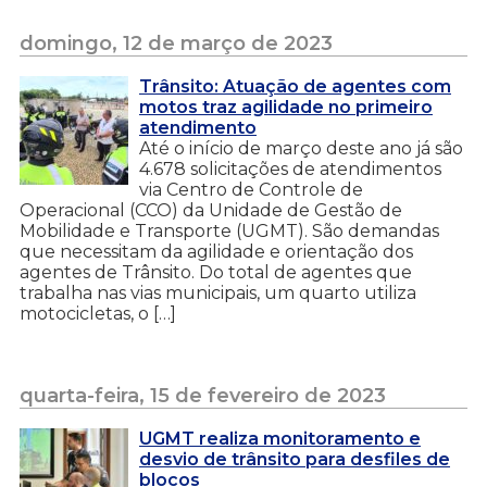
domingo, 12 de março de 2023
Trânsito: Atuação de agentes com
motos traz agilidade no primeiro
atendimento
Até o início de março deste ano já são
4.678 solicitações de atendimentos
via Centro de Controle de
Operacional (CCO) da Unidade de Gestão de
Mobilidade e Transporte (UGMT). São demandas
que necessitam da agilidade e orientação dos
agentes de Trânsito. Do total de agentes que
trabalha nas vias municipais, um quarto utiliza
motocicletas, o […]
quarta-feira, 15 de fevereiro de 2023
UGMT realiza monitoramento e
desvio de trânsito para desfiles de
blocos