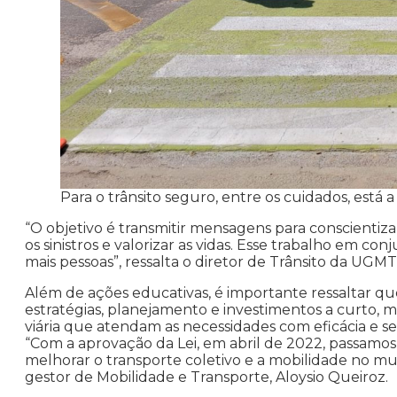
Para o trânsito seguro, entre os cuidados, está 
“O objetivo é transmitir mensagens para conscientizar
os sinistros e valorizar as vidas. Esse trabalho em c
mais pessoas”, ressalta o diretor de Trânsito da UGMT,
Além de ações educativas, é importante ressaltar q
estratégias, planejamento e investimentos a curto, m
viária que atendam as necessidades com eficácia e 
“Com a aprovação da Lei, em abril de 2022, passamo
melhorar o transporte coletivo e a mobilidade no mun
gestor de Mobilidade e Transporte, Aloysio Queiroz.