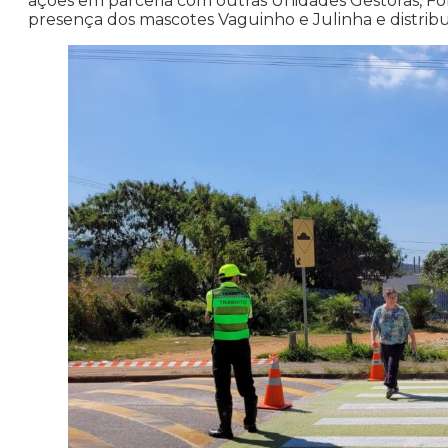
ações em parceria com outras Unidades Gestoras, Fo
presença dos mascotes Vaguinho e Julinha e distribuiç