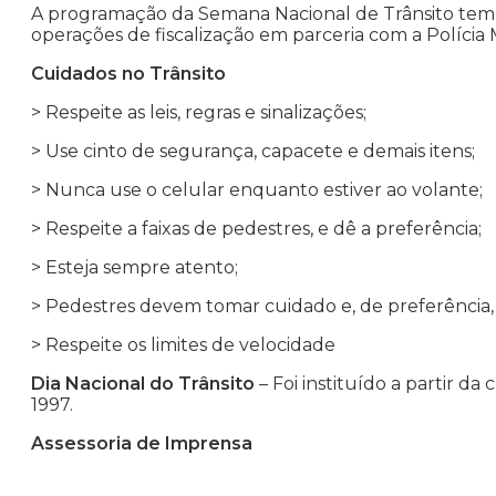
A programação da Semana Nacional de Trânsito tem i
operações de fiscalização em parceria com a Polícia Mi
Cuidados no Trânsito
> Respeite as leis, regras e sinalizações;
> Use cinto de segurança, capacete e demais itens;
> Nunca use o celular enquanto estiver ao volante;
> Respeite a faixas de pedestres, e dê a preferência;
> Esteja sempre atento;
> Pedestres devem tomar cuidado e, de preferência, a
> Respeite os limites de velocidade
Dia Nacional do Trânsito
– Foi instituído a partir da
1997.
Assessoria de Imprensa