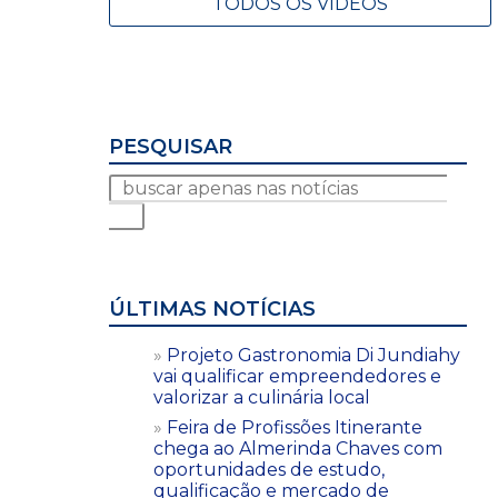
TODOS OS VÍDEOS
PESQUISAR
ÚLTIMAS NOTÍCIAS
Projeto Gastronomia Di Jundiahy
vai qualificar empreendedores e
valorizar a culinária local
Feira de Profissões Itinerante
chega ao Almerinda Chaves com
oportunidades de estudo,
qualificação e mercado de