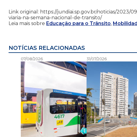
Link original: https://jundiai.sp.gov.br/noticias/202
viaria-na-semana-nacional-de-transito/
Leia mais sobre
Educação para o Trânsito
,
Mobilida
NOTÍCIAS RELACIONADAS
07/08/2026
31/07/2026