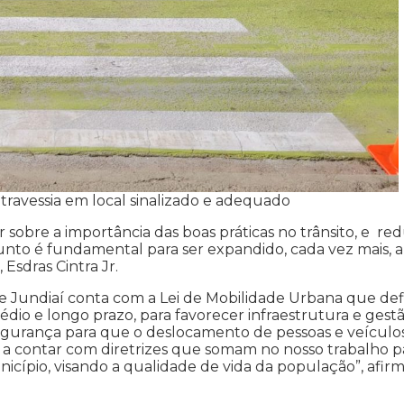
a travessia em local sinalizado e adequado
 sobre a importância das boas práticas no trânsito, e red
onjunto é fundamental para ser expandido, cada vez mais, a
 Esdras Cintra Jr.
ue Jundiaí conta com a Lei de Mobilidade Urbana que de
édio e longo prazo, para favorecer infraestrutura e gest
segurança para que o deslocamento de pessoas e veículos
s a contar com diretrizes que somam no nosso trabalho p
icípio, visando a qualidade de vida da população”, afirm