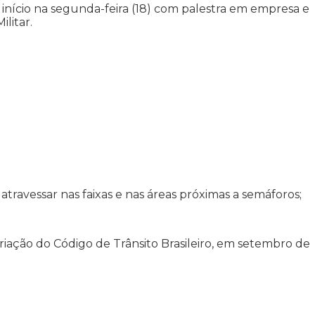
nício na segunda-feira (18) com palestra em empresa e
litar.
travessar nas faixas e nas áreas próximas a semáforos;
 criação do Código de Trânsito Brasileiro, em setembro de