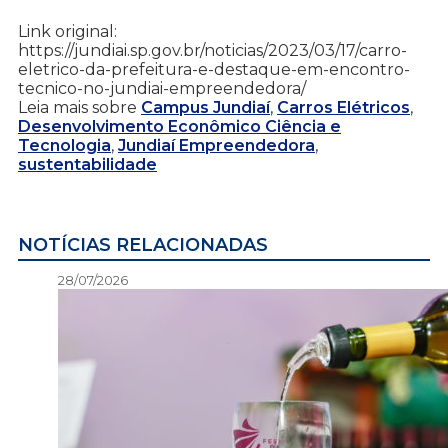
Link original:
https://jundiai.sp.gov.br/noticias/2023/03/17/carro-
eletrico-da-prefeitura-e-destaque-em-encontro-
tecnico-no-jundiai-empreendedora/
Leia mais sobre
Campus Jundiaí
,
Carros Elétricos
,
Desenvolvimento Econômico Ciência e
Tecnologia
,
Jundiaí Empreendedora
,
sustentabilidade
NOTÍCIAS RELACIONADAS
28/07/2026