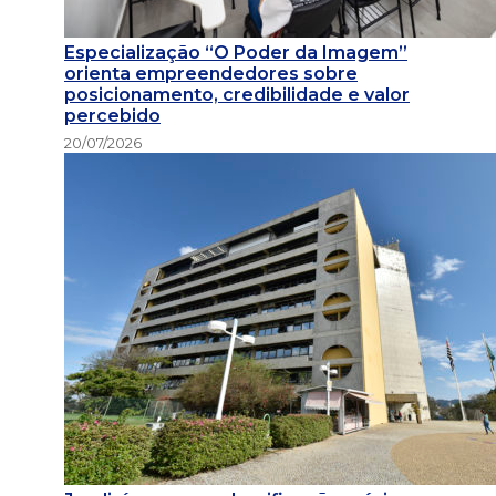
Especialização “O Poder da Imagem”
orienta empreendedores sobre
posicionamento, credibilidade e valor
percebido
20/07/2026