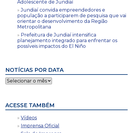
Adolescente de Jundiaí
Jundiaí convida empreendedores e
população a participarem de pesquisa que vai
orientar o desenvolvimento da Região
Metropolitana
Prefeitura de Jundiaí intensifica
planejamento integrado para enfrentar os
possíveis impactos do El Niño
NOTÍCIAS POR DATA
Notícias
por
data
ACESSE TAMBÉM
Vídeos
Imprensa Oficial