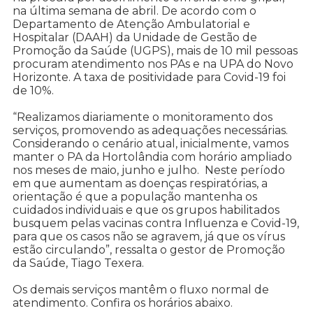
na última semana de abril. De acordo com o
Departamento de Atenção Ambulatorial e
Hospitalar (DAAH) da Unidade de Gestão de
Promoção da Saúde (UGPS), mais de 10 mil pessoas
procuram atendimento nos PAs e na UPA do Novo
Horizonte. A taxa de positividade para Covid-19 foi
de 10%.
“Realizamos diariamente o monitoramento dos
serviços, promovendo as adequações necessárias.
Considerando o cenário atual, inicialmente, vamos
manter o PA da Hortolândia com horário ampliado
nos meses de maio, junho e julho. Neste período
em que aumentam as doenças respiratórias, a
orientação é que a população mantenha os
cuidados individuais e que os grupos habilitados
busquem pelas vacinas contra Influenza e Covid-19,
para que os casos não se agravem, já que os vírus
estão circulando”, ressalta o gestor de Promoção
da Saúde, Tiago Texera.
Os demais serviços mantêm o fluxo normal de
atendimento. Confira os horários abaixo.