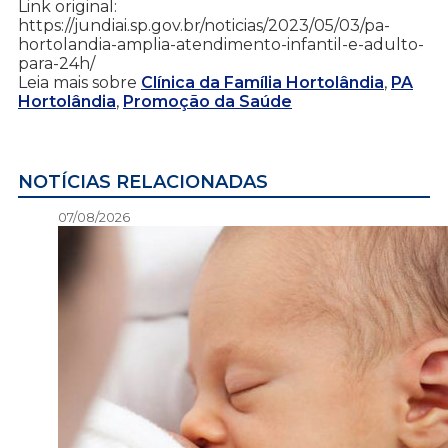
Link original:
https://jundiai.sp.gov.br/noticias/2023/05/03/pa-
hortolandia-amplia-atendimento-infantil-e-adulto-
para-24h/
Leia mais sobre
Clínica da Família Hortolândia
,
PA
Hortolândia
,
Promoção da Saúde
NOTÍCIAS RELACIONADAS
07/08/2026