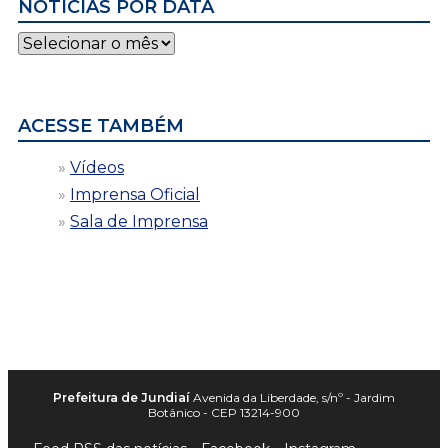
NOTÍCIAS POR DATA
Notícias
por
data
ACESSE TAMBÉM
Vídeos
Imprensa Oficial
Sala de Imprensa
Prefeitura de Jundiaí
Avenida da Liberdade, s/nº - Jardim
Botânico - CEP 13214-900