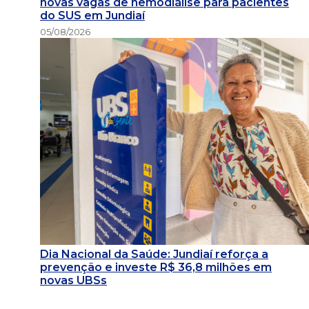
novas vagas de hemodiálise para pacientes
do SUS em Jundiaí
05/08/2026
Dia Nacional da Saúde: Jundiaí reforça a
prevenção e investe R$ 36,8 milhões em
novas UBSs