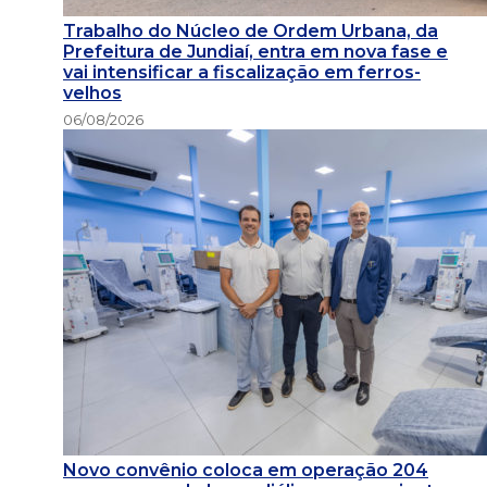
Trabalho do Núcleo de Ordem Urbana, da
Prefeitura de Jundiaí, entra em nova fase e
vai intensificar a fiscalização em ferros-
velhos
06/08/2026
Novo convênio coloca em operação 204