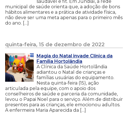
saudável e fit. Em Jundiaí, a rede
municipal de saúde orienta que, a adoção de bons
hábitos alimentares e a prática de atividade física,
não deve ser uma meta apenas para o primeiro mês
do ano. […]
quinta-feira, 15 de dezembro de 2022
Magia do Natal invade Clínica da
Família Hortolândia
A Clínica da Saúde Hortolândia
adiantou o Natal de crianças e
famílias usuárias do equipamento.
Nesta quinta-feira (15), ação
articulada pela equipe, com o apoio dos
conselheiros de saúde e parceria da comunidade,
levou o Papai Noel para o serviço. Além de distribuir
presentes para as crianças, ele emocionou adultos.
A enfermeira Maria Aparecida da […]