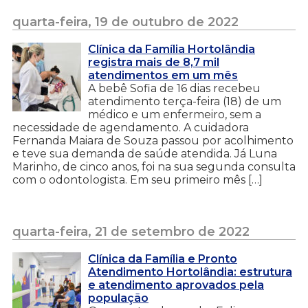
quarta-feira, 19 de outubro de 2022
Clínica da Família Hortolândia
registra mais de 8,7 mil
atendimentos em um mês
A bebê Sofia de 16 dias recebeu
atendimento terça-feira (18) de um
médico e um enfermeiro, sem a
necessidade de agendamento. A cuidadora
Fernanda Maiara de Souza passou por acolhimento
e teve sua demanda de saúde atendida. Já Luna
Marinho, de cinco anos, foi na sua segunda consulta
com o odontologista. Em seu primeiro mês […]
quarta-feira, 21 de setembro de 2022
Clínica da Família e Pronto
Atendimento Hortolândia: estrutura
e atendimento aprovados pela
população