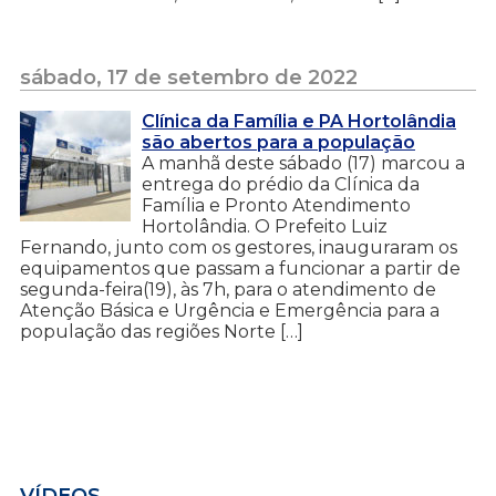
sábado, 17 de setembro de 2022
Clínica da Família e PA Hortolândia
são abertos para a população
A manhã deste sábado (17) marcou a
entrega do prédio da Clínica da
Família e Pronto Atendimento
Hortolândia. O Prefeito Luiz
Fernando, junto com os gestores, inauguraram os
equipamentos que passam a funcionar a partir de
segunda-feira(19), às 7h, para o atendimento de
Atenção Básica e Urgência e Emergência para a
população das regiões Norte […]
VÍDEOS