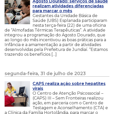
Agosto Dourado: serviços de saúde
realizam atividades diferenciadas
para marcar o mês
Gestantes da Unidade Básica de
Saúde (UBS) Esplanada participaram
nesta terça-feira (22) de uma oficina
de “Almofadas Térmicas Terapêuticas”. A atividade
integrou a programação do Agosto Dourado, que
ao longo do mês incentivou as boas práticas para a
Infância e a amamentação a partir de atividades
desenvolvidas pela Prefeitura de Jundiaí. “Estamos
trazendo os benefícios […]
segunda-feira, 31 de julho de 2023
CAPS realiza ação sobre hepatites
virais
O Centro de Atenção Psicossocial –
(CAPS) III – Sem Fronteiras realizou
ação, em parceria com o Centro de
Testagem e Aconselhamento (CTA) e
a Clínica da Família Hortolândia, para marcar o