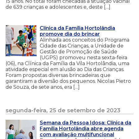
15 anos. No total foram checadas a situação vacinal
de 639 crianças e adolescentes e, deste […]
Clínica da Família Hortolândia
promove dia do brincar
Alinhada aos conceitos do Programa
Cidade das Crianças, a Unidade de
Gestão de Promoção de Saúde
(UGPS) promoveu nesta sexta-feira
(06), na Clínica da Família da Vila Hortolândia, uma
atividade especial em alusão ao Dia das Crianças.
Foram propostas diversas brincadeiras que
garantiram a diversão dos pequenos. Nicolas Pietro
de Souza, de sete anos, era […]
segunda-feira, 25 de setembro de 2023
Semana da Pessoa Idosa: Clínica da
Família Hortolândia abre agenda
com avaliação multifuncional