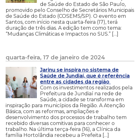
de Saúde do Estado de São Paulo,
promovido pelo Conselho de Secretários Municipais
de Saúde do Estado (COSEMS/SP). O evento em
Santos, com início nesta quarta-feira (17), terá
duração de três dias. A edição tem como tema:
“Mudanças Climáticas e Impactos no SUS.” […]
quarta-feira, 17 de janeiro de 2024
Jarinu se inspira no sistema de
Saúde de Jundiaí, que é referência
entre as cidades da região
Com os investimentos realizados pela
Prefeitura de Jundiaí na rede de
Saúde, a cidade se transforma em
inspiração para municípios da Região. A Atenção
Básica, com as reformas, ampliações e
desenvolvimento dos processos de trabalho tem
recebido diversas comitivas para conhecer o
trabalho. Na última terça-feira (16), a Clínica da
família Hortolândia recebeu a Prefeita […]