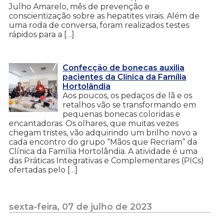
Julho Amarelo, mês de prevenção e
conscientização sobre as hepatites virais. Além de
uma roda de conversa, foram realizados testes
rápidos para a […]
Confecção de bonecas auxilia
pacientes da Clínica da Família
Hortolândia
Aos poucos, os pedaços de lã e os
retalhos vão se transformando em
pequenas bonecas coloridas e
encantadoras. Os olhares, que muitas vezes
chegam tristes, vão adquirindo um brilho novo a
cada encontro do grupo “Mãos que Recriam” da
Clínica da Família Hortolândia. A atividade é uma
das Práticas Integrativas e Complementares (PICs)
ofertadas pelo […]
sexta-feira, 07 de julho de 2023