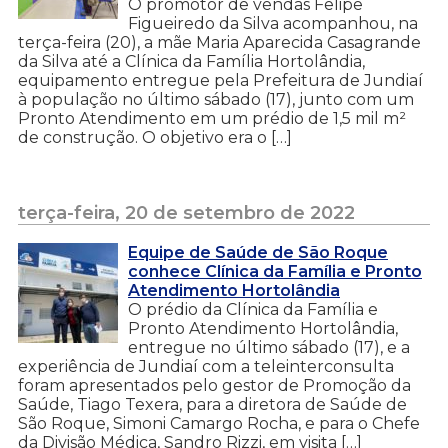
O promotor de vendas Felipe
Figueiredo da Silva acompanhou, na
terça-feira (20), a mãe Maria Aparecida Casagrande
da Silva até a Clínica da Família Hortolândia,
equipamento entregue pela Prefeitura de Jundiaí
à população no último sábado (17), junto com um
Pronto Atendimento em um prédio de 1,5 mil m²
de construção. O objetivo era o […]
terça-feira, 20 de setembro de 2022
Equipe de Saúde de São Roque
conhece Clínica da Família e Pronto
Atendimento Hortolândia
O prédio da Clínica da Família e
Pronto Atendimento Hortolândia,
entregue no último sábado (17), e a
experiência de Jundiaí com a teleinterconsulta
foram apresentados pelo gestor de Promoção da
Saúde, Tiago Texera, para a diretora de Saúde de
São Roque, Simoni Camargo Rocha, e para o Chefe
da Divisão Médica, Sandro Rizzi, em visita […]