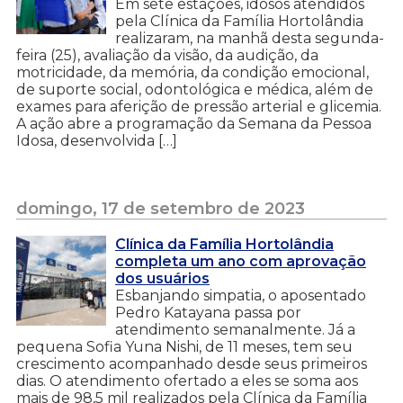
Em sete estações, idosos atendidos
pela Clínica da Família Hortolândia
realizaram, na manhã desta segunda-
feira (25), avaliação da visão, da audição, da
motricidade, da memória, da condição emocional,
de suporte social, odontológica e médica, além de
exames para aferição de pressão arterial e glicemia.
A ação abre a programação da Semana da Pessoa
Idosa, desenvolvida […]
domingo, 17 de setembro de 2023
Clínica da Família Hortolândia
completa um ano com aprovação
dos usuários
Esbanjando simpatia, o aposentado
Pedro Katayana passa por
atendimento semanalmente. Já a
pequena Sofia Yuna Nishi, de 11 meses, tem seu
crescimento acompanhado desde seus primeiros
dias. O atendimento ofertado a eles se soma aos
mais de 98,5 mil realizados pela Clínica da Família