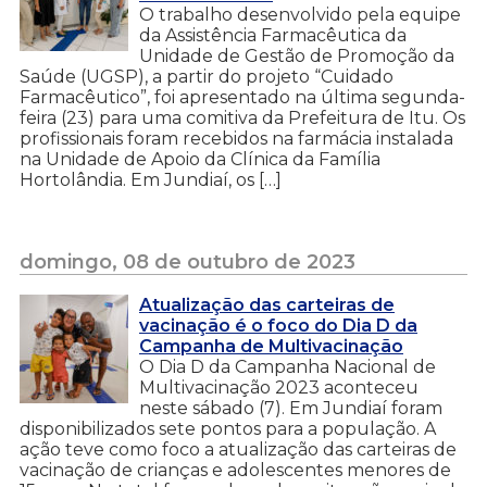
O trabalho desenvolvido pela equipe
da Assistência Farmacêutica da
Unidade de Gestão de Promoção da
Saúde (UGSP), a partir do projeto “Cuidado
Farmacêutico”, foi apresentado na última segunda-
feira (23) para uma comitiva da Prefeitura de Itu. Os
profissionais foram recebidos na farmácia instalada
na Unidade de Apoio da Clínica da Família
Hortolândia. Em Jundiaí, os […]
domingo, 08 de outubro de 2023
Atualização das carteiras de
vacinação é o foco do Dia D da
Campanha de Multivacinação
O Dia D da Campanha Nacional de
Multivacinação 2023 aconteceu
neste sábado (7). Em Jundiaí foram
disponibilizados sete pontos para a população. A
ação teve como foco a atualização das carteiras de
vacinação de crianças e adolescentes menores de