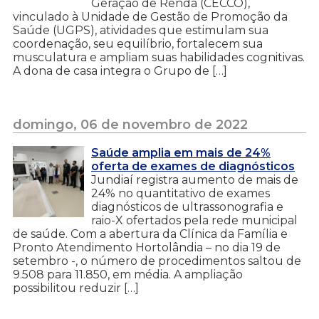
Geração de Renda (CECCO),
vinculado à Unidade de Gestão de Promoção da
Saúde (UGPS), atividades que estimulam sua
coordenação, seu equilíbrio, fortalecem sua
musculatura e ampliam suas habilidades cognitivas.
A dona de casa integra o Grupo de […]
domingo, 06 de novembro de 2022
Saúde amplia em mais de 24%
oferta de exames de diagnósticos
Jundiaí registra aumento de mais de
24% no quantitativo de exames
diagnósticos de ultrassonografia e
raio-X ofertados pela rede municipal
de saúde. Com a abertura da Clínica da Família e
Pronto Atendimento Hortolândia – no dia 19 de
setembro -, o número de procedimentos saltou de
9.508 para 11.850, em média. A ampliação
possibilitou reduzir […]