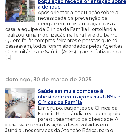
população recebe orientação sobre
a dengue
Após orientar a população sobre a
necessidade da prevenção da
dengue em mais uma ação casa a
casa, a equipe da Clínica da Família Hortolândia
realizou uma mobilização na feira livre do bairro.
Quem foi às compras, feirantes e pessoas que só
passeavam, todos foram abordados pelos Agentes
Comunitários de Saúde (ACSs), que enfatizaram a
[…]
domingo, 30 de março de 2025
Saúde estimula combate à
obesidade com ações nas UBSs e
Clínicas da Família
Em grupo, pacientes da Clínica da
Família Hortolândia recebem apoio
para o tratamento da obesidade. A
iniciativa é uma das ações desenvolvidas em
Jundiaí, nos serviços da Atenção Básica, para o