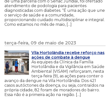
de uma parceria com o Senac Jundiaí, foi ofertado
atendimento de podologia para pacientes
diagnosticadas com diabetes. “É uma ação que une
o serviço de saúde e a comunidade,
proporcionando cuidado multidisciplinar e integral.
Como estamos no mês de maio, […]
terça-feira, 09 de maio de 2023
Vila Hortolândia recebe reforço nas
ações de combate à dengue
As equipes da Clínica da Família
Hortolândia e da Vigilância em Saúde
Ambiental (VISAM) reforçaram, nesta
terça-feira (9), as ações para conter o
avanço da dengue na Vila Hortolândia. Dos 421
casos autóctones da doença, ou seja, contraídos na
própria cidade, 82 foram de moradores do bairro.
Essa não é a primeira ação na região. […]