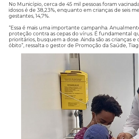
No Município, cerca de 45 mil pessoas foram vacinada
idosos é de 38,23%, enquanto em crianças de seis m
gestantes, 14,7%.
“Essa é mais uma importante campanha. Anualmente, a
proteção contra as cepas do vírus. É fundamental qu
prioritários, busquem a dose. Ainda são as crianças 
óbito”, ressalta o gestor de Promoção da Saúde, Tiag