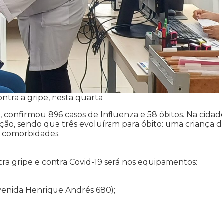
ontra a gripe, nesta quarta
, confirmou 896 casos de Influenza e 58 óbitos. Na cidad
ção, sendo que três evoluíram para óbito: uma criança 
m comorbidades.
ra gripe e contra Covid-19 será nos equipamentos:
avenida Henrique Andrés 680);