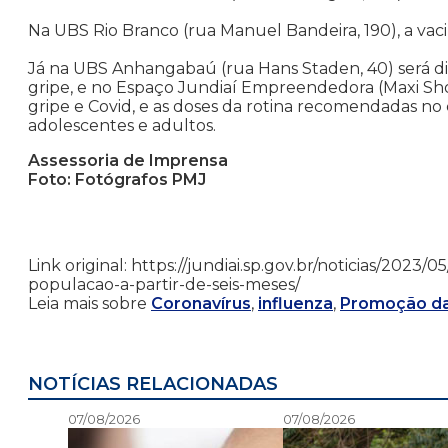
Na UBS Rio Branco (rua Manuel Bandeira, 190), a vaci
Já na UBS Anhangabaú (rua Hans Staden, 40) será dis
gripe, e no Espaço Jundiaí Empreendedora (Maxi Shopp
gripe e Covid, e as doses da rotina recomendadas no 
adolescentes e adultos.
Assessoria de Imprensa
Foto: Fotógrafos PMJ
Link original: https://jundiai.sp.gov.br/noticias/2023
populacao-a-partir-de-seis-meses/
Leia mais sobre
Coronavírus
,
influenza
,
Promoção d
NOTÍCIAS RELACIONADAS
07/08/2026
07/08/2026