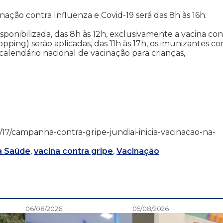
nação contra Influenza e Covid-19 será das 8h às 16h.
ponibilizada, das 8h às 12h, exclusivamente a vacina con
ing) serão aplicadas, das 11h às 17h, os imunizantes co
calendário nacional de vacinação para crianças,
/05/17/campanha-contra-gripe-jundiai-inicia-vacinacao-na-
a Saúde
,
vacina contra gripe
,
Vacinação
06/08/2026
05/08/2026