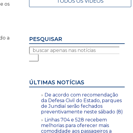
TODOS OS VÍDEOS
e os
do a
PESQUISAR
ÚLTIMAS NOTÍCIAS
De acordo com recomendação
da Defesa Civil do Estado, parques
de Jundiaí serão fechados
preventivamente neste sábado (8)
Linhas 704 e 528 recebem
melhorias para oferecer mais
comodidade aos passageiros a