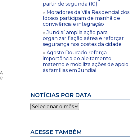
partir de segunda (10)
Moradores da Vila Residencial dos
Idosos participam de manhã de
convivência e integração
Jundiaí amplia ação para
organizar fiação aérea e reforçar
segurança nos postes da cidade
Agosto Dourado reforça
importância do aleitamento
materno e mobiliza ações de apoio
às famílias em Jundiaí
e,
de
NOTÍCIAS POR DATA
Notícias
por
data
ACESSE TAMBÉM