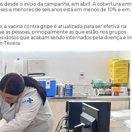
s desde o início da campanha, em abril. A cobertura entr
eses a menores de seis anos está em menos de 10% e em
 vacina contra gripe é atualizada para ser efetiva na
e as pessoas, principalmente as que estão nos grupos
e os idosos que acabam sendo internados pela doença e in
o Texera.