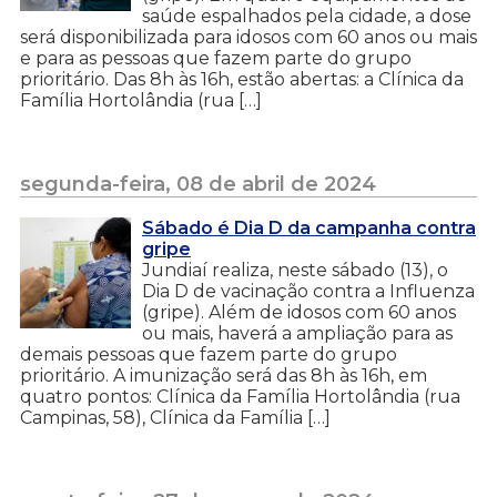
saúde espalhados pela cidade, a dose
será disponibilizada para idosos com 60 anos ou mais
e para as pessoas que fazem parte do grupo
prioritário. Das 8h às 16h, estão abertas: a Clínica da
Família Hortolândia (rua […]
segunda-feira, 08 de abril de 2024
Sábado é Dia D da campanha contra
gripe
Jundiaí realiza, neste sábado (13), o
Dia D de vacinação contra a Influenza
(gripe). Além de idosos com 60 anos
ou mais, haverá a ampliação para as
demais pessoas que fazem parte do grupo
prioritário. A imunização será das 8h às 16h, em
quatro pontos: Clínica da Família Hortolândia (rua
Campinas, 58), Clínica da Família […]