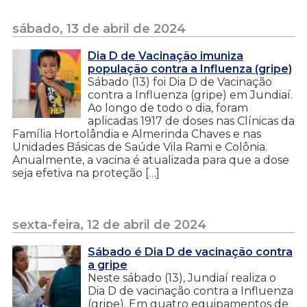
sábado, 13 de abril de 2024
Dia D de Vacinação imuniza
população contra a Influenza (gripe)
Sábado (13) foi Dia D de Vacinação
contra a Influenza (gripe) em Jundiaí.
Ao longo de todo o dia, foram
aplicadas 1917 de doses nas Clínicas da
Família Hortolândia e Almerinda Chaves e nas
Unidades Básicas de Saúde Vila Rami e Colônia.
Anualmente, a vacina é atualizada para que a dose
seja efetiva na proteção […]
sexta-feira, 12 de abril de 2024
Sábado é Dia D de vacinação contra
a gripe
Neste sábado (13), Jundiaí realiza o
Dia D de vacinação contra a Influenza
(gripe). Em quatro equipamentos de