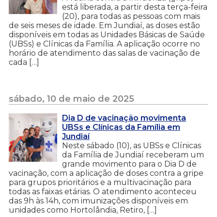
está liberada, a partir desta terça-feira
(20), para todas as pessoas com mais
de seis meses de idade. Em Jundiaí, as doses estão
disponíveis em todas as Unidades Básicas de Saúde
(UBSs) e Clínicas da Família. A aplicação ocorre no
horário de atendimento das salas de vacinação de
cada […]
sábado, 10 de maio de 2025
Dia D de vacinação movimenta
UBSs e Clínicas da Família em
Jundiaí
Neste sábado (10), as UBSs e Clínicas
da Família de Jundiaí receberam um
grande movimento para o Dia D de
vacinação, com a aplicação de doses contra a gripe
para grupos prioritários e a multivacinação para
todas as faixas etárias. O atendimento aconteceu
das 9h às 14h, com imunizações disponíveis em
unidades como Hortolândia, Retiro, […]