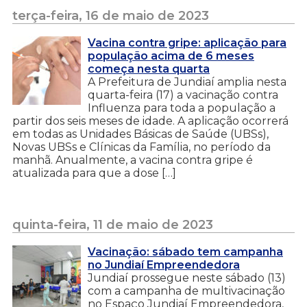
terça-feira, 16 de maio de 2023
Vacina contra gripe: aplicação para
população acima de 6 meses
começa nesta quarta
A Prefeitura de Jundiaí amplia nesta
quarta-feira (17) a vacinação contra
Influenza para toda a população a
partir dos seis meses de idade. A aplicação ocorrerá
em todas as Unidades Básicas de Saúde (UBSs),
Novas UBSs e Clínicas da Família, no período da
manhã. Anualmente, a vacina contra gripe é
atualizada para que a dose […]
quinta-feira, 11 de maio de 2023
Vacinação: sábado tem campanha
no Jundiaí Empreendedora
Jundiaí prossegue neste sábado (13)
com a campanha de multivacinação
no Espaço Jundiaí Empreendedora,