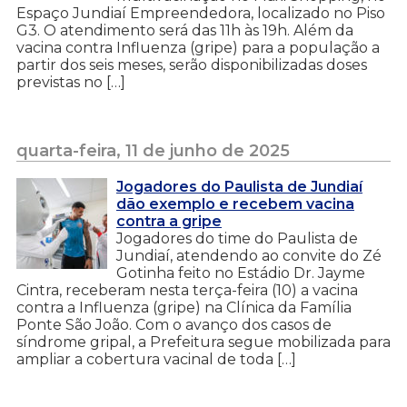
Espaço Jundiaí Empreendedora, localizado no Piso
G3. O atendimento será das 11h às 19h. Além da
vacina contra Influenza (gripe) para a população a
partir dos seis meses, serão disponibilizadas doses
previstas no […]
quarta-feira, 11 de junho de 2025
Jogadores do Paulista de Jundiaí
dão exemplo e recebem vacina
contra a gripe
Jogadores do time do Paulista de
Jundiaí, atendendo ao convite do Zé
Gotinha feito no Estádio Dr. Jayme
Cintra, receberam nesta terça-feira (10) a vacina
contra a Influenza (gripe) na Clínica da Família
Ponte São João. Com o avanço dos casos de
síndrome gripal, a Prefeitura segue mobilizada para
ampliar a cobertura vacinal de toda […]