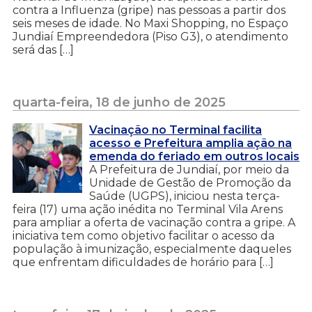
contra a Influenza (gripe) nas pessoas a partir dos
seis meses de idade. No Maxi Shopping, no Espaço
Jundiaí Empreendedora (Piso G3), o atendimento
será das […]
quarta-feira, 18 de junho de 2025
Vacinação no Terminal facilita
acesso e Prefeitura amplia ação na
emenda do feriado em outros locais
A Prefeitura de Jundiaí, por meio da
Unidade de Gestão de Promoção da
Saúde (UGPS), iniciou nesta terça-
feira (17) uma ação inédita no Terminal Vila Arens
para ampliar a oferta de vacinação contra a gripe. A
iniciativa tem como objetivo facilitar o acesso da
população à imunização, especialmente daqueles
que enfrentam dificuldades de horário para […]