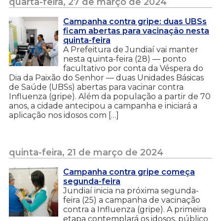
quarta-feira, 27 de março de 2024
Campanha contra gripe: duas UBSs
ficam abertas para vacinação nesta
quinta-feira
A Prefeitura de Jundiaí vai manter
nesta quinta-feira (28) — ponto
facultativo por conta da Véspera do
Dia da Paixão do Senhor — duas Unidades Básicas
de Saúde (UBSs) abertas para vacinar contra
Influenza (gripe). Além da população a partir de 70
anos, a cidade antecipou a campanha e iniciará a
aplicação nos idosos com […]
quinta-feira, 21 de março de 2024
Campanha contra gripe começa
segunda-feira
Jundiaí inicia na próxima segunda-
feira (25) a campanha de vacinação
contra a Influenza (gripe). A primeira
etapa contemplará os idosos, público