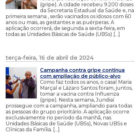
(gripe). A cidade recebeu 9.200 doses
da Secretaria Estadual da Saúde e, na
primeira semana , serão vacinados os idosos com 60
anos ou mais, as gestantes e as puérperas. A
aplicação ocorrerá, de segunda a sexta-feira, em
todas as Unidades Básicas de Saúde (UBSs) […]
terça-feira, 16 de abril de 2024
Campanha contra gripe continua
com ampliação de público-alvo
Como faz todos os anos, o casal Maria
Marçal e Lázaro Santos foram, juntos,
tomar a vacina contra Influenza
(gripe). Nesta semana, Jundiaí
prossegue com a campanha, ampliando para todas
as pessoas do grupo prioritário. A aplicação ocorre
exclusivamente no período da manhã, nas
Unidades Básicas de Saúde (UBSs), Novas UBSs e
Clínicas da Família. […]