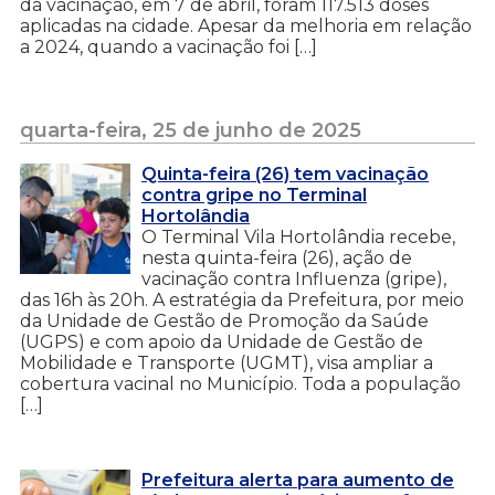
da vacinação, em 7 de abril, foram 117.513 doses
aplicadas na cidade. Apesar da melhoria em relação
a 2024, quando a vacinação foi […]
quarta-feira, 25 de junho de 2025
Quinta-feira (26) tem vacinação
contra gripe no Terminal
Hortolândia
O Terminal Vila Hortolândia recebe,
nesta quinta-feira (26), ação de
vacinação contra Influenza (gripe),
das 16h às 20h. A estratégia da Prefeitura, por meio
da Unidade de Gestão de Promoção da Saúde
(UGPS) e com apoio da Unidade de Gestão de
Mobilidade e Transporte (UGMT), visa ampliar a
cobertura vacinal no Município. Toda a população
[…]
Prefeitura alerta para aumento de