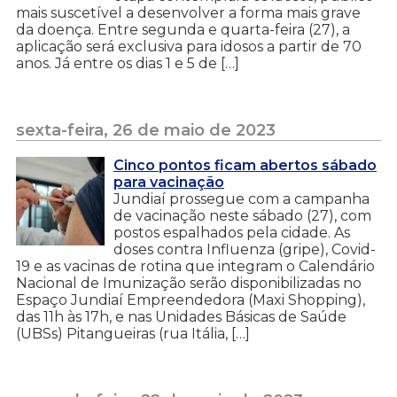
mais suscetível a desenvolver a forma mais grave
da doença. Entre segunda e quarta-feira (27), a
aplicação será exclusiva para idosos a partir de 70
anos. Já entre os dias 1 e 5 de […]
sexta-feira, 26 de maio de 2023
Cinco pontos ficam abertos sábado
para vacinação
Jundiaí prossegue com a campanha
de vacinação neste sábado (27), com
postos espalhados pela cidade. As
doses contra Influenza (gripe), Covid-
19 e as vacinas de rotina que integram o Calendário
Nacional de Imunização serão disponibilizadas no
Espaço Jundiaí Empreendedora (Maxi Shopping),
das 11h às 17h, e nas Unidades Básicas de Saúde
(UBSs) Pitangueiras (rua Itália, […]