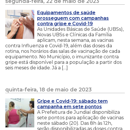
segunda-feira, 22 de maio de 2023
Equipamentos de saúde
prosseguem com campanhas
contra gripe e Covid-19
As Unidades Básicas de Saúde (UBSs),
Novas UBSs e Clínicas da Família
aplicam, nesta semana, as vacinas
contra Influenza e Covid-19, além das doses da
rotina, nos horários das salas de vacinação de cada
equipamento. No Município, o imunizante contra
gripe está disponível para a população a partir dos
seis meses de idade. Já a […]
quinta-feira, 18 de maio de 2023
Gripe e Covid-19: sábado tem
campanha em sete pontos
A Prefeitura de Jundiaí disponibiliza
sete pontos para aplicação de vacinas
neste sábado (20). Das 8h às 12h,
serão disponibilizadas as doses contra