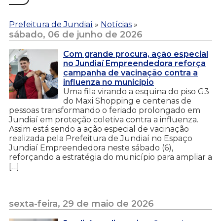
Prefeitura de Jundiaí
»
Notícias
»
sábado, 06 de junho de 2026
Com grande procura, ação especial
no Jundiaí Empreendedora reforça
campanha de vacinação contra a
influenza no município
Uma fila virando a esquina do piso G3
do Maxi Shopping e centenas de
pessoas transformando o feriado prolongado em
Jundiaí em proteção coletiva contra a influenza.
Assim está sendo a ação especial de vacinação
realizada pela Prefeitura de Jundiaí no Espaço
Jundiaí Empreendedora neste sábado (6),
reforçando a estratégia do município para ampliar a
[…]
sexta-feira, 29 de maio de 2026