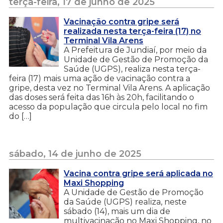
terça-feira, 17 de junho de 2025
Vacinação contra gripe será
realizada nesta terça-feira (17) no
Terminal Vila Arens
A Prefeitura de Jundiaí, por meio da
Unidade de Gestão de Promoção da
Saúde (UGPS), realiza nesta terça-
feira (17) mais uma ação de vacinação contra a
gripe, desta vez no Terminal Vila Arens. A aplicação
das doses será feita das 16h às 20h, facilitando o
acesso da população que circula pelo local no fim
do […]
sábado, 14 de junho de 2025
Vacina contra gripe será aplicada no
Maxi Shopping
A Unidade de Gestão de Promoção
da Saúde (UGPS) realiza, neste
sábado (14), mais um dia de
multivacinação no Maxi Shopping, no