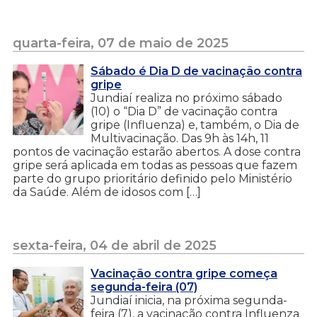
quarta-feira, 07 de maio de 2025
Sábado é Dia D de vacinação contra
gripe
Jundiaí realiza no próximo sábado
(10) o “Dia D” de vacinação contra
gripe (Influenza) e, também, o Dia de
Multivacinação. Das 9h às 14h, 11
pontos de vacinação estarão abertos. A dose contra
gripe será aplicada em todas as pessoas que fazem
parte do grupo prioritário definido pelo Ministério
da Saúde. Além de idosos com […]
sexta-feira, 04 de abril de 2025
Vacinação contra gripe começa
segunda-feira (07)
Jundiaí inicia, na próxima segunda-
feira (7), a vacinação contra Influenza