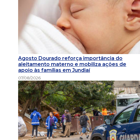
Agosto Dourado reforça importância do
aleitamento materno e mobiliza ações de
apoio às famílias em Jundiaí
07/08/2026