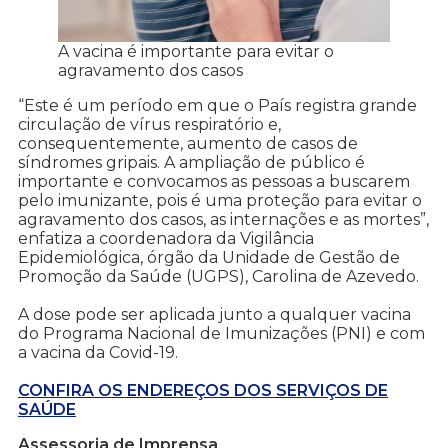
A vacina é importante para evitar o
agravamento dos casos
“Este é um período em que o País registra grande
circulação de vírus respiratório e,
consequentemente, aumento de casos de
síndromes gripais. A ampliação de público é
importante e convocamos as pessoas a buscarem
pelo imunizante, pois é uma proteção para evitar o
agravamento dos casos, as internações e as mortes”,
enfatiza a coordenadora da Vigilância
Epidemiológica, órgão da Unidade de Gestão de
Promoção da Saúde (UGPS), Carolina de Azevedo.
A dose pode ser aplicada junto a qualquer vacina
do Programa Nacional de Imunizações (PNI) e com
a vacina da Covid-19.
CONFIRA OS ENDEREÇOS DOS SERVIÇOS DE
SAÚDE
Assessoria de Imprensa