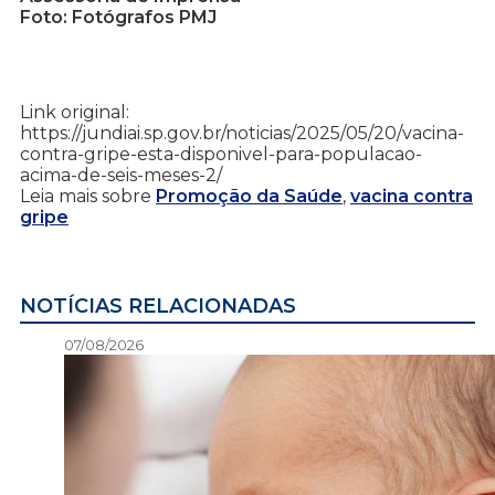
Foto: Fotógrafos PMJ
Link original:
https://jundiai.sp.gov.br/noticias/2025/05/20/vacina-
contra-gripe-esta-disponivel-para-populacao-
acima-de-seis-meses-2/
Leia mais sobre
Promoção da Saúde
,
vacina contra
gripe
NOTÍCIAS RELACIONADAS
07/08/2026