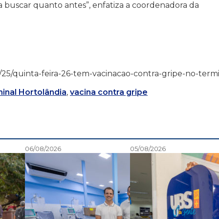
buscar quanto antes”, enfatiza a coordenadora da
/06/25/quinta-feira-26-tem-vacinacao-contra-gripe-no-term
inal Hortolândia
,
vacina contra gripe
06/08/2026
05/08/2026