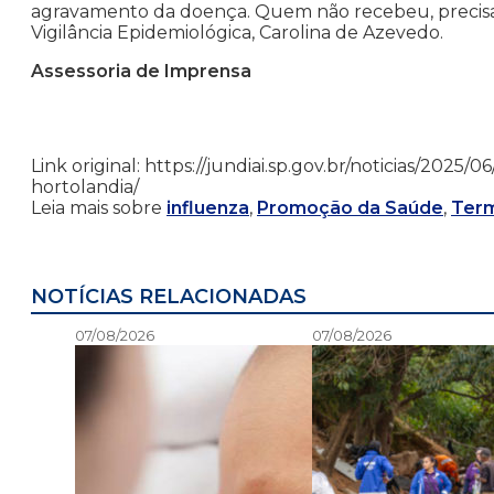
agravamento da doença. Quem não recebeu, precisa 
Vigilância Epidemiológica, Carolina de Azevedo.
Assessoria de Imprensa
Link original: https://jundiai.sp.gov.br/noticias/2025
hortolandia/
Leia mais sobre
influenza
,
Promoção da Saúde
,
Term
NOTÍCIAS RELACIONADAS
07/08/2026
07/08/2026