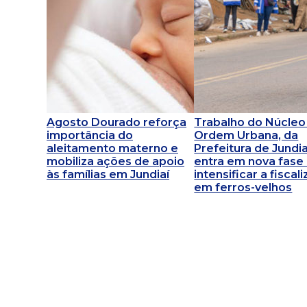
Agosto Dourado reforça
Trabalho do Núcleo
importância do
Ordem Urbana, da
aleitamento materno e
Prefeitura de Jundia
mobiliza ações de apoio
entra em nova fase 
às famílias em Jundiaí
intensificar a fiscal
em ferros-velhos