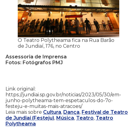
O Teatro Polytheama fica na Rua Barão
de Jundiaí, 176, no Centro
Assessoria de Imprensa
Fotos: Fotógrafos PMJ
Link original:
https://jundiai.sp.gov.br/noticias/2023/05/30/em-
junho-polytheama-tem-espetaculos-do-7o-
festeju-e-muitas-mais-atracoes/
Leia mais sobre
Cultura
,
Dança
,
Festival de Teatro
de Jundiaí (Festeju)
,
Música
,
Teatro
,
Teatro
Polytheama