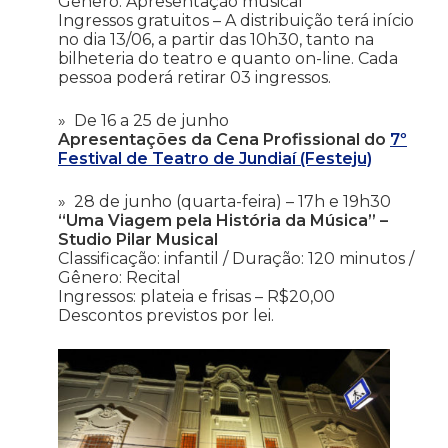
Gênero: Apresentação musical
Ingressos gratuitos – A distribuição terá início
no dia 13/06, a partir das 10h30, tanto na
bilheteria do teatro e quanto on-line. Cada
pessoa poderá retirar 03 ingressos.
De 16 a 25 de junho
Apresentações da Cena Profissional do
7º
Festival de Teatro de Jundiaí (Festeju)
28 de junho (quarta-feira) – 17h e 19h30
“Uma Viagem pela História da Música” –
Studio Pilar Musical
Classificação: infantil / Duração: 120 minutos /
Gênero: Recital
Ingressos: plateia e frisas – R$20,00
Descontos previstos por lei.