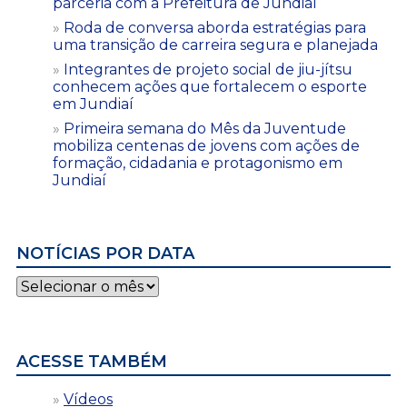
parceria com a Prefeitura de Jundiaí
Roda de conversa aborda estratégias para
uma transição de carreira segura e planejada
Integrantes de projeto social de jiu-jítsu
conhecem ações que fortalecem o esporte
em Jundiaí
Primeira semana do Mês da Juventude
mobiliza centenas de jovens com ações de
formação, cidadania e protagonismo em
Jundiaí
NOTÍCIAS POR DATA
Notícias
por
data
ACESSE TAMBÉM
Vídeos