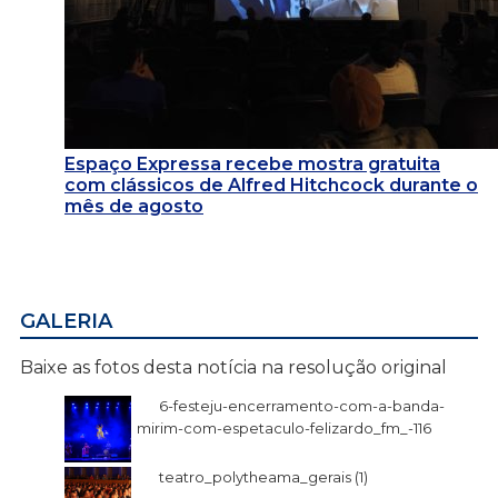
Espaço Expressa recebe mostra gratuita
com clássicos de Alfred Hitchcock durante o
mês de agosto
GALERIA
Baixe as fotos desta notícia na resolução original
6-festeju-encerramento-com-a-banda-
mirim-com-espetaculo-felizardo_fm_-116
teatro_polytheama_gerais (1)