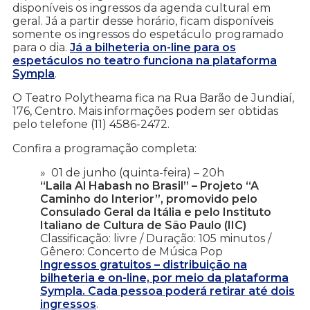
disponíveis os ingressos da agenda cultural em
geral. Já a partir desse horário, ficam disponíveis
somente os ingressos do espetáculo programado
para o dia.
Já a bilheteria on-line para os
espetáculos no teatro funciona na plataforma
Sympla
.
O Teatro Polytheama fica na Rua Barão de Jundiaí,
176, Centro. Mais informações podem ser obtidas
pelo telefone (11) 4586-2472.
Confira a programação completa:
01 de junho (quinta-feira) – 20h
“Laila Al Habash no Brasil” – Projeto “A
Caminho do Interior”, promovido pelo
Consulado Geral da Itália e pelo Instituto
Italiano de Cultura de São Paulo (IIC)
Classificação: livre / Duração: 105 minutos /
Gênero: Concerto de Música Pop
Ingressos gratuitos – distribuição na
bilheteria e on-line, por meio da plataforma
Sympla. Cada pessoa poderá retirar até dois
ingressos
.