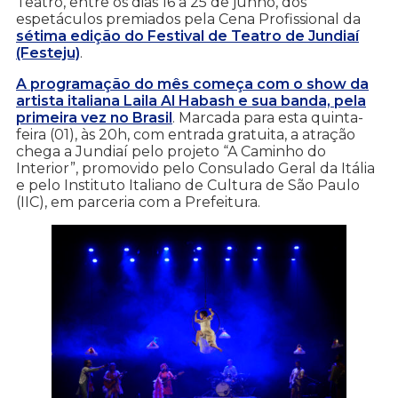
Teatro, entre os dias 16 a 25 de junho, dos
espetáculos premiados pela Cena Profissional da
sétima edição do Festival de Teatro de Jundiaí
(Festeju)
.
A programação do mês começa com o show da
artista italiana Laila Al Habash e sua banda, pela
primeira vez no Brasil
. Marcada para esta quinta-
feira (01), às 20h, com entrada gratuita, a atração
chega a Jundiaí pelo projeto “A Caminho do
Interior”, promovido pelo Consulado Geral da Itália
e pelo Instituto Italiano de Cultura de São Paulo
(IIC), em parceria com a Prefeitura.