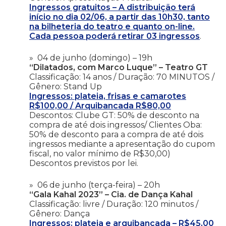
Ingressos gratuitos – A distribuição terá
início no dia 02/06, a partir das 10h30, tanto
na bilheteria do teatro e quanto on-line.
Cada pessoa poderá retirar 03 ingressos
.
04 de junho (domingo) – 19h
“Dilatados, com Marco Luque” – Teatro GT
Classificação: 14 anos / Duração: 70 MINUTOS /
Gênero: Stand Up
Ingressos: plateia, frisas e camarotes
R$100,00 / Arquibancada R$80,00
Descontos: Clube GT: 50% de desconto na
compra de até dois ingressos/ Clientes Oba:
50% de desconto para a compra de até dois
ingressos mediante a apresentação do cupom
fiscal, no valor mínimo de R$30,00)
Descontos previstos por lei.
06 de junho (terça-feira) – 20h
“Gala Kahal 2023” – Cia. de Dança Kahal
Classificação: livre / Duração: 120 minutos /
Gênero: Dança
Ingressos: plateia e arquibancada – R$45,00