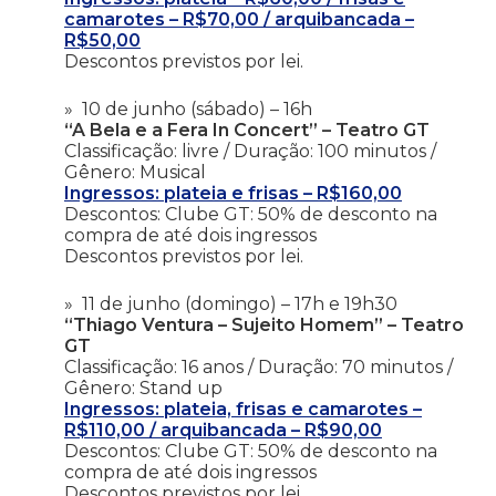
camarotes – R$70,00 / arquibancada –
R$50,00
Descontos previstos por lei.
10 de junho (sábado) – 16h
“A Bela e a Fera In Concert” – Teatro GT
Classificação: livre / Duração: 100 minutos /
Gênero: Musical
Ingressos: plateia e frisas – R$160,00
Descontos: Clube GT: 50% de desconto na
compra de até dois ingressos
Descontos previstos por lei.
11 de junho (domingo) – 17h e 19h30
“Thiago Ventura – Sujeito Homem” – Teatro
GT
Classificação: 16 anos / Duração: 70 minutos /
Gênero: Stand up
Ingressos: plateia, frisas e camarotes –
R$110,00 / arquibancada – R$90,00
Descontos: Clube GT: 50% de desconto na
compra de até dois ingressos
Descontos previstos por lei.