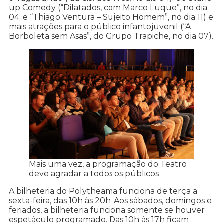
up Comedy (“Dilatados, com Marco Luque”, no dia
04; e “Thiago Ventura – Sujeito Homem”, no dia 11) e
mais atrações para o público infantojuvenil (“A
Borboleta sem Asas”, do Grupo Trapiche, no dia 07).
Mais uma vez, a programação do Teatro
deve agradar a todos os públicos
A bilheteria do Polytheama funciona de terça a
sexta-feira, das 10h às 20h. Aos sábados, domingos e
feriados, a bilheteria funciona somente se houver
espetáculo programado. Das 10h às 17h ficam