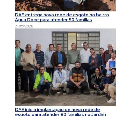
DAE entrega nova rede de esgoto no bairro
Água Doce para atender 50 famílias
24/07/2026
DAE inicia implantação de nova rede de
esgoto para atender 80 famílias no Jardim