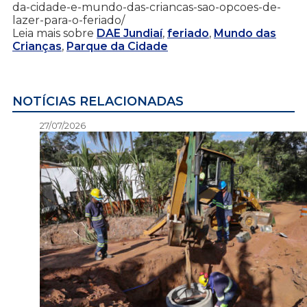
da-cidade-e-mundo-das-criancas-sao-opcoes-de-
lazer-para-o-feriado/
Leia mais sobre
DAE Jundiaí
,
feriado
,
Mundo das
Crianças
,
Parque da Cidade
NOTÍCIAS RELACIONADAS
27/07/2026