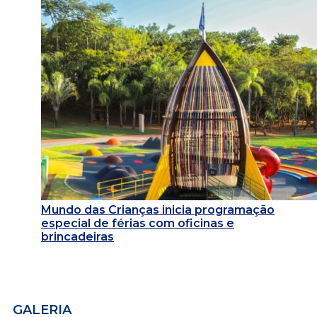
Mundo das Crianças inicia programação
especial de férias com oficinas e
brincadeiras
GALERIA