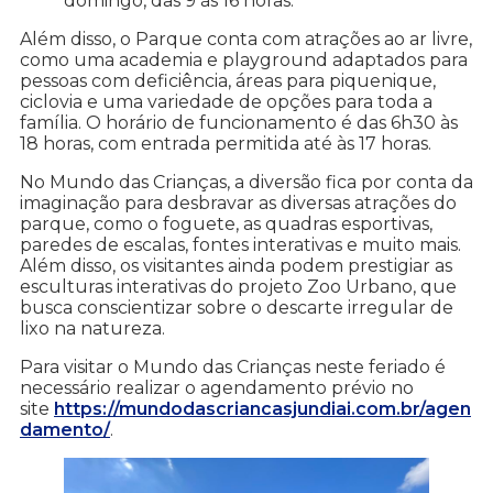
domingo, das 9 às 16 horas.
Além disso, o Parque conta com atrações ao ar livre,
como uma academia e playground adaptados para
pessoas com deficiência, áreas para piquenique,
ciclovia e uma variedade de opções para toda a
família. O horário de funcionamento é das 6h30 às
18 horas, com entrada permitida até às 17 horas.
No Mundo das Crianças, a diversão fica por conta da
imaginação para desbravar as diversas atrações do
parque, como o foguete, as quadras esportivas,
paredes de escalas, fontes interativas e muito mais.
Além disso, os visitantes ainda podem prestigiar as
esculturas interativas do projeto Zoo Urbano, que
busca conscientizar sobre o descarte irregular de
lixo na natureza.
Para visitar o Mundo das Crianças neste feriado é
necessário realizar o agendamento prévio no
site
https://mundodascriancasjundiai.com.br/agen
damento/
.