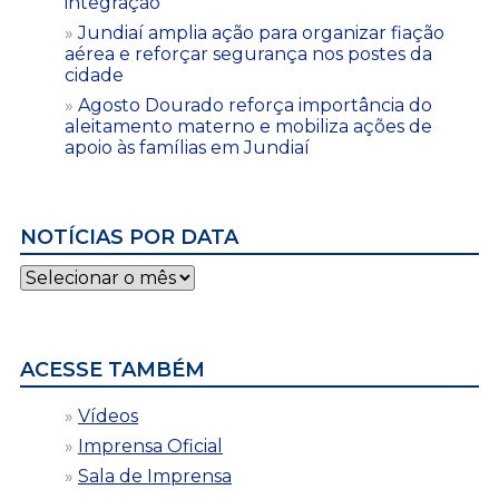
integração
Jundiaí amplia ação para organizar fiação
aérea e reforçar segurança nos postes da
cidade
Agosto Dourado reforça importância do
aleitamento materno e mobiliza ações de
apoio às famílias em Jundiaí
NOTÍCIAS POR DATA
Notícias
por
data
ACESSE TAMBÉM
Vídeos
Imprensa Oficial
Sala de Imprensa