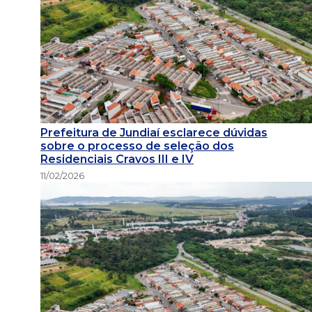
Prefeitura de Jundiaí esclarece dúvidas
sobre o processo de seleção dos
Residenciais Cravos III e IV
11/02/2026