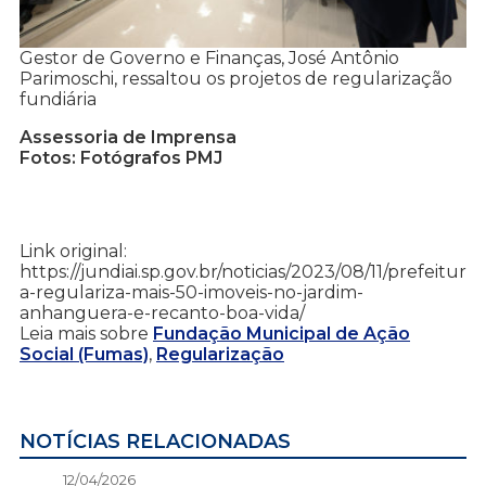
Gestor de Governo e Finanças, José Antônio
Parimoschi, ressaltou os projetos de regularização
fundiária
Assessoria de Imprensa
Fotos: Fotógrafos PMJ
Link original:
https://jundiai.sp.gov.br/noticias/2023/08/11/prefeitur
a-regulariza-mais-50-imoveis-no-jardim-
anhanguera-e-recanto-boa-vida/
Leia mais sobre
Fundação Municipal de Ação
Social (Fumas)
,
Regularização
NOTÍCIAS RELACIONADAS
12/04/2026