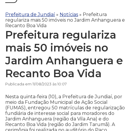
Prefeitura de Jundiaí
»
Notícias
»
Prefeitura
regulariza mais 50 imóveis no Jardim Anhanguera e
Recanto Boa Vida
Prefeitura regulariza
mais 50 imóveis no
Jardim Anhanguera e
Recanto Boa Vida
Publicada em 11/08/2023 às 10:07
Nesta quinta-feira (10), a Prefeitura de Jundiaí, por
meio da Fundação Municipal de Ação Social
(FUMAS), entregou 50 matrículas de regularização
fundiária de interesse social para moradores do
Jardim Anhanguera (região da Vila Ana) e do
Recanto Boa Vida (região do Jardim Tarumã). A
cerimônia foi realizada no auditório do Paço