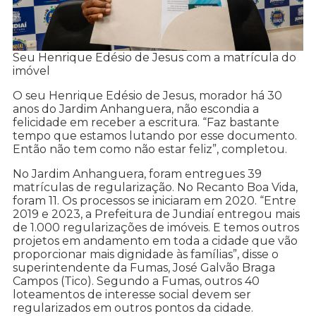
Seu Henrique Edésio de Jesus com a matrícula do
imóvel
O seu Henrique Edésio de Jesus, morador há 30
anos do Jardim Anhanguera, não escondia a
felicidade em receber a escritura. “Faz bastante
tempo que estamos lutando por esse documento.
Então não tem como não estar feliz”, completou.
No Jardim Anhanguera, foram entregues 39
matrículas de regularização. No Recanto Boa Vida,
foram 11. Os processos se iniciaram em 2020. “Entre
2019 e 2023, a Prefeitura de Jundiaí entregou mais
de 1.000 regularizações de imóveis. E temos outros
projetos em andamento em toda a cidade que vão
proporcionar mais dignidade às famílias”, disse o
superintendente da Fumas, José Galvão Braga
Campos (Tico). Segundo a Fumas, outros 40
loteamentos de interesse social devem ser
regularizados em outros pontos da cidade.