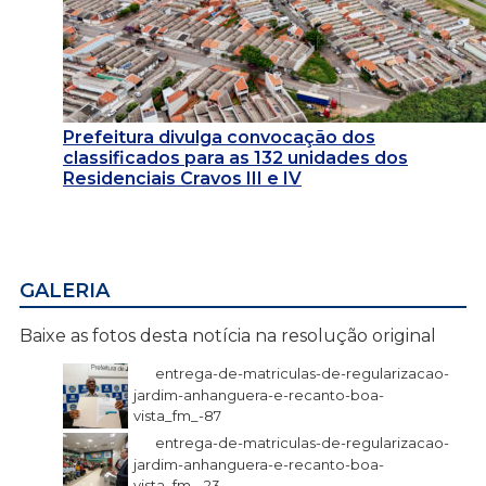
Prefeitura divulga convocação dos
classificados para as 132 unidades dos
Residenciais Cravos III e IV
GALERIA
Baixe as fotos desta notícia na resolução original
entrega-de-matriculas-de-regularizacao-
jardim-anhanguera-e-recanto-boa-
vista_fm_-87
entrega-de-matriculas-de-regularizacao-
jardim-anhanguera-e-recanto-boa-
vista_fm_-23