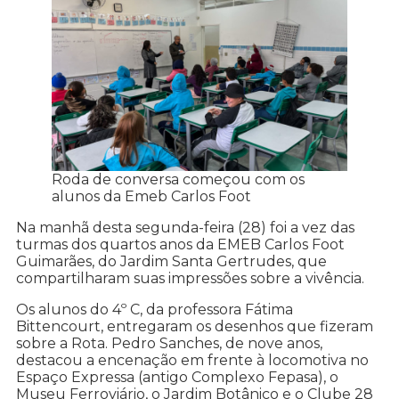
Roda de conversa começou com os
alunos da Emeb Carlos Foot
Na manhã desta segunda-feira (28) foi a vez das
turmas dos quartos anos da EMEB Carlos Foot
Guimarães, do Jardim Santa Gertrudes, que
compartilharam suas impressões sobre a vivência.
Os alunos do 4º C, da professora Fátima
Bittencourt, entregaram os desenhos que fizeram
sobre a Rota. Pedro Sanches, de nove anos,
destacou a encenação em frente à locomotiva no
Espaço Expressa (antigo Complexo Fepasa), o
Museu Ferroviário, o Jardim Botânico e o Clube 28