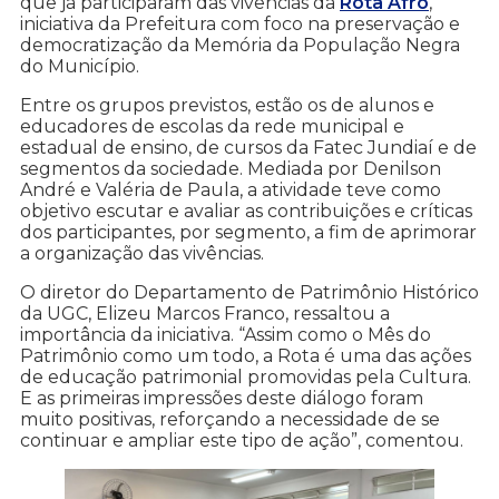
que já participaram das vivências da
Rota Afro
,
iniciativa da Prefeitura com foco na preservação e
democratização da Memória da População Negra
do Município.
Entre os grupos previstos, estão os de alunos e
educadores de escolas da rede municipal e
estadual de ensino, de cursos da Fatec Jundiaí e de
segmentos da sociedade. Mediada por Denilson
André e Valéria de Paula, a atividade teve como
objetivo escutar e avaliar as contribuições e críticas
dos participantes, por segmento, a fim de aprimorar
a organização das vivências.
O diretor do Departamento de Patrimônio Histórico
da UGC, Elizeu Marcos Franco, ressaltou a
importância da iniciativa. “Assim como o Mês do
Patrimônio como um todo, a Rota é uma das ações
de educação patrimonial promovidas pela Cultura.
E as primeiras impressões deste diálogo foram
muito positivas, reforçando a necessidade de se
continuar e ampliar este tipo de ação”, comentou.