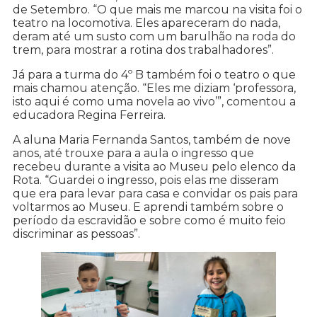
de Setembro. “O que mais me marcou na visita foi o
teatro na locomotiva. Eles apareceram do nada,
deram até um susto com um barulhão na roda do
trem, para mostrar a rotina dos trabalhadores”.
Já para a turma do 4º B também foi o teatro o que
mais chamou atenção. “Eles me diziam ‘professora,
isto aqui é como uma novela ao vivo’”, comentou a
educadora Regina Ferreira.
A aluna Maria Fernanda Santos, também de nove
anos, até trouxe para a aula o ingresso que
recebeu durante a visita ao Museu pelo elenco da
Rota. “Guardei o ingresso, pois elas me disseram
que era para levar para casa e convidar os pais para
voltarmos ao Museu. E aprendi também sobre o
período da escravidão e sobre como é muito feio
discriminar as pessoas”.