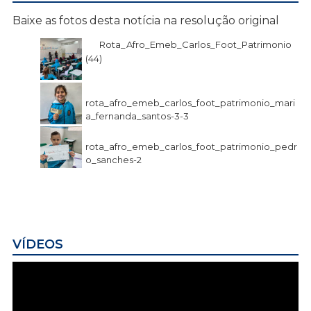
Baixe as fotos desta notícia na resolução original
Rota_Afro_Emeb_Carlos_Foot_Patrimonio
(44)
rota_afro_emeb_carlos_foot_patrimonio_mari
a_fernanda_santos-3-3
rota_afro_emeb_carlos_foot_patrimonio_pedr
o_sanches-2
VÍDEOS