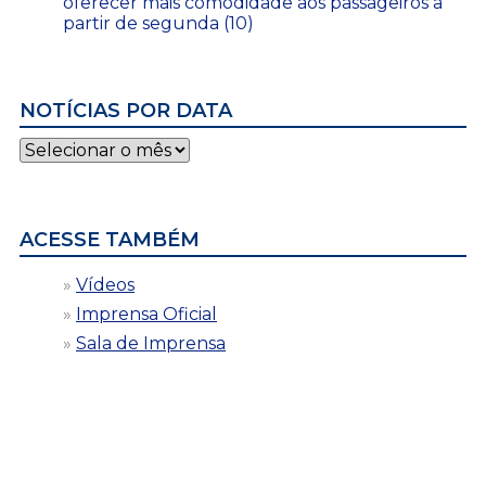
oferecer mais comodidade aos passageiros a
partir de segunda (10)
NOTÍCIAS POR DATA
Notícias
por
data
ACESSE TAMBÉM
Vídeos
Imprensa Oficial
Sala de Imprensa