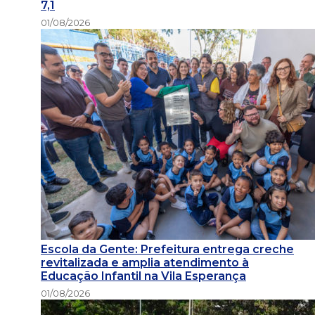
7,1
01/08/2026
Escola da Gente: Prefeitura entrega creche
revitalizada e amplia atendimento à
Educação Infantil na Vila Esperança
01/08/2026