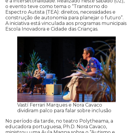
e a intersetorialidade. Realizado neste sábado (02),
o evento teve como tema o “Transtorno do
Espectro Autista (TEA): direitos, necessidades e
construção de autonomia para planejar o futuro”.
A iniciativa está vinculada aos programas municipais
Escola Inovadora e Cidade das Crianças.
Vastí Ferrari Marques e Nora Cavaco
dividiram palco para falar sobre inclusão
No período da tarde, no teatro Polytheama, a
educadora portuguesa, Ph.D. Nora Cavaco,
ministrou uma Aula Magna sobre o “Autismo e