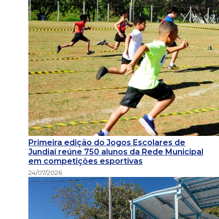
Primeira edição do Jogos Escolares de
Jundiaí reúne 750 alunos da Rede Municipal
em competições esportivas
24/07/2026