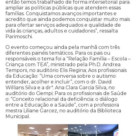
então temos trabalhado de forma intersetorial para
ampliar as políticas públicas que atendem essas
famílias. Conquistamos avanços importantes e
acredito que ainda podemos conquistar muito mais
para ofertar serviços adequados e qualidade de
vida às crianças, adultos e cuidadores”, ressalta
Parimoschi.
O evento começou ainda pela manhã com três
diferentes painéis temáticos. Para os pais ou
responsáveis o tema foi a “Relação Família – Escola –
Criança com TEA”, ministrado pela Ph.D. Andrea
Temponi, no auditório Elis Regina; Aos profissionais
da Educação: “Uma conversa sobre o autismo:
entender, acolher e incluir”, com o dr. David
Willians Silva e a drª. Ana Clara Garcia Silva, no
auditório do Ciempi; Para os profissionais de Saúde
o: “Conceito relacional da deficiência: o diálogo
entre a Educação e a Saúde”, com a professora
mestra Liliane Garcez, no auditório da Biblioteca
Municipal.