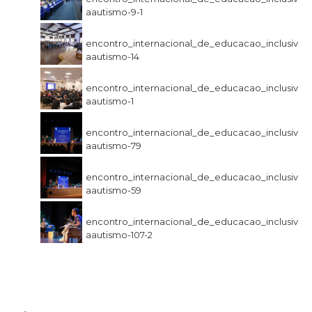
aautismo-9-1
encontro_internacional_de_educacao_inclusiv
aautismo-14
encontro_internacional_de_educacao_inclusiv
aautismo-1
encontro_internacional_de_educacao_inclusiv
aautismo-79
encontro_internacional_de_educacao_inclusiv
aautismo-59
encontro_internacional_de_educacao_inclusiv
aautismo-107-2