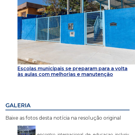
Escolas municipais se preparam para a volta
às aulas com melhorias e manutenção
GALERIA
Baixe as fotos desta notícia na resolução original
encontro_internacional_de_educacao_inclusiv