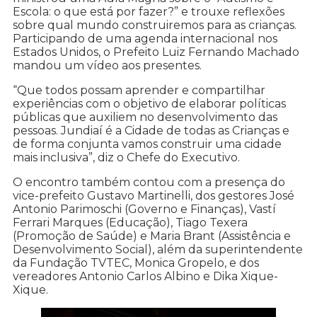
Escola: o que está por fazer?” e trouxe reflexões
sobre qual mundo construiremos para as crianças.
Participando de uma agenda internacional nos
Estados Unidos, o Prefeito Luiz Fernando Machado
mandou um vídeo aos presentes.
“Que todos possam aprender e compartilhar
experiências com o objetivo de elaborar políticas
públicas que auxiliem no desenvolvimento das
pessoas. Jundiaí é a Cidade de todas as Crianças e
de forma conjunta vamos construir uma cidade
mais inclusiva”, diz o Chefe do Executivo.
O encontro também contou com a presença do
vice-prefeito Gustavo Martinelli, dos gestores José
Antonio Parimoschi (Governo e Finanças), Vastí
Ferrari Marques (Educação), Tiago Texera
(Promoção de Saúde) e Maria Brant (Assistência e
Desenvolvimento Social), além da superintendente
da Fundação TVTEC, Monica Gropelo, e dos
vereadores Antonio Carlos Albino e Dika Xique-
Xique.