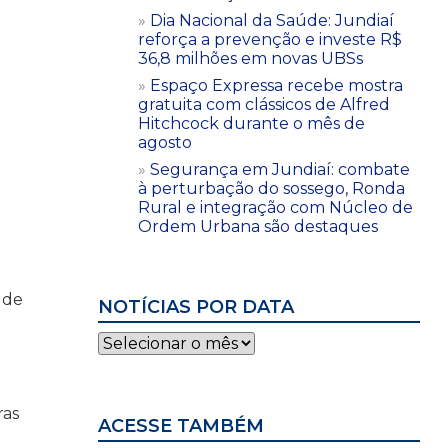
Dia Nacional da Saúde: Jundiaí
reforça a prevenção e investe R$
36,8 milhões em novas UBSs
Espaço Expressa recebe mostra
gratuita com clássicos de Alfred
Hitchcock durante o mês de
agosto
Segurança em Jundiaí: combate
à perturbação do sossego, Ronda
Rural e integração com Núcleo de
Ordem Urbana são destaques
 de
NOTÍCIAS POR DATA
Notícias
por
data
ras
ACESSE TAMBÉM