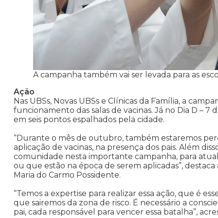
A campanha também vai ser levada para as escol
Ação
Nas UBSs, Novas UBSs e Clínicas da Família, a campa
funcionamento das salas de vacinas. Já no Dia D – 7 d
em seis pontos espalhados pela cidade.
“Durante o mês de outubro, também estaremos perco
aplicação de vacinas, na presença dos pais. Além dis
comunidade nesta importante campanha, para atuali
ou que estão na época de serem aplicadas”, destaca 
Maria do Carmo Possidente.
“Temos a expertise para realizar essa ação, que é es
que sairemos da zona de risco. É necessário a cons
pai, cada responsável para vencer essa batalha”, ac