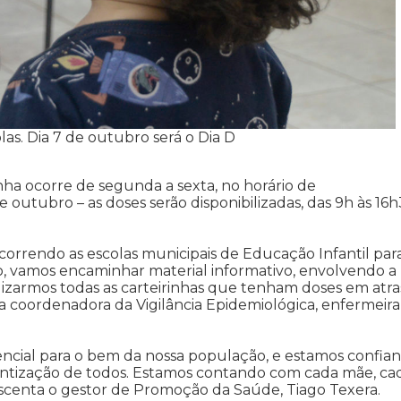
as. Dia 7 de outubro será o Dia D
nha ocorre de segunda a sexta, no horário de
e outubro – as doses serão disponibilizadas, das 9h às 16h
rrendo as escolas municipais de Educação Infantil par
so, vamos encaminhar material informativo, envolvendo a
zarmos todas as carteirinhas que tenham doses em atra
a coordenadora da Vigilância Epidemiológica, enfermeira
sencial para o bem da nossa população, e estamos confian
cientização de todos. Estamos contando com cada mãe, ca
rescenta o gestor de Promoção da Saúde, Tiago Texera.