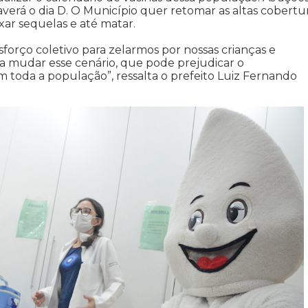
haverá o dia D. O Município quer retomar as altas cobertu
xar sequelas e até matar.
orço coletivo para zelarmos por nossas crianças e
 mudar esse cenário, que pode prejudicar o
toda a população”, ressalta o prefeito Luiz Fernando