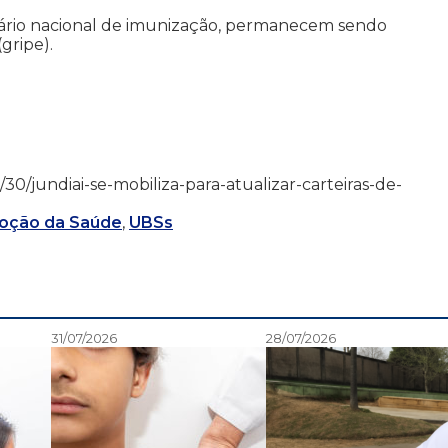
rio nacional de imunização, permanecem sendo
gripe).
09/30/jundiai-se-mobiliza-para-atualizar-carteiras-de-
oção da Saúde
,
UBSs
31/07/2026
28/07/2026