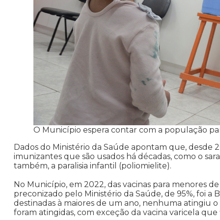
O Município espera contar com a população pa
Dados do Ministério da Saúde apontam que, desde 20
imunizantes que são usados há décadas, como o saramp
também, a paralisia infantil (poliomielite).
No Município, em 2022, das vacinas para menores de
preconizado pelo Ministério da Saúde, de 95%, foi a
destinadas à maiores de um ano, nenhuma atingiu o í
foram atingidas, com exceção da vacina varicela que