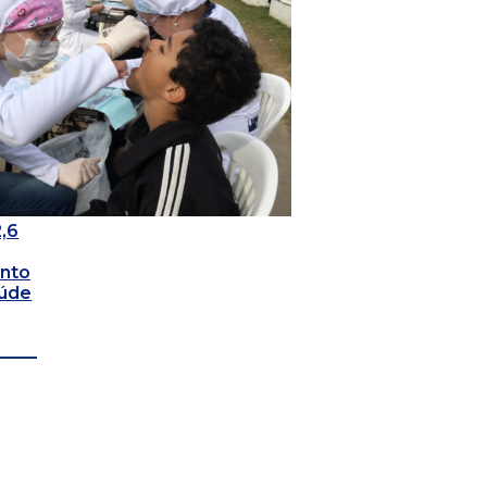
2,6
nto
aúde