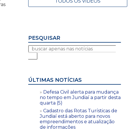
TODOS OS VÍDEOS
ras
PESQUISAR
ÚLTIMAS NOTÍCIAS
Defesa Civil alerta para mudança
no tempo em Jundiaí a partir desta
quarta (5)
Cadastro das Rotas Turísticas de
Jundiaí está aberto para novos
empreendimentos e atualização
de informações