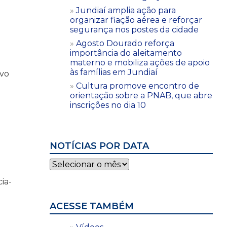
Jundiaí amplia ação para
organizar fiação aérea e reforçar
segurança nos postes da cidade
Agosto Dourado reforça
importância do aleitamento
materno e mobiliza ações de apoio
às famílias em Jundiaí
ivo
Cultura promove encontro de
orientação sobre a PNAB, que abre
inscrições no dia 10
NOTÍCIAS POR DATA
Notícias
por
ia-
data
ACESSE TAMBÉM