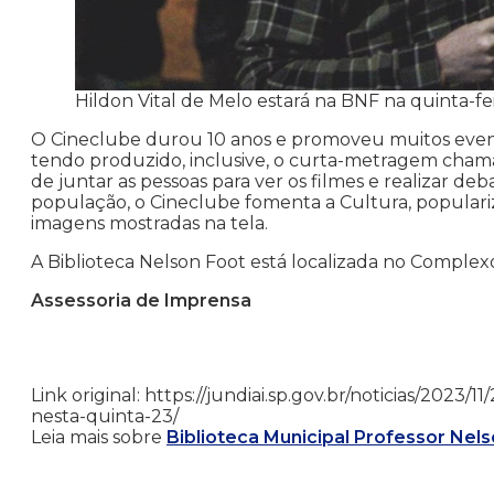
Hildon Vital de Melo estará na BNF na quinta-fe
O Cineclube durou 10 anos e promoveu muitos eventos
tendo produzido, inclusive, o curta-metragem chama
de juntar as pessoas para ver os filmes e realizar de
população, o Cineclube fomenta a Cultura, populari
imagens mostradas na tela.
A Biblioteca Nelson Foot está localizada no Complexo 
Assessoria de Imprensa
Link original: https://jundiai.sp.gov.br/noticias/202
nesta-quinta-23/
Leia mais sobre
Biblioteca Municipal Professor Nel