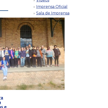
Vídeos
Imprensa Oficial
Sala de Imprensa
ra
a
as e