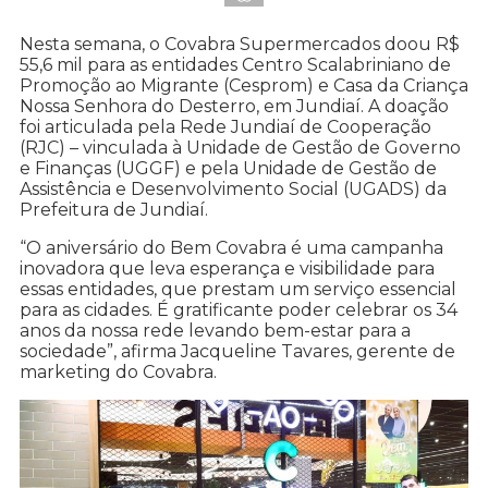
Nesta semana, o Covabra Supermercados doou R$
55,6 mil para as entidades Centro Scalabriniano de
Promoção ao Migrante (Cesprom) e Casa da Criança
Nossa Senhora do Desterro, em Jundiaí. A doação
foi articulada pela Rede Jundiaí de Cooperação
(RJC) – vinculada à Unidade de Gestão de Governo
e Finanças (UGGF) e pela Unidade de Gestão de
Assistência e Desenvolvimento Social (UGADS) da
Prefeitura de Jundiaí.
“O aniversário do Bem Covabra é uma campanha
inovadora que leva esperança e visibilidade para
essas entidades, que prestam um serviço essencial
para as cidades. É gratificante poder celebrar os 34
anos da nossa rede levando bem-estar para a
sociedade”, afirma Jacqueline Tavares, gerente de
marketing do Covabra.