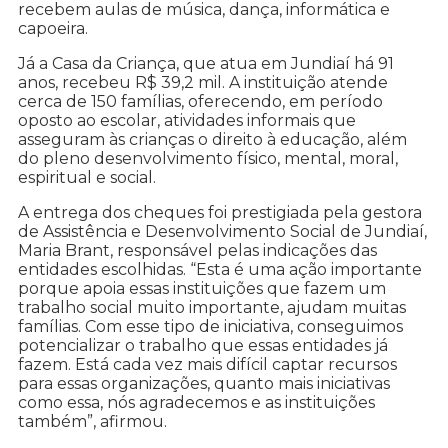
recebem aulas de música, dança, informática e
capoeira.
Já a Casa da Criança, que atua em Jundiaí há 91
anos, recebeu R$ 39,2 mil. A instituição atende
cerca de 150 famílias, oferecendo, em período
oposto ao escolar, atividades informais que
asseguram às crianças o direito à educação, além
do pleno desenvolvimento físico, mental, moral,
espiritual e social.
A entrega dos cheques foi prestigiada pela gestora
de Assistência e Desenvolvimento Social de Jundiaí,
Maria Brant, responsável pelas indicações das
entidades escolhidas. “Esta é uma ação importante
porque apoia essas instituições que fazem um
trabalho social muito importante, ajudam muitas
famílias. Com esse tipo de iniciativa, conseguimos
potencializar o trabalho que essas entidades já
fazem. Está cada vez mais difícil captar recursos
para essas organizações, quanto mais iniciativas
como essa, nós agradecemos e as instituições
também”, afirmou.