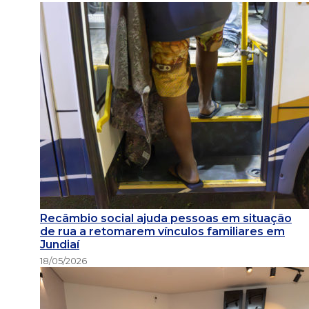
Recâmbio social ajuda pessoas em situação
de rua a retomarem vínculos familiares em
Jundiaí
18/05/2026