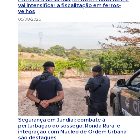
vai intensificar a fiscalização em ferros-
velhos
05/08/2026
Segurança em Jundiaí: combate à
perturbação do sossego, Ronda Rural e
integração com Núcleo de Ordem Urbana
são destaques