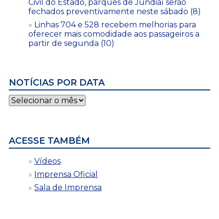
Civil do Estado, parques de Jundiaí serão
fechados preventivamente neste sábado (8)
Linhas 704 e 528 recebem melhorias para
oferecer mais comodidade aos passageiros a
partir de segunda (10)
NOTÍCIAS POR DATA
Notícias
por
data
ACESSE TAMBÉM
Vídeos
Imprensa Oficial
Sala de Imprensa