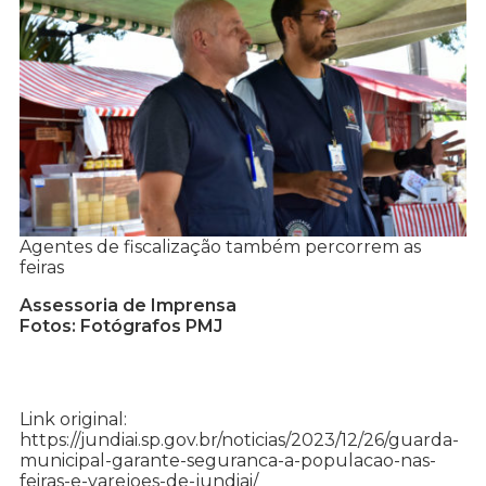
Agentes de fiscalização também percorrem as
feiras
Assessoria de Imprensa
Fotos: Fotógrafos PMJ
Link original:
https://jundiai.sp.gov.br/noticias/2023/12/26/guarda-
municipal-garante-seguranca-a-populacao-nas-
feiras-e-varejoes-de-jundiai/