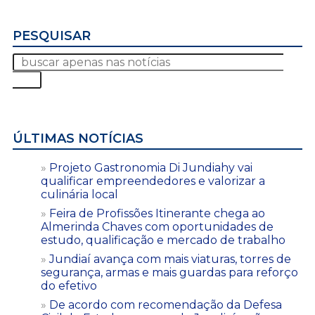
PESQUISAR
ÚLTIMAS NOTÍCIAS
Projeto Gastronomia Di Jundiahy vai
qualificar empreendedores e valorizar a
culinária local
Feira de Profissões Itinerante chega ao
Almerinda Chaves com oportunidades de
estudo, qualificação e mercado de trabalho
Jundiaí avança com mais viaturas, torres de
segurança, armas e mais guardas para reforço
do efetivo
De acordo com recomendação da Defesa