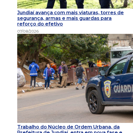
Jundiaí avança com mais viaturas, torres de
segurança, armas e mais guardas para
reforço do efetivo
07/08/2026
Trabalho do Núcleo de Ordem Urbana, da
Prefeitura de Jundiaí, entra em nova fase e