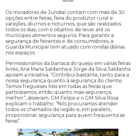
Os moradores de Jundiaí contam com mais de 30
opções entre feiras, feira do produtor rural e
varejões, diurnos e noturnos, que são realizados
todos os dias, com o objetivo de levar até os
munícipes alimentos seguros. Para garantir a
segurança de feirantes e de consumidores, a
Guarda Municipal tem atuado com rondas diárias
nos espaços.
Permissionários da barraca do queijo em várias feiras
livres, Ana Maria Saldanha e Jorge da Silva Saldanha
apoiam a iniciativa. “Contribui bastante, tanto para a
nossa segurança quanto à segurança do cliente.
Temos fregueses fiéis em todas as feiras que
participamos, então quanto mais segurança,
melhor”, disseram. GM Felipe e o GM Silva Rosa
explicam o trabalho: “Nós procuramos atender
todos os chamados da região e, em paralelo,
proporcionar segurança para quem frequenta as
feiras”.