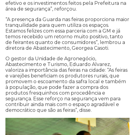
efetivo e os investimentos feitos pela Prefeitura na
área de segurança”, reforçou.
“A presença da Guarda nas feiras proporciona maior
tranquilidade para quem utiliza os espaços.
Estamos felizes com essa parceria com a GM e já
temos recebido um retorno muito positivo, tanto
de feirantes quanto de consumidores”, lembrou a
diretora de Abastecimento, Georgea Casoti.
O gestor da Unidade de Agronegócio,
Abastecimento e Turismo, Eduardo Alvarez,
valoriza a importância das feiras na cidade: “As feiras
e varejões beneficiam os produtores rurais, que
promovem o escoamento da safra local e também
à população, que pode fazer a compra dos
produtos fresquinhos com procedência e
segurança. Esse reforço na segurança vem para
contribuir ainda mais com o espaço agradável e
democrático que são as feiras”, disse.