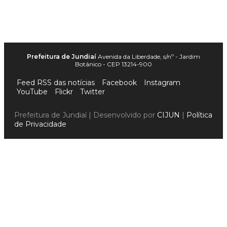
Prefeitura de Jundiaí
Avenida da Liberdade, s/nº - Jardim
Botânico - CEP 13214-900
Feed RSS das notícias
Facebook
Instagram
YouTube
Flickr
Twitter
Prefeitura de Jundiaí | Desenvolvido por
CIJUN
|
Política
de Privacidade