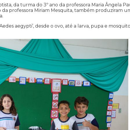
ptista, da turma do 3º ano da professora Maria Ângela Pa
ano da professora Miriam Mesquita, também produziram u
a.
edes aegypti’, desde o ovo, até a larva, pupa e mosquito