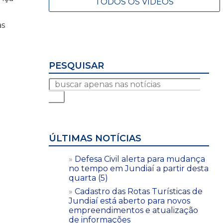
TODOS OS VÍDEOS
as
PESQUISAR
ÚLTIMAS NOTÍCIAS
Defesa Civil alerta para mudança
no tempo em Jundiaí a partir desta
quarta (5)
Cadastro das Rotas Turísticas de
Jundiaí está aberto para novos
empreendimentos e atualização
de informações