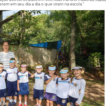
erem em seu dia a dia o que viram na escola.”