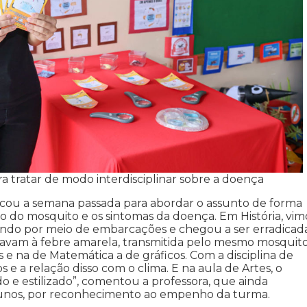
 tratar de modo interdisciplinar sobre a doença
dicou a semana passada para abordar o assunto de forma
clo do mosquito e os sintomas da doença. Em História, vim
ndo por meio de embarcações e chegou a ser erradicad
ltavam à febre amarela, transmitida pelo mesmo mosquito
 e na de Matemática a de gráficos. Com a disciplina de
 e a relação disso com o clima. E na aula de Artes, o
 e estilizado”, comentou a professora, que ainda
alunos, por reconhecimento ao empenho da turma.