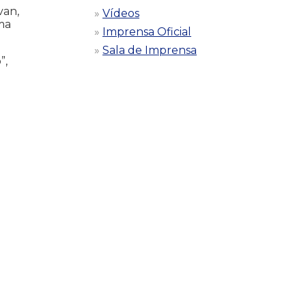
van,
Vídeos
ma
Imprensa Oficial
Sala de Imprensa
”,