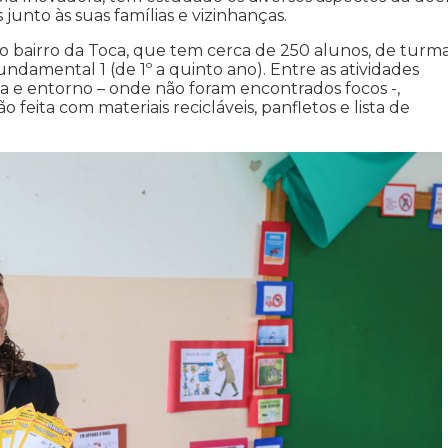
unto às suas famílias e vizinhanças.
 bairro da Toca, que tem cerca de 250 alunos, de turm
ndamental 1 (de 1º a quinto ano). Entre as atividades
la e entorno – onde não foram encontrados focos -,
 feita com materiais recicláveis, panfletos e lista de