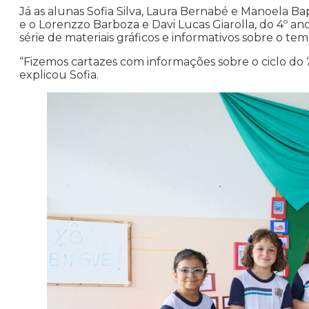
Já as alunas Sofia Silva, Laura Bernabé e Manoela Ba
e o Lorenzzo Barboza e Davi Lucas Giarolla, do 4º 
série de materiais gráficos e informativos sobre o tem
“Fizemos cartazes com informações sobre o ciclo do ‘A
explicou Sofia.