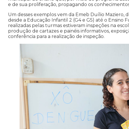
e de sua proliferação, propagando os conhecimentos j
Um desses exemplos vem da Emeb Duílio Maziero, do
desde a Educação Infantil 2 (G4 e G5) até o Ensino Fu
realizadas pelas turmas estiveram inspeções na esco
produção de cartazes e painéis informativos, exposição
conferência para a realização de inspeção.