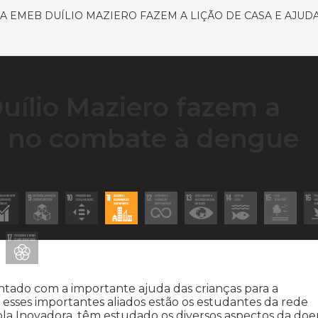
A EMEB DUÍLIO MAZIERO FAZEM A LIÇÃO DE CASA E AJUD
ílio Maziero fazem a
am no combate à dengue
ontado com a importante ajuda das crianças para a
sses importantes aliados estão os estudantes da rede
la Inovadora, têm estudado os diversos aspectos da do