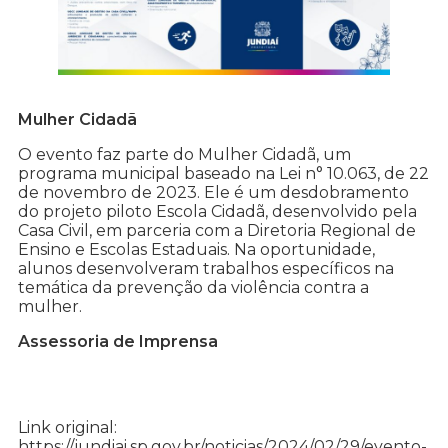
Mulher Cidadã
O evento faz parte do Mulher Cidadã, um
programa municipal baseado na Lei n° 10.063, de 22
de novembro de 2023. Ele é um desdobramento
do projeto piloto Escola Cidadã, desenvolvido pela
Casa Civil, em parceria com a Diretoria Regional de
Ensino e Escolas Estaduais. Na oportunidade,
alunos desenvolveram trabalhos específicos na
temática da prevenção da violência contra a
mulher.
Assessoria de Imprensa
Link original:
https://jundiai.sp.gov.br/noticias/2024/02/29/evento-