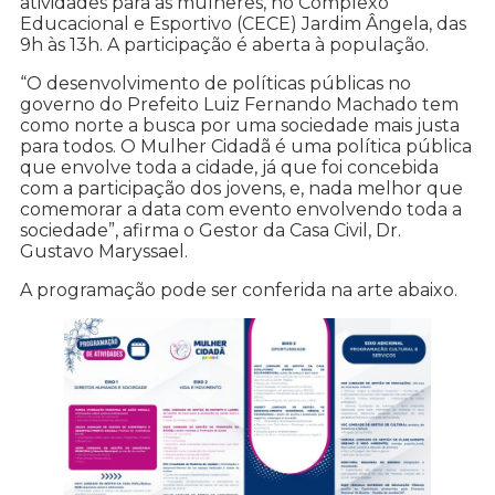
atividades para as mulheres, no Complexo
Educacional e Esportivo (CECE) Jardim Ângela, das
9h às 13h. A participação é aberta à população.
“O desenvolvimento de políticas públicas no
governo do Prefeito Luiz Fernando Machado tem
como norte a busca por uma sociedade mais justa
para todos. O Mulher Cidadã é uma política pública
que envolve toda a cidade, já que foi concebida
com a participação dos jovens, e, nada melhor que
comemorar a data com evento envolvendo toda a
sociedade”, afirma o Gestor da Casa Civil, Dr.
Gustavo Maryssael.
A programação pode ser conferida na arte abaixo.