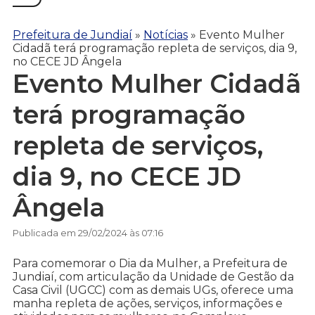
Prefeitura de Jundiaí
»
Notícias
»
Evento Mulher
Cidadã terá programação repleta de serviços, dia 9,
no CECE JD Ângela
Evento Mulher Cidadã
terá programação
repleta de serviços,
dia 9, no CECE JD
Ângela
Publicada em 29/02/2024 às 07:16
Para comemorar o Dia da Mulher, a Prefeitura de
Jundiaí, com articulação da Unidade de Gestão da
Casa Civil (UGCC) com as demais UGs, oferece uma
manha repleta de ações, serviços, informações e