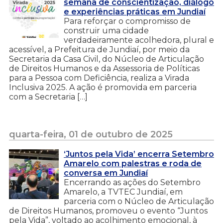
semana de conscientização, diálogo
e experiências práticas em Jundiaí
Para reforçar o compromisso de
construir uma cidade
verdadeiramente acolhedora, plural e
acessível, a Prefeitura de Jundiaí, por meio da
Secretaria da Casa Civil, do Núcleo de Articulação
de Direitos Humanos e da Assessoria de Políticas
para a Pessoa com Deficiência, realiza a Virada
Inclusiva 2025. A ação é promovida em parceria
com a Secretaria […]
quarta-feira, 01 de outubro de 2025
‘Juntos pela Vida’ encerra Setembro
Amarelo com palestras e roda de
conversa em Jundiaí
Encerrando as ações do Setembro
Amarelo, a TVTEC Jundiaí, em
parceria com o Núcleo de Articulação
de Direitos Humanos, promoveu o evento “Juntos
pela Vida”, voltado ao acolhimento emocional, à