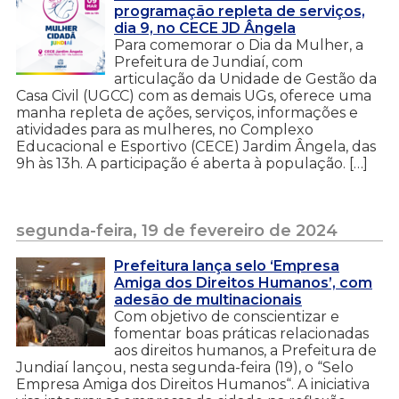
programação repleta de serviços,
dia 9, no CECE JD Ângela
Para comemorar o Dia da Mulher, a
Prefeitura de Jundiaí, com
articulação da Unidade de Gestão da
Casa Civil (UGCC) com as demais UGs, oferece uma
manha repleta de ações, serviços, informações e
atividades para as mulheres, no Complexo
Educacional e Esportivo (CECE) Jardim Ângela, das
9h às 13h. A participação é aberta à população. […]
segunda-feira, 19 de fevereiro de 2024
Prefeitura lança selo ‘Empresa
Amiga dos Direitos Humanos’, com
adesão de multinacionais
Com objetivo de conscientizar e
fomentar boas práticas relacionadas
aos direitos humanos, a Prefeitura de
Jundiaí lançou, nesta segunda-feira (19), o “Selo
Empresa Amiga dos Direitos Humanos“. A iniciativa