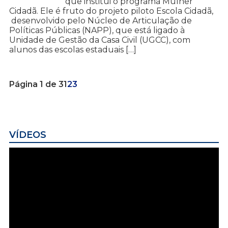
que institui o programa Mulher
Cidadã. Ele é fruto do projeto piloto Escola Cidadã,
desenvolvido pelo Núcleo de Articulação de
Políticas Públicas (NAPP), que está ligado à
Unidade de Gestão da Casa Civil (UGCC), com
alunos das escolas estaduais […]
Página 1 de 3
1
2
3
VÍDEOS