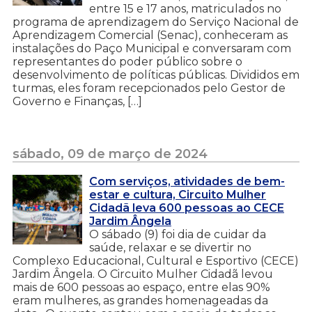
entre 15 e 17 anos, matriculados no
programa de aprendizagem do Serviço Nacional de
Aprendizagem Comercial (Senac), conheceram as
instalações do Paço Municipal e conversaram com
representantes do poder público sobre o
desenvolvimento de políticas públicas. Divididos em
turmas, eles foram recepcionados pelo Gestor de
Governo e Finanças, […]
sábado, 09 de março de 2024
Com serviços, atividades de bem-
estar e cultura, Circuito Mulher
Cidadã leva 600 pessoas ao CECE
Jardim Ângela
O sábado (9) foi dia de cuidar da
saúde, relaxar e se divertir no
Complexo Educacional, Cultural e Esportivo (CECE)
Jardim Ângela. O Circuito Mulher Cidadã levou
mais de 600 pessoas ao espaço, entre elas 90%
eram mulheres, as grandes homenageadas da