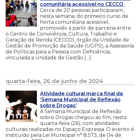
comunitária acessível no CECCO
Cerca de 20 pessoas participaram,
nesta semana, do primeiro curso de
horta comunitária acessível,
promovido a partir de parceria entre
o Centro de Convivência, Cultura, Trabalho e
Geração de Renda (CECCO), órgão da Unidade de
Gestão de Promoção da Saúde (UGPS), a Assessoria
de Políticas para a Pessoa com Deficiência,
vinculada a Unidade de Gestão […]
quarta-feira, 26 de junho de 2024
Atividade cultural marca final da
‘Semana Municipal de Reflexão
sobre Drogas’
A Semana Municipal de Reflexão
sobre Drogas chegou ao fim, nesta
quarta-feira (26), com atividades
culturais realizadas no Espaço Expressa. O evento é
instituído pela Lei Municipal n° 8.573, de 04 de