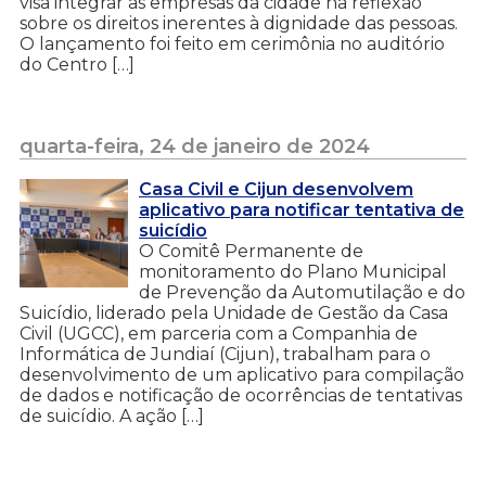
visa integrar as empresas da cidade na reflexão
sobre os direitos inerentes à dignidade das pessoas.
O lançamento foi feito em cerimônia no auditório
do Centro […]
quarta-feira, 24 de janeiro de 2024
Casa Civil e Cijun desenvolvem
aplicativo para notificar tentativa de
suicídio
O Comitê Permanente de
monitoramento do Plano Municipal
de Prevenção da Automutilação e do
Suicídio, liderado pela Unidade de Gestão da Casa
Civil (UGCC), em parceria com a Companhia de
Informática de Jundiaí (Cijun), trabalham para o
desenvolvimento de um aplicativo para compilação
de dados e notificação de ocorrências de tentativas
de suicídio. A ação […]