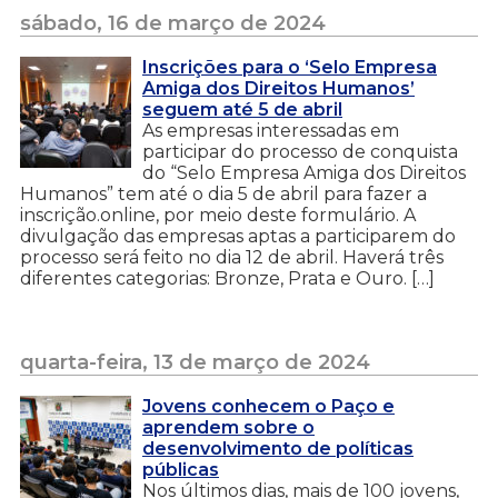
sábado, 16 de março de 2024
Inscrições para o ‘Selo Empresa
Amiga dos Direitos Humanos’
seguem até 5 de abril
As empresas interessadas em
participar do processo de conquista
do “Selo Empresa Amiga dos Direitos
Humanos” tem até o dia 5 de abril para fazer a
inscrição.online, por meio deste formulário. A
divulgação das empresas aptas a participarem do
processo será feito no dia 12 de abril. Haverá três
diferentes categorias: Bronze, Prata e Ouro. […]
quarta-feira, 13 de março de 2024
Jovens conhecem o Paço e
aprendem sobre o
desenvolvimento de políticas
públicas
Nos últimos dias, mais de 100 jovens,