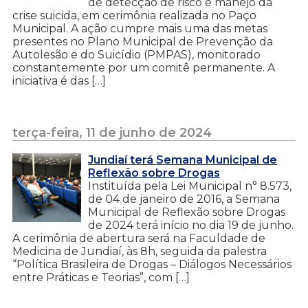
de detecção de risco e manejo da
crise suicida, em cerimônia realizada no Paço
Municipal. A ação cumpre mais uma das metas
presentes no Plano Municipal de Prevenção da
Autolesão e do Suicídio (PMPAS), monitorado
constantemente por um comitê permanente. A
iniciativa é das […]
terça-feira, 11 de junho de 2024
Jundiaí terá Semana Municipal de
Reflexão sobre Drogas
Instituída pela Lei Municipal n° 8.573,
de 04 de janeiro de 2016, a Semana
Municipal de Reflexão sobre Drogas
de 2024 terá início no dia 19 de junho.
A cerimônia de abertura será na Faculdade de
Medicina de Jundiaí, às 8h, seguida da palestra
“Política Brasileira de Drogas – Diálogos Necessários
entre Práticas e Teorias”, com […]