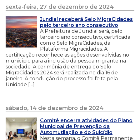
sexta-feira, 27 de dezembro de 2024
Jundiaí receberá Selo MigraCidades
pelo terceiro ano consecutivo
A Prefeitura de Jundiaí será, pelo
terceiro ano consecutivo, certificada
com o Selo MigraCidades, da
Plataforma Migracidades. A
certificação reconhece as ações desenvolvidas no
município para a inclusão da pessoa migrante na
sociedade. A cerimônia de entrega do Selo
MigraCidades 2024 será realizada no dia 16 de
janeiro. A condução do processo foi feita pela
Unidade […]
sábado, 14 de dezembro de 2024
Comitê encerra atividades do Plano
Municipal de Prevenção da
Automutilação e do Suicídio
Nesta semana, o Comitê Permanente