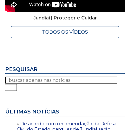
Jundiaí | Proteger e Cuidar
TODOS OS VÍDEOS
PESQUISAR
ÚLTIMAS NOTÍCIAS
De acordo com recomendação da Defesa
Civil do Estado, parques de Jundiaí serão