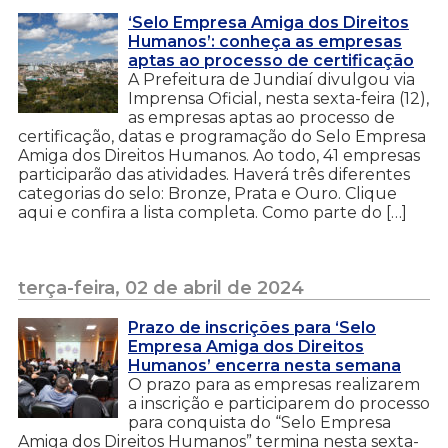
‘Selo Empresa Amiga dos Direitos
Humanos’: conheça as empresas
aptas ao processo de certificação
A Prefeitura de Jundiaí divulgou via
Imprensa Oficial, nesta sexta-feira (12),
as empresas aptas ao processo de
certificação, datas e programação do Selo Empresa
Amiga dos Direitos Humanos. Ao todo, 41 empresas
participarão das atividades. Haverá três diferentes
categorias do selo: Bronze, Prata e Ouro. Clique
aqui e confira a lista completa. Como parte do […]
terça-feira, 02 de abril de 2024
Prazo de inscrições para ‘Selo
Empresa Amiga dos Direitos
Humanos’ encerra nesta semana
O prazo para as empresas realizarem
a inscrição e participarem do processo
para conquista do “Selo Empresa
Amiga dos Direitos Humanos” termina nesta sexta-