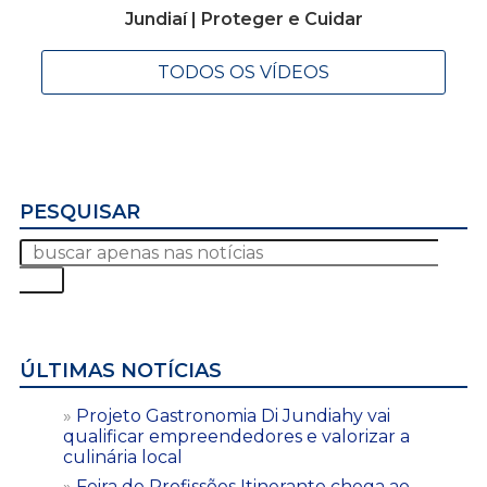
Jundiaí | Proteger e Cuidar
TODOS OS VÍDEOS
PESQUISAR
ÚLTIMAS NOTÍCIAS
Projeto Gastronomia Di Jundiahy vai
qualificar empreendedores e valorizar a
culinária local
Feira de Profissões Itinerante chega ao