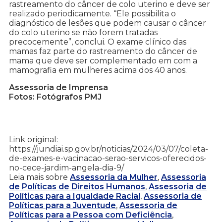
rastreamento do câncer de colo uterino e deve ser
realizado periodicamente. “Ele possibilita o
diagnóstico de lesões que podem causar o câncer
do colo uterino se não forem tratadas
precocemente”, conclui. O exame clínico das
mamas faz parte do rastreamento do câncer de
mama que deve ser complementado em com a
mamografia em mulheres acima dos 40 anos.
Assessoria de Imprensa
Fotos: Fotógrafos PMJ
Link original:
https://jundiai.sp.gov.br/noticias/2024/03/07/coleta-
de-exames-e-vacinacao-serao-servicos-oferecidos-
no-cece-jardim-angela-dia-9/
Leia mais sobre
Assessoria da Mulher
,
Assessoria
de Políticas de Direitos Humanos
,
Assessoria de
Políticas para a Igualdade Racial
,
Assessoria de
Políticas para a Juventude
,
Assessoria de
Políticas para a Pessoa com Deficiência
,