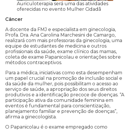
Auriculoterapia será uma das atividades
oferecidas no evento Mulher Cidadã
Câncer
A docente da FMJ e especialista em ginecologia,
Profa. Dra. Ana Carolina Marchesini de Camargo,
realizará com mais professoras da ginecologia, uma
equipe de estudantes de medicina e outros
profissionais da saúde, exame clínico das mamas,
coleta de exame Papanicolau e orientações sobre
métodos contraceptivos.
Para a médica, iniciativas como esta desempenham
um papel crucial na promoção de inclusão social e
da saúde da mulher, pois possibilitam o acesso ao
serviço de saúde, a apropriação dos seus direitos
produtivos e a identificação precoce de doenças. “A
participação ativa da comunidade feminina em
eventos é fundamental para conscientização,
planejamento familiar e prevenção de doenças”,
afirma a ginecologista.
O Papanicolau é o exame empregado como