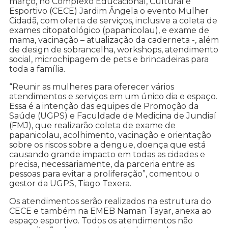
março, no Complexo Educacional, Cultural e
Esportivo (CECE) Jardim Ângela o evento Mulher
Cidadã, com oferta de serviços, inclusive a coleta de
exames citopatológico (papanicolau), e exame de
mama, vacinação – atualização da caderneta -, além
de design de sobrancelha, workshops, atendimento
social, microchipagem de pets e brincadeiras para
toda a família.
“Reunir as mulheres para oferecer vários
atendimentos e serviços em um único dia e espaço.
Essa é a intenção das equipes de Promoção da
Saúde (UGPS) e Faculdade de Medicina de Jundiaí
(FMJ), que realizarão coleta de exame de
papanicolau, acolhimento, vacinação e orientação
sobre os riscos sobre a dengue, doença que está
causando grande impacto em todas as cidades e
precisa, necessariamente, da parceria entre as
pessoas para evitar a proliferação”, comentou o
gestor da UGPS, Tiago Texera.
Os atendimentos serão realizados na estrutura do
CECE e também na EMEB Naman Tayar, anexa ao
espaço esportivo. Todos os atendimentos não