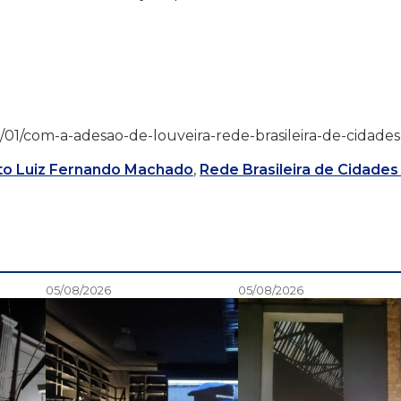
/03/01/com-a-adesao-de-louveira-rede-brasileira-de-cidades
to Luiz Fernando Machado
,
Rede Brasileira de Cidades
05/08/2026
05/08/2026