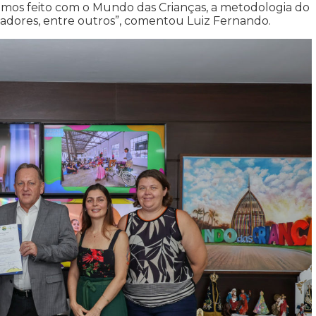
temos feito com o Mundo das Crianças, a metodologia do
dores, entre outros”, comentou Luiz Fernando.