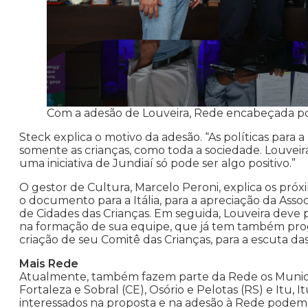
Com a adesão de Louveira, Rede encabeçada por
Steck explica o motivo da adesão. “As políticas para 
somente as crianças, como toda a sociedade. Louveir
uma iniciativa de Jundiaí só pode ser algo positivo.”
O gestor de Cultura, Marcelo Peroni, explica os pró
o documento para a Itália, para a apreciação da Ass
de Cidades das Crianças. Em seguida, Louveira deve 
na formação de sua equipe, que já tem também progr
criação de seu Comitê das Crianças, para a escuta das
Mais Rede
Atualmente, também fazem parte da Rede os Município
Fortaleza e Sobral (CE), Osório e Pelotas (RS) e Itu, 
interessados na proposta e na adesão à Rede podem 