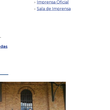
Imprensa Oficial
Sala de Imprensa
-
 das