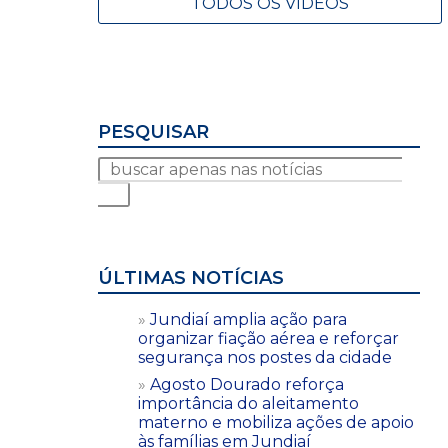
TODOS OS VÍDEOS
PESQUISAR
ÚLTIMAS NOTÍCIAS
Jundiaí amplia ação para
organizar fiação aérea e reforçar
segurança nos postes da cidade
Agosto Dourado reforça
importância do aleitamento
materno e mobiliza ações de apoio
às famílias em Jundiaí