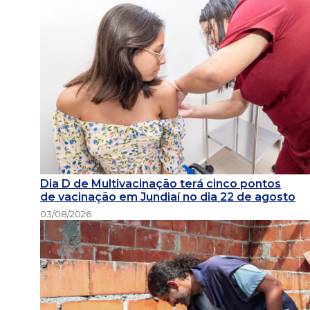
Dia D de Multivacinação terá cinco pontos
de vacinação em Jundiaí no dia 22 de agosto
03/08/2026