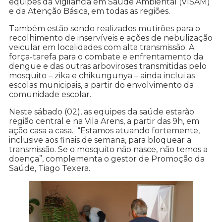
equipes da Vigilância em Saúde Ambiental (VISAM)
e da Atenção Básica, em todas as regiões.
Também estão sendo realizados mutirões para o
recolhimento de inservíveis e ações de nebulização
veicular em localidades com alta transmissão. A
força-tarefa para o combate e enfrentamento da
dengue e das outras arboviroses transmitidas pelo
mosquito – zika e chikungunya – ainda inclui as
escolas municipais, a partir do envolvimento da
comunidade escolar.
Neste sábado (02), as equipes da saúde estarão
região central e na Vila Arens, a partir das 9h, em
ação casa a casa. “Estamos atuando fortemente,
inclusive aos finais de semana, para bloquear a
transmissão. Se o mosquito não nasce, não temos a
doença”, complementa o gestor de Promoção da
Saúde, Tiago Texera.