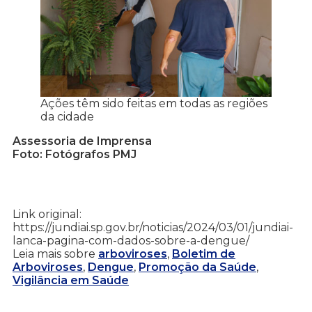
Ações têm sido feitas em todas as regiões
da cidade
Assessoria de Imprensa
Foto: Fotógrafos PMJ
Link original:
https://jundiai.sp.gov.br/noticias/2024/03/01/jundiai-
lanca-pagina-com-dados-sobre-a-dengue/
Leia mais sobre
arboviroses
,
Boletim de
Arboviroses
,
Dengue
,
Promoção da Saúde
,
Vigilância em Saúde