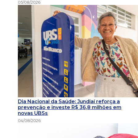
05/08/2026
Dia Nacional da Saúde: Jundiaí reforça a
prevenção e investe R$ 36,8 milhões em
novas UBSs
04/08/2026