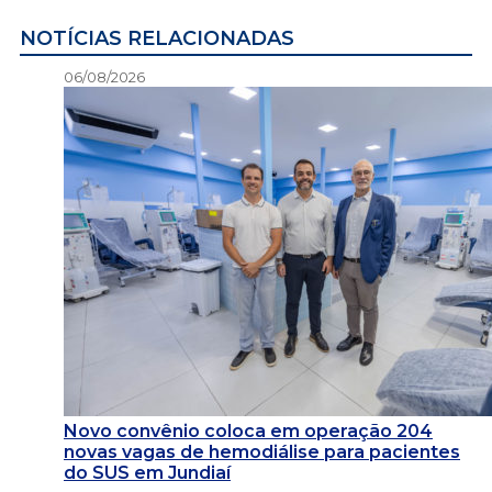
NOTÍCIAS RELACIONADAS
06/08/2026
Novo convênio coloca em operação 204
novas vagas de hemodiálise para pacientes
do SUS em Jundiaí