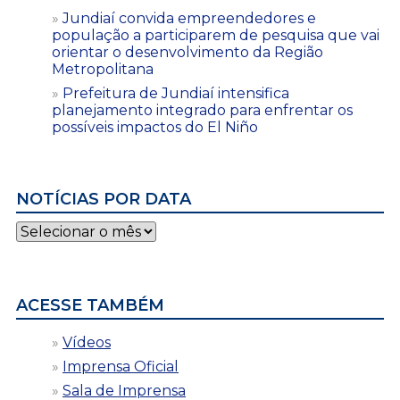
Jundiaí convida empreendedores e
população a participarem de pesquisa que vai
orientar o desenvolvimento da Região
Metropolitana
Prefeitura de Jundiaí intensifica
planejamento integrado para enfrentar os
possíveis impactos do El Niño
NOTÍCIAS POR DATA
Notícias
por
data
ACESSE TAMBÉM
Vídeos
Imprensa Oficial
Sala de Imprensa