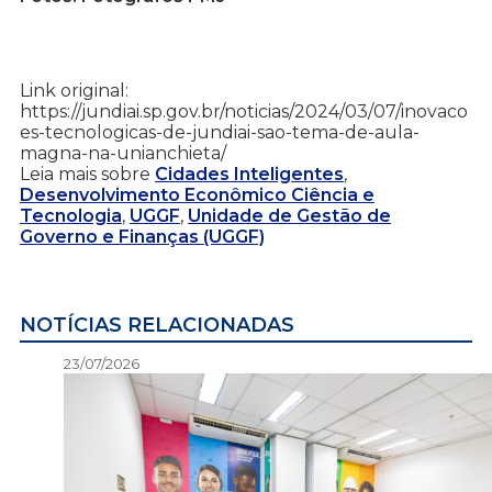
Link original:
https://jundiai.sp.gov.br/noticias/2024/03/07/inovaco
es-tecnologicas-de-jundiai-sao-tema-de-aula-
magna-na-unianchieta/
Leia mais sobre
Cidades Inteligentes
,
Desenvolvimento Econômico Ciência e
Tecnologia
,
UGGF
,
Unidade de Gestão de
Governo e Finanças (UGGF)
NOTÍCIAS RELACIONADAS
23/07/2026