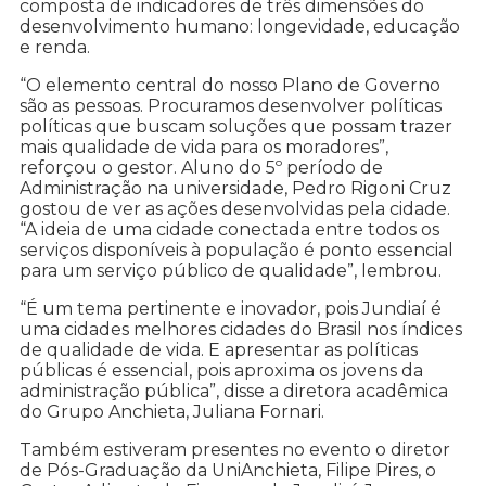
composta de indicadores de três dimensões do
desenvolvimento humano: longevidade, educação
e renda.
“O elemento central do nosso Plano de Governo
são as pessoas. Procuramos desenvolver políticas
políticas que buscam soluções que possam trazer
mais qualidade de vida para os moradores”,
reforçou o gestor. Aluno do 5º período de
Administração na universidade, Pedro Rigoni Cruz
gostou de ver as ações desenvolvidas pela cidade.
“A ideia de uma cidade conectada entre todos os
serviços disponíveis à população é ponto essencial
para um serviço público de qualidade”, lembrou.
“É um tema pertinente e inovador, pois Jundiaí é
uma cidades melhores cidades do Brasil nos índices
de qualidade de vida. E apresentar as políticas
públicas é essencial, pois aproxima os jovens da
administração pública”, disse a diretora acadêmica
do Grupo Anchieta, Juliana Fornari.
Também estiveram presentes no evento o diretor
de Pós-Graduação da UniAnchieta, Filipe Pires, o