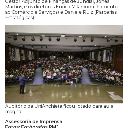
Gestor Adjunto de Finanças de Jundiaí, Jones
Martins, e os diretores Enrico Milamonti (Fomento
ao Comércio e Serviços) e Daniele Ruiz (Parcerias
Estratégicas).
Auditório da UniAnchieta ficou lotado para aula
magna
Assessoria de Imprensa
Fotos: Fotógrafos PMJ