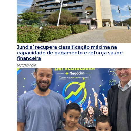
Jundiaí recupera classificação máxima na
capacidade de pagamento e reforça saúde
financeira
16/07/2026