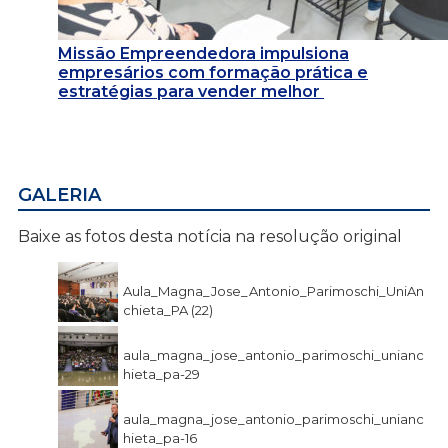
Missão Empreendedora impulsiona
empresários com formação prática e
estratégias para vender melhor
GALERIA
Baixe as fotos desta notícia na resolução original
Aula_Magna_Jose_Antonio_Parimoschi_UniAn
chieta_PA (22)
aula_magna_jose_antonio_parimoschi_unianc
hieta_pa-29
aula_magna_jose_antonio_parimoschi_unianc
hieta_pa-16