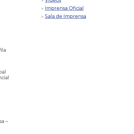
Vídeos
Imprensa Oficial
Sala de Imprensa
ila
pal
cial
sa –