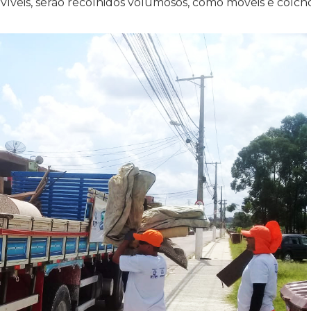
víveis, serão recolhidos volumosos, como móveis e colch