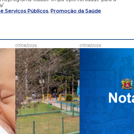
a/
 e Serviços Públicos
,
Promoção da Saúde
07/08/2026
07/08/2026