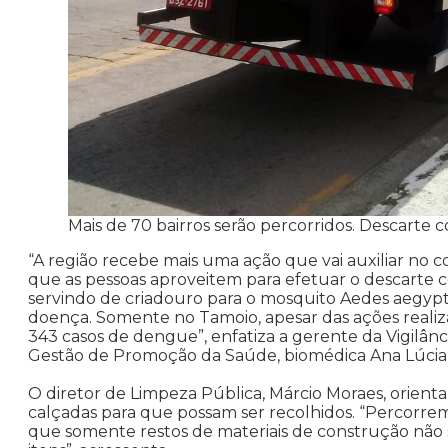
Mais de 70 bairros serão percorridos. Descarte
“A região recebe mais uma ação que vai auxiliar 
que as pessoas aproveitem para efetuar o descarte
servindo de criadouro para o mosquito Aedes aegypt
doença. Somente no Tamoio, apesar das ações realiza
343 casos de dengue”, enfatiza a gerente da Vigilâ
Gestão de Promoção da Saúde, biomédica Ana Lúcia d
O diretor de Limpeza Pública, Márcio Moraes, orient
calçadas para que possam ser recolhidos. “Percorrem
que somente restos de materiais de construção não 