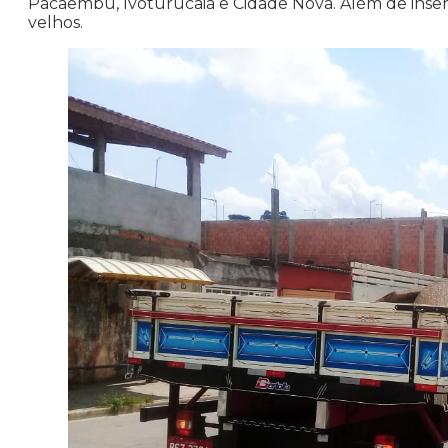
Pacaembu, Ivoturucaia e Cidade Nova. Além de inser
velhos.