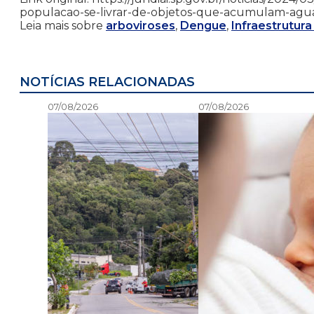
populacao-se-livrar-de-objetos-que-acumulam-agu
Leia mais sobre
arboviroses
,
Dengue
,
Infraestrutura
NOTÍCIAS RELACIONADAS
07/08/2026
07/08/2026