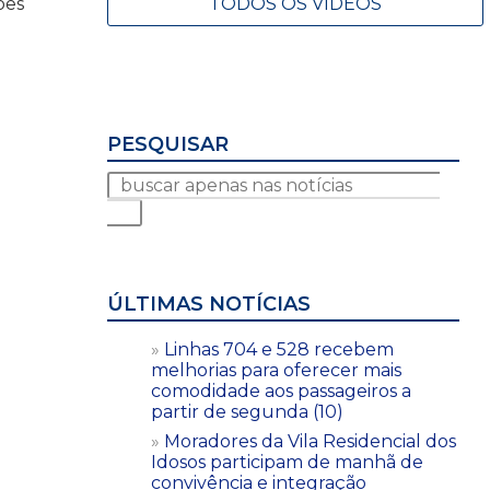
TODOS OS VÍDEOS
ões
PESQUISAR
ÚLTIMAS NOTÍCIAS
Linhas 704 e 528 recebem
melhorias para oferecer mais
comodidade aos passageiros a
partir de segunda (10)
Moradores da Vila Residencial dos
Idosos participam de manhã de
convivência e integração