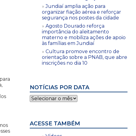
Jundiaí amplia ação para
organizar fiação aérea e reforçar
segurança nos postes da cidade
Agosto Dourado reforça
importância do aleitamento
materno e mobiliza ações de apoio
às famílias em Jundiaí
Cultura promove encontro de
orientação sobre a PNAB, que abre
inscrições no dia 10
para
,
NOTÍCIAS POR DATA
dos
Notícias
por
data
ACESSE TAMBÉM
amos
sses