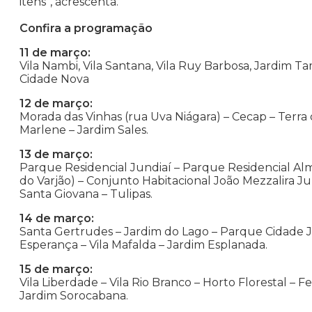
itens”, acrescenta.
Confira a programação
11 de março:
Vila Nambi, Vila Santana, Vila Ruy Barbosa, Jardim T
Cidade Nova
12 de março:
Morada das Vinhas (rua Uva Niágara) – Cecap – Terra 
Marlene – Jardim Sales.
13 de março:
Parque Residencial Jundiaí – Parque Residencial Al
do Varjão) – Conjunto Habitacional João Mezzalira Ju
Santa Giovana – Tulipas.
14 de março:
Santa Gertrudes – Jardim do Lago – Parque Cidade Jard
Esperança – Vila Mafalda – Jardim Esplanada.
15 de março:
Vila Liberdade – Vila Rio Branco – Horto Florestal – F
Jardim Sorocabana.