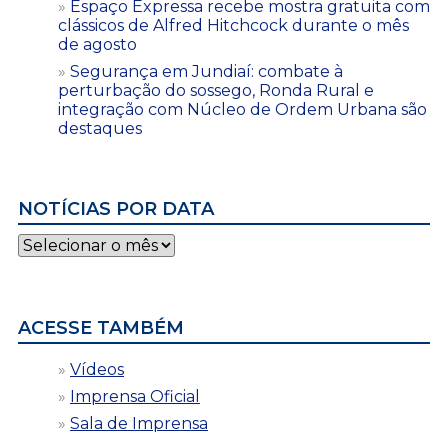
Espaço Expressa recebe mostra gratuita com
clássicos de Alfred Hitchcock durante o mês
de agosto
Segurança em Jundiaí: combate à
perturbação do sossego, Ronda Rural e
integração com Núcleo de Ordem Urbana são
destaques
NOTÍCIAS POR DATA
Notícias
por
data
ACESSE TAMBÉM
Vídeos
Imprensa Oficial
Sala de Imprensa