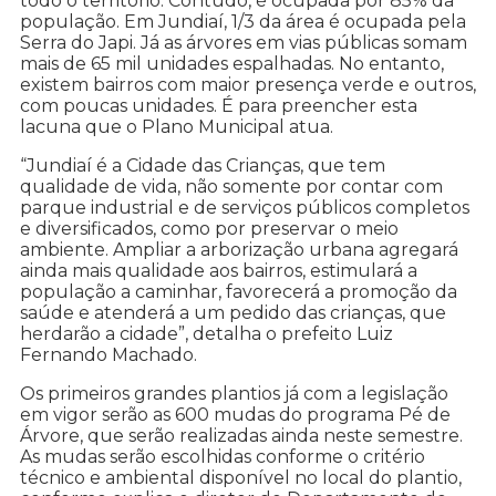
todo o território. Contudo, é ocupada por 85% da
população. Em Jundiaí, 1/3 da área é ocupada pela
Serra do Japi. Já as árvores em vias públicas somam
mais de 65 mil unidades espalhadas. No entanto,
existem bairros com maior presença verde e outros,
com poucas unidades. É para preencher esta
lacuna que o Plano Municipal atua.
“Jundiaí é a Cidade das Crianças, que tem
qualidade de vida, não somente por contar com
parque industrial e de serviços públicos completos
e diversificados, como por preservar o meio
ambiente. Ampliar a arborização urbana agregará
ainda mais qualidade aos bairros, estimulará a
população a caminhar, favorecerá a promoção da
saúde e atenderá a um pedido das crianças, que
herdarão a cidade”, detalha o prefeito Luiz
Fernando Machado.
Os primeiros grandes plantios já com a legislação
em vigor serão as 600 mudas do programa Pé de
Árvore, que serão realizadas ainda neste semestre.
As mudas serão escolhidas conforme o critério
técnico e ambiental disponível no local do plantio,