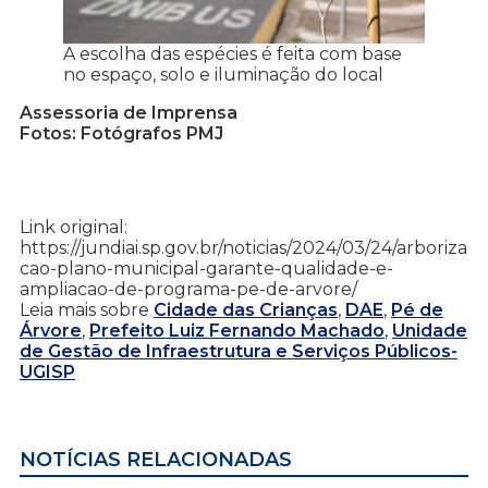
A escolha das espécies é feita com base
no espaço, solo e iluminação do local
Assessoria de Imprensa
Fotos: Fotógrafos PMJ
Link original:
https://jundiai.sp.gov.br/noticias/2024/03/24/arboriza
cao-plano-municipal-garante-qualidade-e-
ampliacao-de-programa-pe-de-arvore/
Leia mais sobre
Cidade das Crianças
,
DAE
,
Pé de
Árvore
,
Prefeito Luiz Fernando Machado
,
Unidade
de Gestão de Infraestrutura e Serviços Públicos-
UGISP
NOTÍCIAS RELACIONADAS