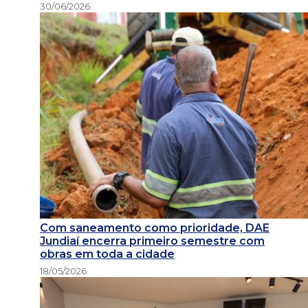
30/06/2026
Com saneamento como prioridade, DAE
Jundiaí encerra primeiro semestre com
obras em toda a cidade
18/05/2026