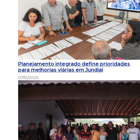
Planejamento integrado define prioridades
para melhorias viárias em Jundiaí
07/12/2025