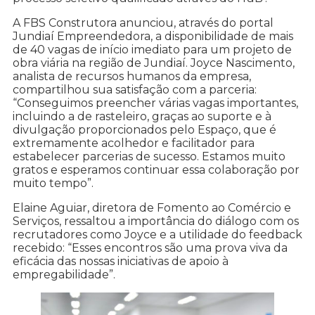
A FBS Construtora anunciou, através do portal
Jundiaí Empreendedora, a disponibilidade de mais
de 40 vagas de início imediato para um projeto de
obra viária na região de Jundiaí. Joyce Nascimento,
analista de recursos humanos da empresa,
compartilhou sua satisfação com a parceria:
“Conseguimos preencher várias vagas importantes,
incluindo a de rasteleiro, graças ao suporte e à
divulgação proporcionados pelo Espaço, que é
extremamente acolhedor e facilitador para
estabelecer parcerias de sucesso. Estamos muito
gratos e esperamos continuar essa colaboração por
muito tempo”.
Elaine Aguiar, diretora de Fomento ao Comércio e
Serviços, ressaltou a importância do diálogo com os
recrutadores como Joyce e a utilidade do feedback
recebido: “Esses encontros são uma prova viva da
eficácia das nossas iniciativas de apoio à
empregabilidade”.