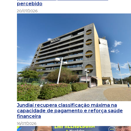
percebido
20/07/2026
Jundiaí recupera classificação máxima na
capacidade de pagamento e reforça saúde
financeira
16/07/2026