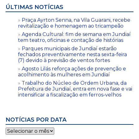
ÚLTIMAS NOTÍCIAS
Praça Ayrton Senna, na Vila Guarani, recebe
revitalização e homenagem ao tricampeão
Agenda Cultural: fim de semana em Jundiaí
tem teatro, oficinas e contação de histórias
Parques municipais de Jundiaí estarão
fechados preventivamente nesta sexta-feira
(7) devido à previsão de ventos fortes
Agosto Lilás reforça ações de prevenção e
acolhimento às mulheres em Jundiaí
Trabalho do Núcleo de Ordem Urbana, da
Prefeitura de Jundiaí, entra em nova fase e vai
intensificar a fiscalização em ferros-velhos
NOTÍCIAS POR DATA
Notícias
por