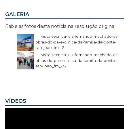
GALERIA
Baixe as fotos desta notícia na resolução original
visita-tecnica-luiz-fernando-machado-as-
obras-do-pa-e-clinica-da-familia-da-ponte-
sao-joao_fm_-2
visita-tecnica-luiz-fernando-machado-as-
obras-do-pa-e-clinica-da-familia-da-ponte-
sao-joao_fm_-32
VÍDEOS