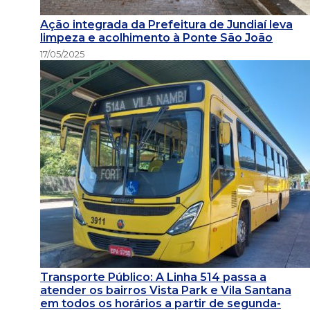
Ação integrada da Prefeitura de Jundiaí leva
limpeza e acolhimento à Ponte São João
17/05/2025
Transporte Público: A Linha 514 passa a
atender os bairros Vista Park e Vila Santana
em todos os horários a partir de segunda-