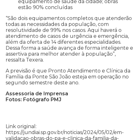
equipamento de saúde da cidade; obras
estão 90% concluídas
“São dois equipamentos completos que atenderão
todas as necessidades da população, com
resolutividade de 99% nos casos. Aqui haverá o
atendimento de casos de urgência e emergência,
além da oferta de 14 diferentes especialidades.
Dessa forma a saúde avança de forma inteligente e
assertiva para melhor atender à população”,
ressalta Texera.
A previsão é que Pronto Atendimento e Clínica da
Família da Ponte São João esteja em operação no
segundo semestre deste ano.
Assessoria de Imprensa
Fotos: Fotógrafo PMJ
Link original:
https://jundiai.sp.gov.br/noticias/2024/05/02/em-
validacao-obras-do-pa-e-clinica-da-familia-da-