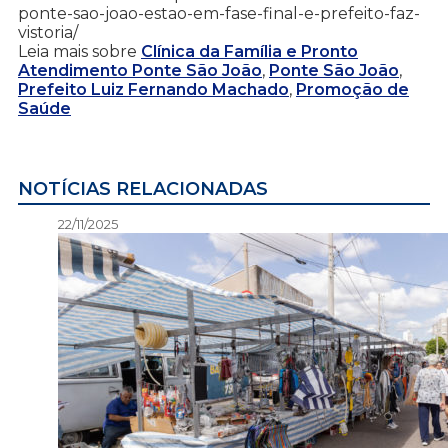
ponte-sao-joao-estao-em-fase-final-e-prefeito-faz-
vistoria/
Leia mais sobre
Clínica da Família e Pronto
Atendimento Ponte São João
,
Ponte São João
,
Prefeito Luiz Fernando Machado
,
Promoção de
Saúde
NOTÍCIAS RELACIONADAS
22/11/2025