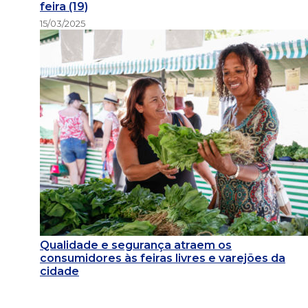
feira (19)
15/03/2025
Qualidade e segurança atraem os
consumidores às feiras livres e varejões da
cidade