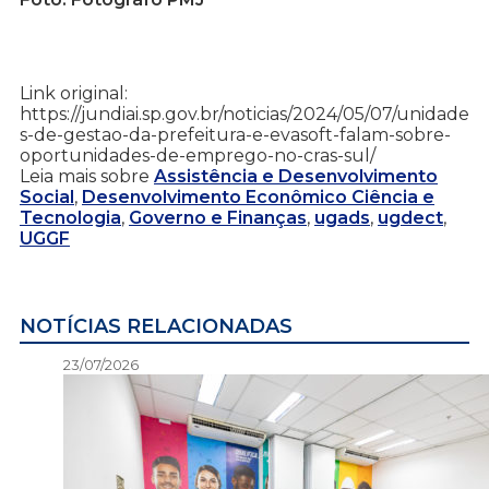
Link original:
https://jundiai.sp.gov.br/noticias/2024/05/07/unidade
s-de-gestao-da-prefeitura-e-evasoft-falam-sobre-
oportunidades-de-emprego-no-cras-sul/
Leia mais sobre
Assistência e Desenvolvimento
Social
,
Desenvolvimento Econômico Ciência e
Tecnologia
,
Governo e Finanças
,
ugads
,
ugdect
,
UGGF
NOTÍCIAS RELACIONADAS
23/07/2026