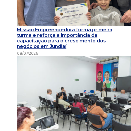
Missão Empreendedora forma primeira
turma e reforça a importância da
capacitação para o crescimento dos
negócios em Jundiaí
08/07/2026