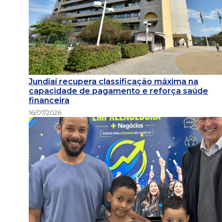
Jundiaí recupera classificação máxima na
capacidade de pagamento e reforça saúde
financeira
16/07/2026