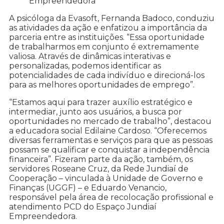
Empreendedora
A psicóloga da Evasoft, Fernanda Badoco, conduziu
as atividades da ação e enfatizou a importância da
parceria entre as instituições. “Essa oportunidade
de trabalharmos em conjunto é extremamente
valiosa. Através de dinâmicas interativas e
personalizadas, podemos identificar as
potencialidades de cada indivíduo e direcioná-los
para as melhores oportunidades de emprego”.
“Estamos aqui para trazer auxílio estratégico e
intermediar, junto aos usuários, a busca por
oportunidades no mercado de trabalho”, destacou
a educadora social Edilaine Cardoso. “Oferecemos
diversas ferramentas e serviços para que as pessoas
possam se qualificar e conquistar a independência
financeira”. Fizeram parte da ação, também, os
servidores Roseane Cruz, da Rede Jundiaí de
Cooperação – vinculada à Unidade de Governo e
Finanças (UGGF) – e Eduardo Venancio,
responsável pela área de recolocação profissional e
atendimento PCD do Espaço Jundiaí
Empreendedora.