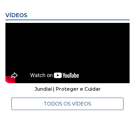
VÍDEOS
Jundiaí | Proteger e Cuidar
TODOS OS VÍDEOS