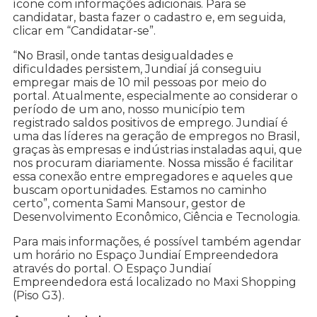
ícone com informações adicionais. Para se
candidatar, basta fazer o cadastro e, em seguida,
clicar em “Candidatar-se”.
“No Brasil, onde tantas desigualdades e
dificuldades persistem, Jundiaí já conseguiu
empregar mais de 10 mil pessoas por meio do
portal. Atualmente, especialmente ao considerar o
período de um ano, nosso município tem
registrado saldos positivos de emprego. Jundiaí é
uma das líderes na geração de empregos no Brasil,
graças às empresas e indústrias instaladas aqui, que
nos procuram diariamente. Nossa missão é facilitar
essa conexão entre empregadores e aqueles que
buscam oportunidades. Estamos no caminho
certo”, comenta Sami Mansour, gestor de
Desenvolvimento Econômico, Ciência e Tecnologia.
Para mais informações, é possível também agendar
um horário no Espaço Jundiaí Empreendedora
através do portal. O Espaço Jundiaí
Empreendedora está localizado no Maxi Shopping
(Piso G3).