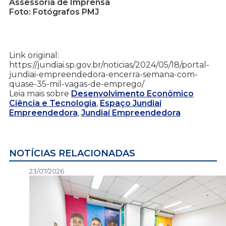
Assessoria de Imprensa
Foto: Fotógrafos PMJ
Link original:
https://jundiai.sp.gov.br/noticias/2024/05/18/portal-
jundiai-empreendedora-encerra-semana-com-
quase-35-mil-vagas-de-emprego/
Leia mais sobre
Desenvolvimento Econômico
Ciência e Tecnologia
,
Espaço Jundiaí
Empreendedora
,
Jundiaí Empreendedora
NOTÍCIAS RELACIONADAS
23/07/2026