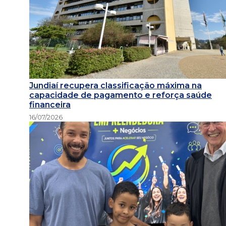
Jundiaí recupera classificação máxima na
capacidade de pagamento e reforça saúde
financeira
16/07/2026