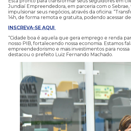
Está pronto para transformar seus seguidores em cli
Jundiaí Empreendedora, em parceria com o Sebrae, te 
impulsionar seus negócios, através da oficina: “Tran
14h, de forma remota e gratuita, podendo acessar de
INSCREVA-SE AQUI
“Cidade boa é aquela que gera emprego e renda par
nosso PIB, fortalecendo nossa economia. Estamos f
empreendedorismo e mais investimentos para nossa 
destacou o prefeito Luiz Fernando Machado.