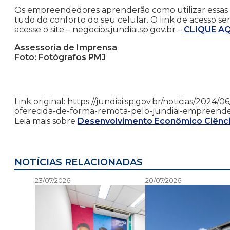
Os empreendedores aprenderão como utilizar essas fe
tudo do conforto do seu celular. O link de acesso ser
acesse o site – negocios.jundiai.sp.gov.br –
CLIQUE AQ
Assessoria de Imprensa
Foto: Fotógrafos PMJ
Link original: https://jundiai.sp.gov.br/noticias/2024/
oferecida-de-forma-remota-pelo-jundiai-empreend
Leia mais sobre
Desenvolvimento Econômico Ciênci
NOTÍCIAS RELACIONADAS
23/07/2026
20/07/2026