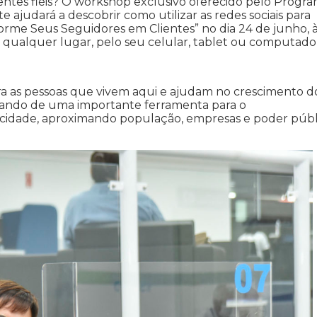
entes fiéis? O workshop exclusivo oferecido pelo Progr
ajudará a descobrir como utilizar as redes sociais para
sforme Seus Seguidores em Clientes” no dia 24 de junho, 
 qualquer lugar, pelo seu celular, tablet ou computado
a as pessoas que vivem aqui e ajudam no crescimento d
alando de uma importante ferramenta para o
cidade, aproximando população, empresas e poder públi