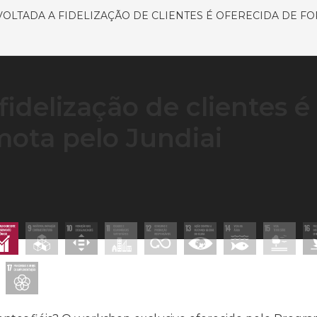
VOLTADA A FIDELIZAÇÃO DE CLIENTES É OFERECIDA DE 
idelização de clientes é
mota pelo Jundiai