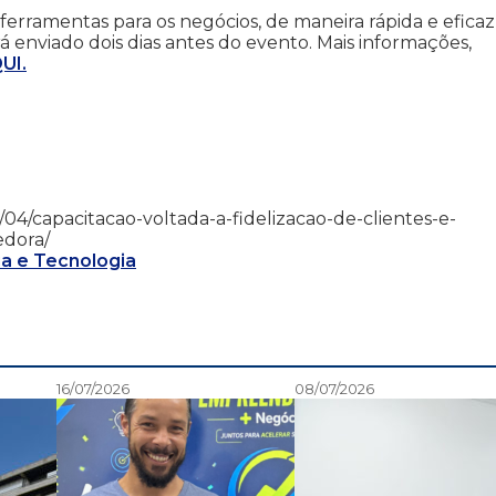
rramentas para os negócios, de maneira rápida e eficaz
á enviado dois dias antes do evento. Mais informações,
UI.
06/04/capacitacao-voltada-a-fidelizacao-de-clientes-e-
edora/
a e Tecnologia
16/07/2026
08/07/2026