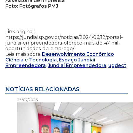
Assessoria de Imprensa
Foto: Fotógrafos PMJ
Link original:
https://jundiai.sp.gov.br/noticias/2024/06/12/portal-
jundiai-empreendedora-oferece-mais-de-47-mil-
oportunidades-de-emprego/
Leia mais sobre
Desenvolvimento Econômico
Ciência e Tecnologia
,
Espaço Jundiaí
Empreendedora
,
Jundiaí Empreendedora
,
ugdect
NOTÍCIAS RELACIONADAS
23/07/2026