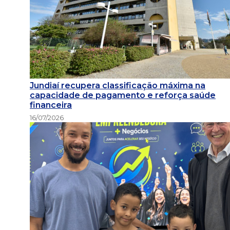
Jundiaí recupera classificação máxima na
capacidade de pagamento e reforça saúde
financeira
16/07/2026