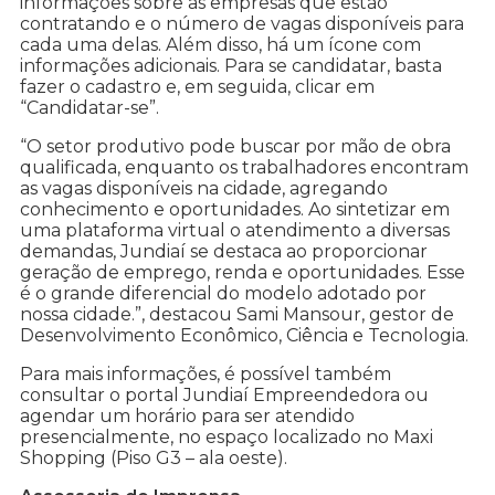
informações sobre as empresas que estão
contratando e o número de vagas disponíveis para
cada uma delas. Além disso, há um ícone com
informações adicionais. Para se candidatar, basta
fazer o cadastro e, em seguida, clicar em
“Candidatar-se”.
“O setor produtivo pode buscar por mão de obra
qualificada, enquanto os trabalhadores encontram
as vagas disponíveis na cidade, agregando
conhecimento e oportunidades. Ao sintetizar em
uma plataforma virtual o atendimento a diversas
demandas, Jundiaí se destaca ao proporcionar
geração de emprego, renda e oportunidades. Esse
é o grande diferencial do modelo adotado por
nossa cidade.”, destacou Sami Mansour, gestor de
Desenvolvimento Econômico, Ciência e Tecnologia.
Para mais informações, é possível também
consultar o portal Jundiaí Empreendedora ou
agendar um horário para ser atendido
presencialmente, no espaço localizado no Maxi
Shopping (Piso G3 – ala oeste).