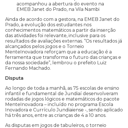
acompanhou a abertura do evento na
EMEB Janet do Prado, na Vila Nambi
Ainda de acordo com a gestora, na EMEB Janet do
Prado, a evolução dos estudantes nos
conhecimentos matemáticos a partir da inserção
das atividades foi relevante, inclusive para os
resultados de avaliações externas. “Os resultados já
alcançados pelos jogos e o Torneio
MenteInovadora reforçam que a educação é a
ferramenta que transforma o futuro das crianças e
da nossa sociedade”, lembrou o prefeito Luiz
Fernando Machado.
Disputa
Ao longo de toda a manhã, as 75 escolas de ensino
infantil e fundamental de Jundiaí desenvolveram
rodadas de jogos lógicos e matemáticos do pacote
MenteInovadora – incluído no programa Escola
Inovadora e Currículo Jundiaiense -, sendo aplicado
há três anos, entre as crianças de 4 a 10 anos.
As disputas em jogos de tabuleiros, o torneio