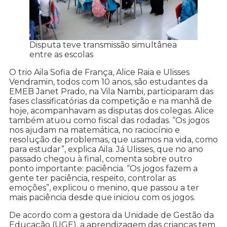
Disputa teve transmissão simultânea
entre as escolas
O trio Aila Sofia de França, Alice Raia e Ulisses
Vendramin, todos com 10 anos, são estudantes da
EMEB Janet Prado, na Vila Nambi, participaram das
fases classificatórias da competição e na manhã de
hoje, acompanhavam as disputas dos colegas. Alice
também atuou como fiscal das rodadas. “Os jogos
nos ajudam na matemática, no raciocínio e
resolução de problemas, que usamos na vida, como
para estudar”, explica Aila. Já Ulisses, que no ano
passado chegou à final, comenta sobre outro
ponto importante: paciência. “Os jogos fazem a
gente ter paciência, respeito, controlar as
emoções”, explicou o menino, que passou a ter
mais paciência desde que iniciou com os jogos.
De acordo com a gestora da Unidade de Gestão da
Educação (UGE), a aprendizagem das crianças tem