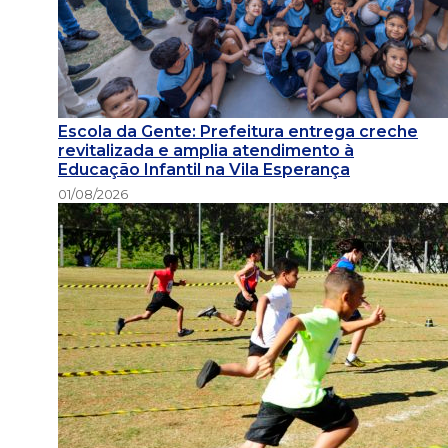
Escola da Gente: Prefeitura entrega creche
revitalizada e amplia atendimento à
Educação Infantil na Vila Esperança
01/08/2026