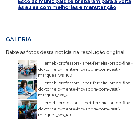
Escolas municipais se preparam para a volta
às aulas com melhorias e manutenção
GALERIA
Baixe as fotos desta notícia na resolução original
emeb-professora-janet-ferreira-prado-final-
do-torneio-mente-inovadora-com-vasti-
marques_ws_109
emeb-professora-janet-ferreira-prado-final-
do-torneio-mente-inovadora-com-vasti-
marques_ws_81
emeb-professora-janet-ferreira-prado-final-
do-torneio-mente-inovadora-com-vasti-
marques_ws_40