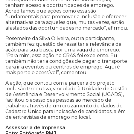
tenham acesso a oportunidades de emprego.
Acreditamos que ações como essa são
fundamentais para promover a inclusão e oferecer
alternativas para aqueles que, muitas vezes, estão
afastados das oportunidades no mercado”, afirmou.
Rosemeire da Silva Oliveira, outra participante,
também fez questão de ressaltar a relevância da
ação para sua busca por uma vaga de emprego.
“Para mim, essa ação no CRAS foi excelente. Eu
também não teria condições de pagar o transporte
para ir a eventos ou centros de emprego. Aqui é
mais perto e acessível”, comentou.
A ação, que contou com a parceria do projeto
Inclusão Produtiva, vinculado à Unidade de Gestão
de Assistência e Desenvolvimento Social (UGADS),
facilitou o acesso das pessoas ao mercado de
trabalho através de um cruzamento de dados do
Cadastro Único para indicação de candidatos, além
de entrevistas de emprego no local.
Assessoria de Imprensa
Foto: Fotógrafo PMJ