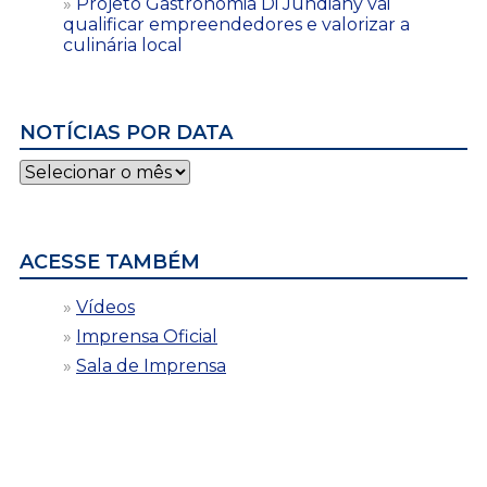
Projeto Gastronomia Di Jundiahy vai
qualificar empreendedores e valorizar a
culinária local
NOTÍCIAS POR DATA
Notícias
por
data
ACESSE TAMBÉM
Vídeos
Imprensa Oficial
Sala de Imprensa