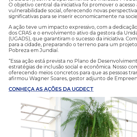
O objetivo central da iniciativa foi promover o aces
vulnerabilidade social, oferecendo novas perspectiva
significativas para se inserir economicamente na soci
A ação teve um impacto expressivo, com a dedicação
dos CRAS e o envolvimento ativo da gestora da Unid
(UGADS), que garantiram o sucesso da iniciativa. Co
para a cidade, preparando o terreno para um projeto
Pobreza em Jundiaí.
“Essa ação está prevista no Plano de Desenvolvimen
estratégias de inclusão social e econômica. Nosso c
oferecendo meios concretos para que as pessoas tran
afirmou Wagner Soares, gestor adjunto de Empreen
CONHEÇA AS AÇÕES DA UGDECT