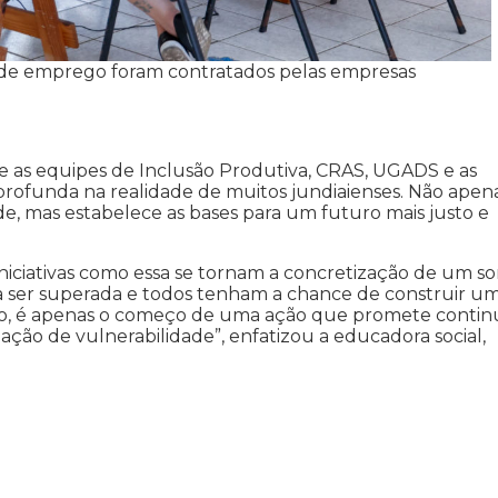
s de emprego foram contratados pelas empresas
e as equipes de Inclusão Produtiva, CRAS, UGADS e as
rofunda na realidade de muitos jundiaienses. Não apen
e, mas estabelece as bases para um futuro mais justo e
niciativas como essa se tornam a concretização de um so
sa ser superada e todos tenham a chance de construir u
nto, é apenas o começo de uma ação que promete contin
ação de vulnerabilidade”, enfatizou a educadora social,