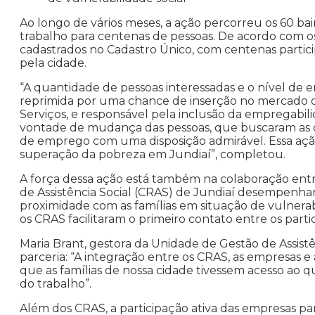
Ao longo de vários meses, a ação percorreu os 60 ba
trabalho para centenas de pessoas. De acordo com os
cadastrados no Cadastro Único, com centenas partici
pela cidade.
“A quantidade de pessoas interessadas e o nível 
reprimida por uma chance de inserção no mercado de
Serviços, e responsável pela inclusão da empregabil
vontade de mudança das pessoas, que buscaram as ori
de emprego com uma disposição admirável. Essa açã
superação da pobreza em Jundiaí”, completou.
A força dessa ação está também na colaboração entr
de Assistência Social (CRAS) de Jundiaí desempenh
proximidade com as famílias em situação de vulnerabi
os CRAS facilitaram o primeiro contato entre os parti
Maria Brant, gestora da Unidade de Gestão de Assist
parceria: “A integração entre os CRAS, as empresas 
que as famílias de nossa cidade tivessem acesso ao
do trabalho”.
Além dos CRAS, a participação ativa das empresas parc