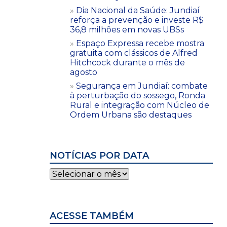
Dia Nacional da Saúde: Jundiaí
reforça a prevenção e investe R$
36,8 milhões em novas UBSs
Espaço Expressa recebe mostra
gratuita com clássicos de Alfred
Hitchcock durante o mês de
agosto
Segurança em Jundiaí: combate
à perturbação do sossego, Ronda
Rural e integração com Núcleo de
Ordem Urbana são destaques
NOTÍCIAS POR DATA
Notícias
por
data
ACESSE TAMBÉM