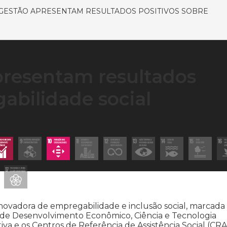
GESTÃO APRESENTAM RESULTADOS POSITIVOS SOBRE
presentam resultados
abilidade social
inovadora de empregabilidade e inclusão social, marcada
o de Desenvolvimento Econômico, Ciência e Tecnologia
 e os Centros de Referência de Assistência Social (CRA