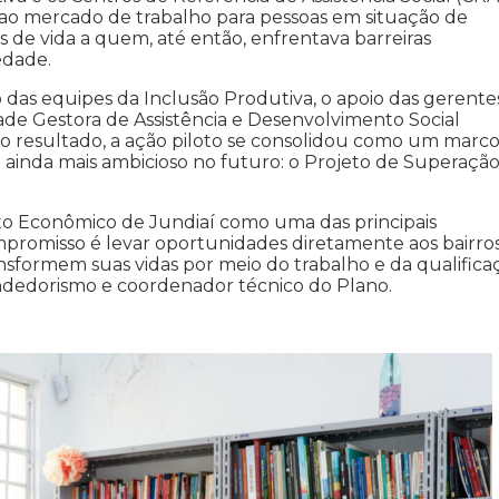
so ao mercado de trabalho para pessoas em situação de
s de vida a quem, até então, enfrentava barreiras
edade.
 das equipes da Inclusão Produtiva, o apoio das gerente
ade Gestora de Assistência e Desenvolvimento Social
mo resultado, a ação piloto se consolidou como um marc
 ainda mais ambicioso no futuro: o Projeto de Superaçã
to Econômico de Jundiaí como uma das principais
ompromisso é levar oportunidades diretamente aos bairros
sformem suas vidas por meio do trabalho e da qualificaç
dedorismo e coordenador técnico do Plano.