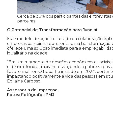
Cerca de 30% dos participantes das entrevista
parceiras
O Potencial de Transformação para Jundiaí
Este modelo de ação, resultado da colaboração entr
empresas parceiras, representa uma transformação p
oferece uma solução imediata para a empregabilidad
igualitário na cidade.
“Em um momento de desafios econômicos e sociais, i
o de um Jundiaí mais inclusivo, onde a pobreza pos
futuro melhor. O trabalho iniciado em 2024, porta
impactando positivamente a vida das pessoas em situ
Edilaine Cardoso.
Assessoria de Imprensa
Fotos: Fotógrafos PMJ