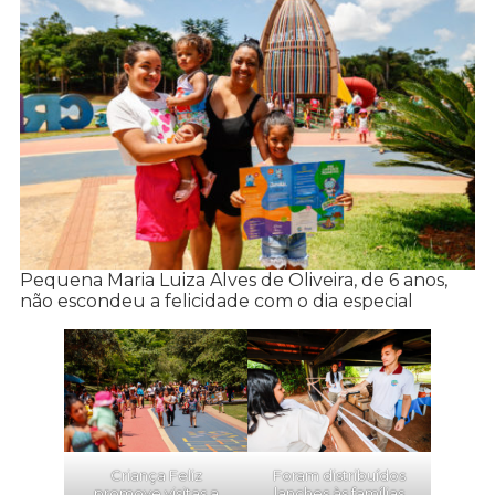
Pequena Maria Luiza Alves de Oliveira, de 6 anos,
não escondeu a felicidade com o dia especial
Criança Feliz
Foram distribuídos
promove visitas a
lanches às famílias