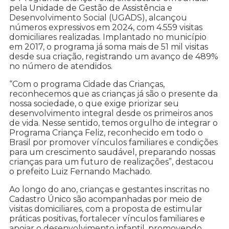
pela Unidade de Gestão de Assistência e
Desenvolvimento Social (UGADS), alcançou
números expressivos em 2024, com 4.559 visitas
domiciliares realizadas. Implantado no município
em 2017, o programa já soma mais de 51 mil visitas
desde sua criação, registrando um avanço de 489%
no número de atendidos.
“Com o programa Cidade das Crianças,
reconhecemos que as crianças já são o presente da
nossa sociedade, o que exige priorizar seu
desenvolvimento integral desde os primeiros anos
de vida. Nesse sentido, temos orgulho de integrar o
Programa Criança Feliz, reconhecido em todo o
Brasil por promover vínculos familiares e condições
para um crescimento saudável, preparando nossas
crianças para um futuro de realizações”, destacou
o prefeito Luiz Fernando Machado.
Ao longo do ano, crianças e gestantes inscritas no
Cadastro Único são acompanhadas por meio de
visitas domiciliares, com a proposta de estimular
práticas positivas, fortalecer vínculos familiares e
apoiar o desenvolvimento infantil, promovendo