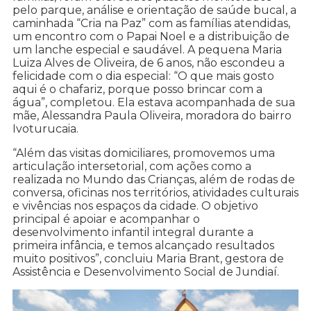
pelo parque, análise e orientação de saúde bucal, a
caminhada “Cria na Paz” com as famílias atendidas,
um encontro com o Papai Noel e a distribuição de
um lanche especial e saudável. A pequena Maria
Luiza Alves de Oliveira, de 6 anos, não escondeu a
felicidade com o dia especial: “O que mais gosto
aqui é o chafariz, porque posso brincar com a
água”, completou. Ela estava acompanhada de sua
mãe, Alessandra Paula Oliveira, moradora do bairro
Ivoturucaia.
“Além das visitas domiciliares, promovemos uma
articulação intersetorial, com ações como a
realizada no Mundo das Crianças, além de rodas de
conversa, oficinas nos territórios, atividades culturais
e vivências nos espaços da cidade. O objetivo
principal é apoiar e acompanhar o
desenvolvimento infantil integral durante a
primeira infância, e temos alcançado resultados
muito positivos”, concluiu Maria Brant, gestora de
Assistência e Desenvolvimento Social de Jundiaí.