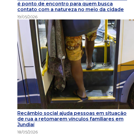
é ponto de encontro para quem busca
contato com a natureza no meio da cidade
19/05/2026
Recâmbio social ajuda pessoas em situação
de rua a retomarem vínculos familiares em
Jundiaí
18/05/2026