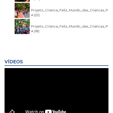
Projeto_Crianca_Feliz_Mundo_das_Criancas_P
A (22)
Projeto_Crianca_Feliz_Mundo_das_Criancas_P
A (18)
VÍDEOS