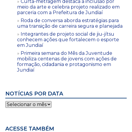
Curta-metragem destaca a inclusão por
meio da arte e celebra projeto realizado em
parceria com a Prefeitura de Jundiaí
Roda de conversa aborda estratégias para
uma transição de carreira segura e planejada
Integrantes de projeto social de jiu-jítsu
conhecem ações que fortalecem o esporte
em Jundiaí
Primeira semana do Mês da Juventude
mobiliza centenas de jovens com ações de
formação, cidadania e protagonismo em
Jundiaí
NOTÍCIAS POR DATA
Notícias
por
data
ACESSE TAMBÉM