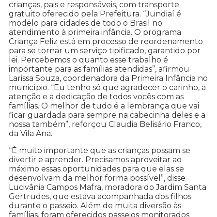
crianças, pais e responsáveis, com transporte
gratuito oferecido pela Prefeitura. “Jundiaí é
modelo para cidades de todo o Brasil no
atendimento à primeira infância. O programa
Criança Feliz está em processo de reordenamento
para se tornar um serviço tipificado, garantido por
lei. Percebemos o quanto esse trabalho é
importante para as famílias atendidas”, afirmou
Larissa Souza, coordenadora da Primeira Infância no
município. “Eu tenho só que agradecer o carinho, a
atenção e a dedicação de todos vocês com as
famílias. O melhor de tudo é a lembrança que vai
ficar guardada para sempre na cabecinha deles e a
nossa também”, reforçou Claudia Belisário Franco,
da Vila Ana.
“É muito importante que as crianças possam se
divertir e aprender. Precisamos aproveitar ao
máximo essas oportunidades para que elas se
desenvolvam da melhor forma possível”, disse
Lucivânia Campos Mafra, moradora do Jardim Santa
Gertrudes, que estava acompanhada dos filhos
durante o passeio. Além de muita diversão às
famílias, foram oferecidos passeios monitorados