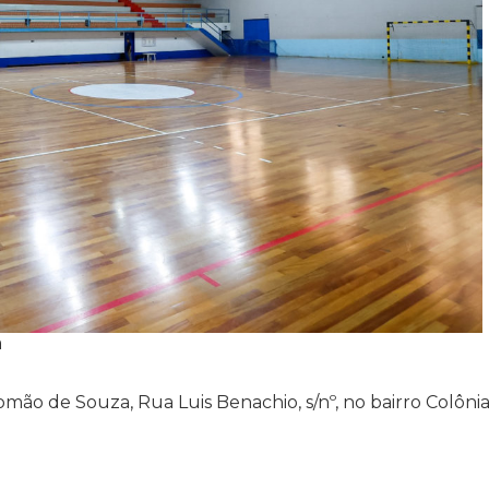
a
ão de Souza, Rua Luis Benachio, s/nº, no bairro Colônia