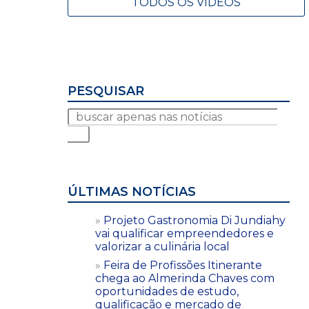
TODOS OS VÍDEOS
PESQUISAR
ÚLTIMAS NOTÍCIAS
Projeto Gastronomia Di Jundiahy
vai qualificar empreendedores e
valorizar a culinária local
Feira de Profissões Itinerante
chega ao Almerinda Chaves com
oportunidades de estudo,
qualificação e mercado de