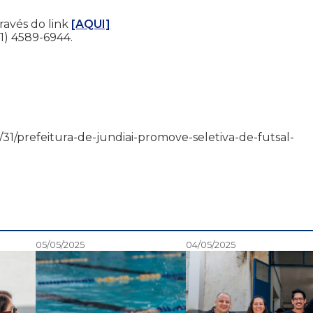
través do link
[AQUI]
1) 4589-6944.
/03/31/prefeitura-de-jundiai-promove-seletiva-de-futsal-
05/05/2025
04/05/2025