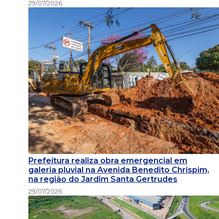
29/07/2026
Prefeitura realiza obra emergencial em
galeria pluvial na Avenida Benedito Chrispim,
na região do Jardim Santa Gertrudes
29/07/2026