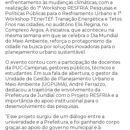
enfrentamento às mudanças climáticas, com a
realização do 1° Workshop RESFRIA: Pesquisas e
Políticas Públicas para o Resfriamento Urbano e 1°
Workshop TEnerTEf: Transição Energética e Tetos
Frios nas cidades, no auditório Elis Regina, no
Complexo Argos. A iniciativa, que aconteceu na
mesma semana em que se celebra o Dia Mundial
do Meio Ambiente, reforça o protagonismo da
cidade na busca por soluções inovadoras para o
planejamento urbano sustentável.
O evento contou com a participação de docentes
da PUC-Campinas, gestores públicos, técnicos e
estudantes. Em sua fala de abertura, o gestor da
Unidade de Gestão de Planejamento Urbano e
Meio Ambiente (UGPUMA), André Ferrazzo,
destacou a trajetória de envolvimento da
Prefeitura de Jundiaí com o Projeto RESFRIA e a
importância do apoio institucional para o
desenvolvimento das pesquisas.
“Esse projeto surgiu de um diálogo entre a
universidade e a Prefeitura, e foi ganhando corpo
graças ao apoio do governo municipal e à