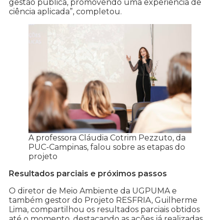
gestão pública, promovendo uma experiência de
ciência aplicada”, completou.
A professora Cláudia Cotrim Pezzuto, da
PUC-Campinas, falou sobre as etapas do
projeto
Resultados parciais e próximos passos
O diretor de Meio Ambiente da UGPUMA e
também gestor do Projeto RESFRIA, Guilherme
Lima, compartilhou os resultados parciais obtidos
até o momento, destacando as ações já realizadas,