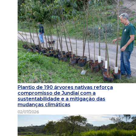
Plantio de 190 árvores nativas reforça
compromisso de Jundiaí com a
sustentabilidade e a mitigação das
mudanças climáticas
02/07/2026