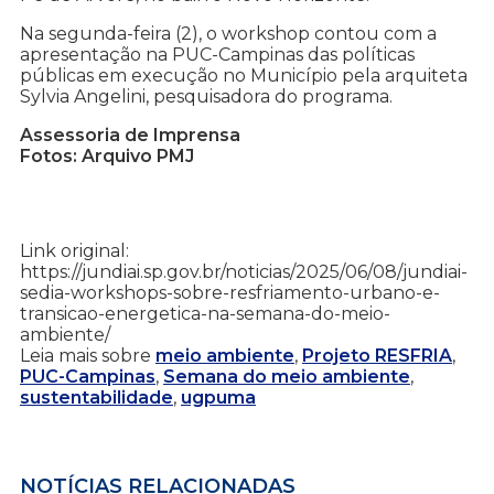
Na segunda-feira (2), o workshop contou com a
apresentação na PUC-Campinas das políticas
públicas em execução no Município pela arquiteta
Sylvia Angelini, pesquisadora do programa.
Assessoria de Imprensa
Fotos: Arquivo PMJ
Link original:
https://jundiai.sp.gov.br/noticias/2025/06/08/jundiai-
sedia-workshops-sobre-resfriamento-urbano-e-
transicao-energetica-na-semana-do-meio-
ambiente/
Leia mais sobre
meio ambiente
,
Projeto RESFRIA
,
PUC-Campinas
,
Semana do meio ambiente
,
sustentabilidade
,
ugpuma
NOTÍCIAS RELACIONADAS