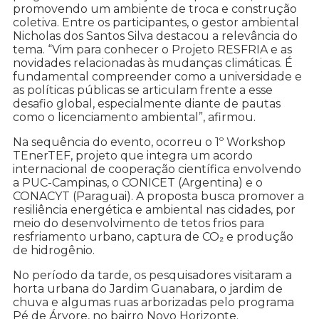
promovendo um ambiente de troca e construção
coletiva. Entre os participantes, o gestor ambiental
Nicholas dos Santos Silva destacou a relevância do
tema. “Vim para conhecer o Projeto RESFRIA e as
novidades relacionadas às mudanças climáticas. É
fundamental compreender como a universidade e
as políticas públicas se articulam frente a esse
desafio global, especialmente diante de pautas
como o licenciamento ambiental”, afirmou.
Na sequência do evento, ocorreu o 1º Workshop
TEnerTEF, projeto que integra um acordo
internacional de cooperação científica envolvendo
a PUC-Campinas, o CONICET (Argentina) e o
CONACYT (Paraguai). A proposta busca promover a
resiliência energética e ambiental nas cidades, por
meio do desenvolvimento de tetos frios para
resfriamento urbano, captura de CO₂ e produção
de hidrogênio.
No período da tarde, os pesquisadores visitaram a
horta urbana do Jardim Guanabara, o jardim de
chuva e algumas ruas arborizadas pelo programa
Pé de Árvore, no bairro Novo Horizonte.