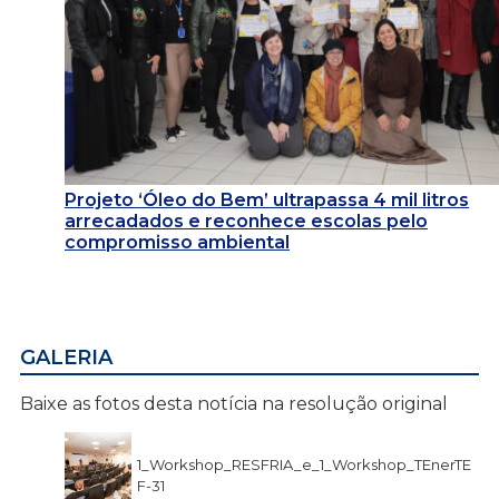
Projeto ‘Óleo do Bem’ ultrapassa 4 mil litros
arrecadados e reconhece escolas pelo
compromisso ambiental
GALERIA
Baixe as fotos desta notícia na resolução original
1_Workshop_RESFRIA_e_1_Workshop_TEnerTE
F-31