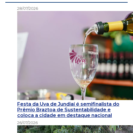
28/07/2026
Festa da Uva de Jundiaí é semifinalista do
Prêmio Braztoa de Sustentabilidade e
coloca a cidade em destaque nacional
26/07/2026