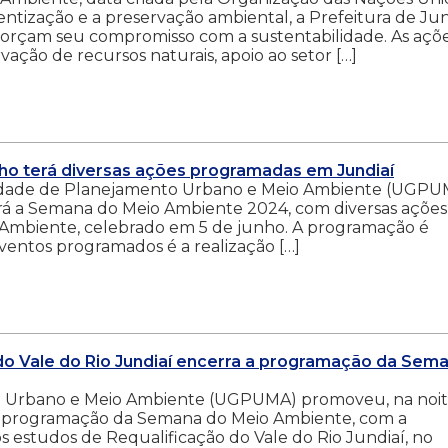
ntização e a preservação ambiental, a Prefeitura de Jun
reforçam seu compromisso com a sustentabilidade. As açõ
ção de recursos naturais, apoio ao setor […]
o terá diversas ações programadas em Jundiaí
 Unidade de Planejamento Urbano e Meio Ambiente (UGP
rá a Semana do Meio Ambiente 2024, com diversas açõe
Ambiente, celebrado em 5 de junho. A programação é
ventos programados é a realização […]
o Vale do Rio Jundiaí encerra a programação da Sem
o Urbano e Meio Ambiente (UGPUMA) promoveu, na noi
da programação da Semana do Meio Ambiente, com a
 estudos de Requalificação do Vale do Rio Jundiaí, no