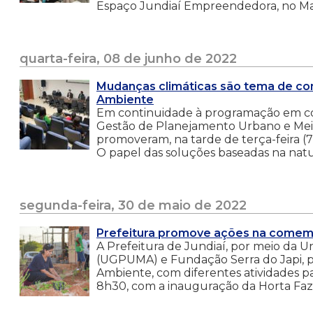
Espaço Jundiaí Empreendedora, no Max
quarta-feira, 08 de junho de 2022
Mudanças climáticas são tema de c
Ambiente
Em continuidade à programação em c
Gestão de Planejamento Urbano e Mei
promoveram, na tarde de terça-feira (7)
O papel das soluções baseadas na natur
segunda-feira, 30 de maio de 2022
Prefeitura promove ações na come
A Prefeitura de Jundiaí, por meio da
(UGPUMA) e Fundação Serra do Japi, 
Ambiente, com diferentes atividades pa
8h30, com a inauguração da Horta Faz