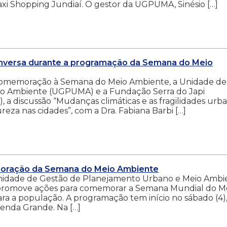
i Shopping Jundiaí. O gestor da UGPUMA, Sinésio […]
onversa durante a programação da Semana do Meio
omemoração à Semana do Meio Ambiente, a Unidade de
o Ambiente (UGPUMA) e a Fundação Serra do Japi
, a discussão “Mudanças climáticas e as fragilidades urba
eza nas cidades”, com a Dra. Fabiana Barbi […]
moração da Semana do Meio Ambiente
 Unidade de Gestão de Planejamento Urbano e Meio Ambi
promove ações para comemorar a Semana Mundial do M
ra a população. A programação tem início no sábado (4),
enda Grande. Na […]