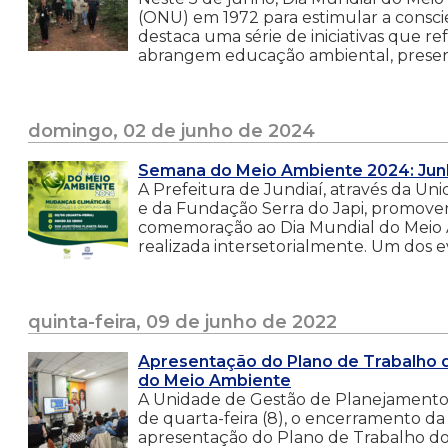
(ONU) em 1972 para estimular a conscie
destaca uma série de iniciativas que 
abrangem educação ambiental, preserva
domingo, 02 de junho de 2024
Semana do Meio Ambiente 2024: Junh
A Prefeitura de Jundiaí, através da
e da Fundação Serra do Japi, promove
comemoração ao Dia Mundial do Meio 
realizada intersetorialmente. Um dos e
quinta-feira, 09 de junho de 2022
Apresentação do Plano de Trabalho d
do Meio Ambiente
A Unidade de Gestão de Planejament
de quarta-feira (8), o encerramento 
apresentação do Plano de Trabalho dos