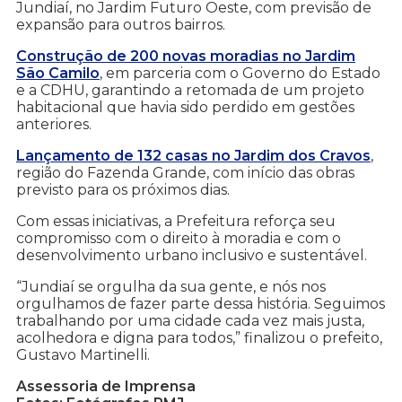
Jundiaí, no Jardim Futuro Oeste, com previsão de
expansão para outros bairros.
Construção de 200 novas moradias no Jardim
São Camilo
, em parceria com o Governo do Estado
e a CDHU, garantindo a retomada de um projeto
habitacional que havia sido perdido em gestões
anteriores.
Lançamento de 132 casas no Jardim dos Cravos
,
região do Fazenda Grande, com início das obras
previsto para os próximos dias.
Com essas iniciativas, a Prefeitura reforça seu
compromisso com o direito à moradia e com o
desenvolvimento urbano inclusivo e sustentável.
“Jundiaí se orgulha da sua gente, e nós nos
orgulhamos de fazer parte dessa história. Seguimos
trabalhando por uma cidade cada vez mais justa,
acolhedora e digna para todos,” finalizou o prefeito,
Gustavo Martinelli.
Assessoria de Imprensa