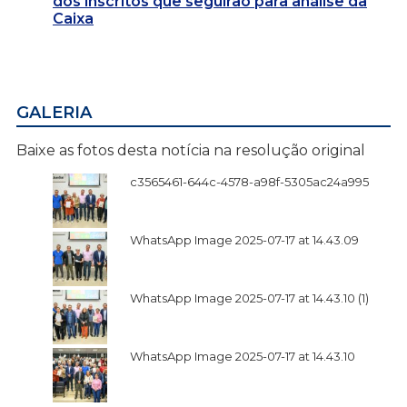
dos inscritos que seguirão para análise da
Caixa
GALERIA
Baixe as fotos desta notícia na resolução original
c3565461-644c-4578-a98f-5305ac24a995
WhatsApp Image 2025-07-17 at 14.43.09
WhatsApp Image 2025-07-17 at 14.43.10 (1)
WhatsApp Image 2025-07-17 at 14.43.10