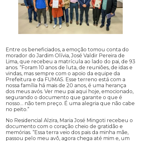
Entre os beneficiados, a emoção tomou conta do
morador do Jardim Olívia, José Valdir Pereira de
Lima, que recebeu a matrícula ao lado do pai, de 93
anos. “Foram 10 anos de luta, de reuniões, de idas e
vindas, mas sempre com o apoio da equipe da
Prefeitura e da FUMAS. Esse terreno está com a
nossa família há mais de 20 anos, é uma herança
dos meus avós. Ver meu pai aqui hoje, emocionado,
segurando o documento que garante o que é
nosso… não tem preço. É uma alegria que não cabe
no peito.”
No Residencial Alzira, Maria José Mingoti recebeu o
documento com o coração cheio de gratidão e
memórias. “Essa terra veio dos pais da minha mãe,
passou pelo meu avô, agora chega até mim e, um