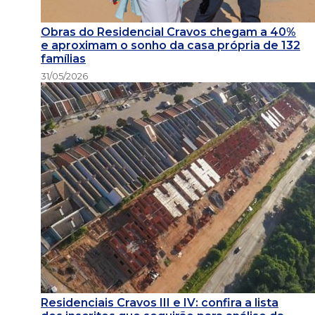
Obras do Residencial Cravos chegam a 40%
e aproximam o sonho da casa própria de 132
famílias
31/05/2026
Residenciais Cravos III e IV: confira a lista