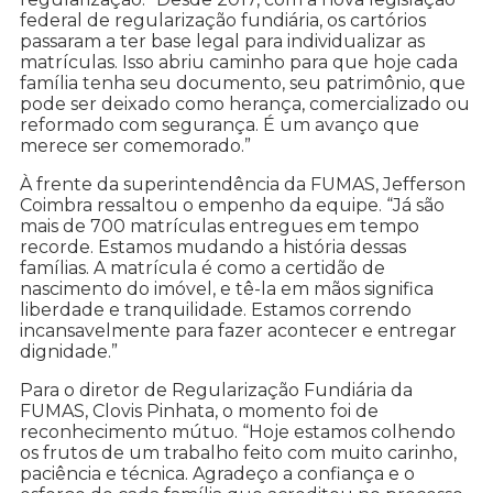
federal de regularização fundiária, os cartórios
passaram a ter base legal para individualizar as
matrículas. Isso abriu caminho para que hoje cada
família tenha seu documento, seu patrimônio, que
pode ser deixado como herança, comercializado ou
reformado com segurança. É um avanço que
merece ser comemorado.”
À frente da superintendência da FUMAS, Jefferson
Coimbra ressaltou o empenho da equipe. “Já são
mais de 700 matrículas entregues em tempo
recorde. Estamos mudando a história dessas
famílias. A matrícula é como a certidão de
nascimento do imóvel, e tê-la em mãos significa
liberdade e tranquilidade. Estamos correndo
incansavelmente para fazer acontecer e entregar
dignidade.”
Para o diretor de Regularização Fundiária da
FUMAS, Clovis Pinhata, o momento foi de
reconhecimento mútuo. “Hoje estamos colhendo
os frutos de um trabalho feito com muito carinho,
paciência e técnica. Agradeço a confiança e o