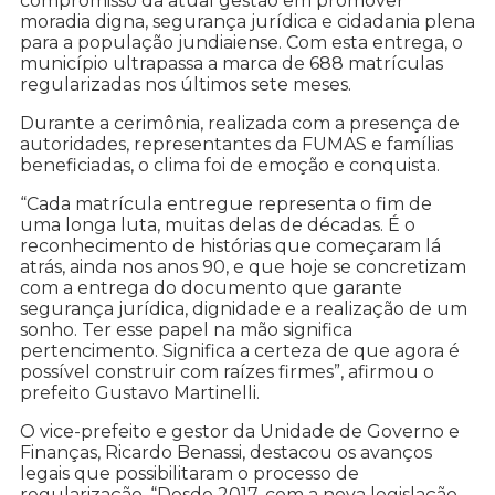
compromisso da atual gestão em promover
moradia digna, segurança jurídica e cidadania plena
para a população jundiaiense. Com esta entrega, o
município ultrapassa a marca de 688 matrículas
regularizadas nos últimos sete meses.
Durante a cerimônia, realizada com a presença de
autoridades, representantes da FUMAS e famílias
beneficiadas, o clima foi de emoção e conquista.
“Cada matrícula entregue representa o fim de
uma longa luta, muitas delas de décadas. É o
reconhecimento de histórias que começaram lá
atrás, ainda nos anos 90, e que hoje se concretizam
com a entrega do documento que garante
segurança jurídica, dignidade e a realização de um
sonho. Ter esse papel na mão significa
pertencimento. Significa a certeza de que agora é
possível construir com raízes firmes”, afirmou o
prefeito Gustavo Martinelli.
O vice-prefeito e gestor da Unidade de Governo e
Finanças, Ricardo Benassi, destacou os avanços
legais que possibilitaram o processo de
regularização. “Desde 2017, com a nova legislação