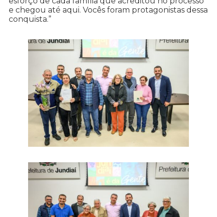
esforço de cada família que acreditou no processo
e chegou até aqui. Vocês foram protagonistas dessa
conquista.”