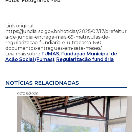
Fotos: Fotógrafos PMJ
Link original:
https://jundiai.sp.gov.br/noticias/2025/07/17/prefeitur
a-de-jundiai-entrega-mais-69-matriculas-de-
regularizacao-fundiaria-e-ultrapassa-650-
documentos-entregues-em-sete-meses/
Leia mais sobre
FUMAS
,
Fundação Municipal de
Ação Social (Fumas)
,
Regularização fundiária
NOTÍCIAS RELACIONADAS
07/08/2026