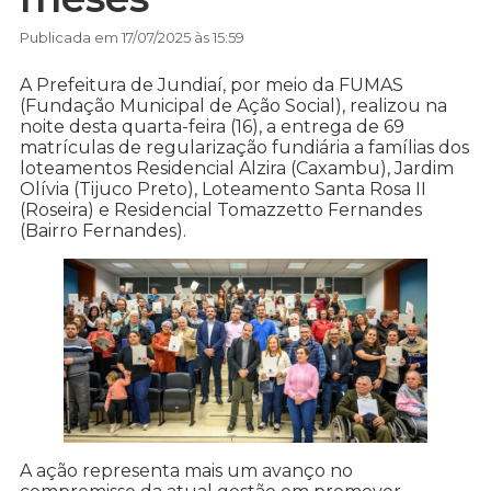
Publicada em 17/07/2025 às 15:59
A Prefeitura de Jundiaí, por meio da FUMAS
(Fundação Municipal de Ação Social), realizou na
noite desta quarta-feira (16), a entrega de 69
matrículas de regularização fundiária a famílias dos
loteamentos Residencial Alzira (Caxambu), Jardim
Olívia (Tijuco Preto), Loteamento Santa Rosa II
(Roseira) e Residencial Tomazzetto Fernandes
(Bairro Fernandes).
A ação representa mais um avanço no