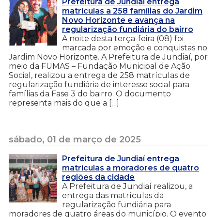
Prefeitura de Jundiaí entrega
matrículas a 258 famílias do Jardim
Novo Horizonte e avança na
regularização fundiária do bairro
A noite desta terça-feira (08) foi
marcada por emoção e conquistas no
Jardim Novo Horizonte. A Prefeitura de Jundiaí, por
meio da FUMAS – Fundação Municipal de Ação
Social, realizou a entrega de 258 matrículas de
regularização fundiária de interesse social para
famílias da Fase 3 do bairro. O documento
representa mais do que a […]
sábado, 01 de março de 2025
Prefeitura de Jundiaí entrega
matrículas a moradores de quatro
regiões da cidade
A Prefeitura de Jundiaí realizou, a
entrega das matrículas da
regularização fundiária para
moradores de quatro áreas do município. O evento