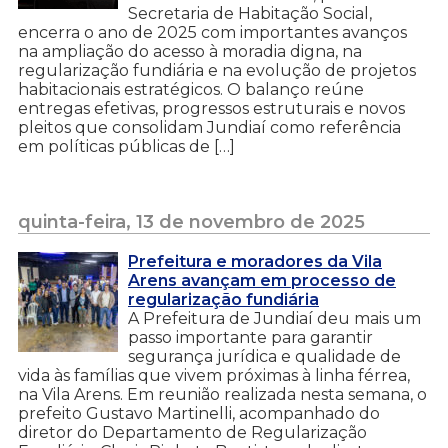
Secretaria de Habitação Social,
encerra o ano de 2025 com importantes avanços
na ampliação do acesso à moradia digna, na
regularização fundiária e na evolução de projetos
habitacionais estratégicos. O balanço reúne
entregas efetivas, progressos estruturais e novos
pleitos que consolidam Jundiaí como referência
em políticas públicas de […]
quinta-feira, 13 de novembro de 2025
Prefeitura e moradores da Vila
Arens avançam em processo de
regularização fundiária
A Prefeitura de Jundiaí deu mais um
passo importante para garantir
segurança jurídica e qualidade de
vida às famílias que vivem próximas à linha férrea,
na Vila Arens. Em reunião realizada nesta semana, o
prefeito Gustavo Martinelli, acompanhado do
diretor do Departamento de Regularização