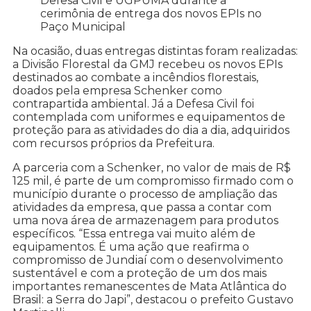
Defesa Civil e UGPUMA durante a
cerimônia de entrega dos novos EPIs no
Paço Municipal
Na ocasião, duas entregas distintas foram realizadas:
a Divisão Florestal da GMJ recebeu os novos EPIs
destinados ao combate a incêndios florestais,
doados pela empresa Schenker como
contrapartida ambiental. Já a Defesa Civil foi
contemplada com uniformes e equipamentos de
proteção para as atividades do dia a dia, adquiridos
com recursos próprios da Prefeitura.
A parceria com a Schenker, no valor de mais de R$
125 mil, é parte de um compromisso firmado com o
município durante o processo de ampliação das
atividades da empresa, que passa a contar com
uma nova área de armazenagem para produtos
específicos. “Essa entrega vai muito além de
equipamentos. É uma ação que reafirma o
compromisso de Jundiaí com o desenvolvimento
sustentável e com a proteção de um dos mais
importantes remanescentes de Mata Atlântica do
Brasil: a Serra do Japi”, destacou o prefeito Gustavo