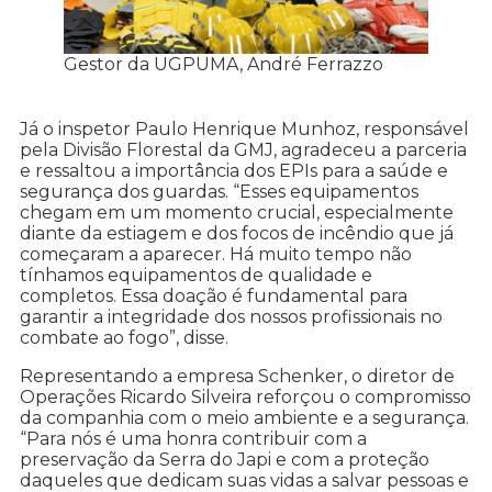
Gestor da UGPUMA, André Ferrazzo
Já o inspetor Paulo Henrique Munhoz, responsável
pela Divisão Florestal da GMJ, agradeceu a parceria
e ressaltou a importância dos EPIs para a saúde e
segurança dos guardas. “Esses equipamentos
chegam em um momento crucial, especialmente
diante da estiagem e dos focos de incêndio que já
começaram a aparecer. Há muito tempo não
tínhamos equipamentos de qualidade e
completos. Essa doação é fundamental para
garantir a integridade dos nossos profissionais no
combate ao fogo”, disse.
Representando a empresa Schenker, o diretor de
Operações Ricardo Silveira reforçou o compromisso
da companhia com o meio ambiente e a segurança.
“Para nós é uma honra contribuir com a
preservação da Serra do Japi e com a proteção
daqueles que dedicam suas vidas a salvar pessoas e