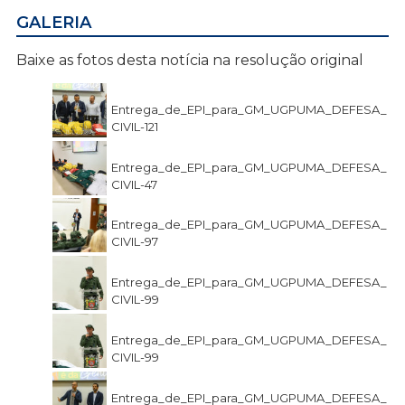
GALERIA
Baixe as fotos desta notícia na resolução original
Entrega_de_EPI_para_GM_UGPUMA_DEFESA_
CIVIL-121
Entrega_de_EPI_para_GM_UGPUMA_DEFESA_
CIVIL-47
Entrega_de_EPI_para_GM_UGPUMA_DEFESA_
CIVIL-97
Entrega_de_EPI_para_GM_UGPUMA_DEFESA_
CIVIL-99
Entrega_de_EPI_para_GM_UGPUMA_DEFESA_
CIVIL-99
Entrega_de_EPI_para_GM_UGPUMA_DEFESA_