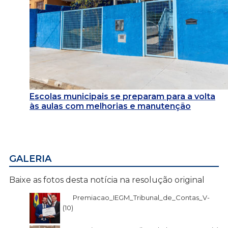
Escolas municipais se preparam para a volta
às aulas com melhorias e manutenção
GALERIA
Baixe as fotos desta notícia na resolução original
Premiacao_IEGM_Tribunal_de_Contas_V-
(10)