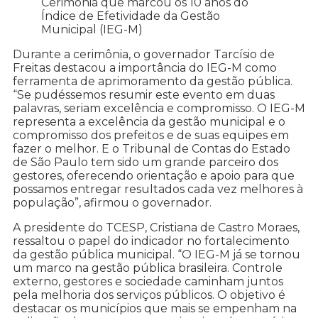
Cerimônia que marcou os 10 anos do
Índice de Efetividade da Gestão
Municipal (IEG-M)
Durante a cerimônia, o governador Tarcísio de
Freitas destacou a importância do IEG-M como
ferramenta de aprimoramento da gestão pública.
“Se pudéssemos resumir este evento em duas
palavras, seriam excelência e compromisso. O IEG-M
representa a excelência da gestão municipal e o
compromisso dos prefeitos e de suas equipes em
fazer o melhor. E o Tribunal de Contas do Estado
de São Paulo tem sido um grande parceiro dos
gestores, oferecendo orientação e apoio para que
possamos entregar resultados cada vez melhores à
população”, afirmou o governador.
A presidente do TCESP, Cristiana de Castro Moraes,
ressaltou o papel do indicador no fortalecimento
da gestão pública municipal. “O IEG-M já se tornou
um marco na gestão pública brasileira. Controle
externo, gestores e sociedade caminham juntos
pela melhoria dos serviços públicos. O objetivo é
destacar os municípios que mais se empenham na