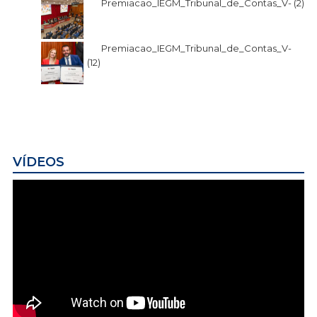
Premiacao_IEGM_Tribunal_de_Contas_V- (2)
Premiacao_IEGM_Tribunal_de_Contas_V-
(12)
VÍDEOS