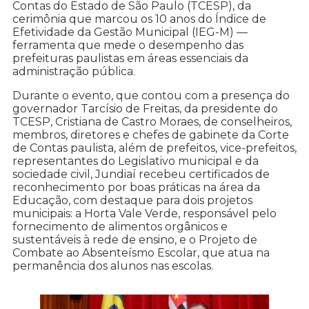
Contas do Estado de São Paulo (TCESP), da
cerimônia que marcou os 10 anos do Índice de
Efetividade da Gestão Municipal (IEG-M) —
ferramenta que mede o desempenho das
prefeituras paulistas em áreas essenciais da
administração pública.
Durante o evento, que contou com a presença do
governador Tarcísio de Freitas, da presidente do
TCESP, Cristiana de Castro Moraes, de conselheiros,
membros, diretores e chefes de gabinete da Corte
de Contas paulista, além de prefeitos, vice-prefeitos,
representantes do Legislativo municipal e da
sociedade civil, Jundiaí recebeu certificados de
reconhecimento por boas práticas na área da
Educação, com destaque para dois projetos
municipais: a Horta Vale Verde, responsável pelo
fornecimento de alimentos orgânicos e
sustentáveis à rede de ensino, e o Projeto de
Combate ao Absenteísmo Escolar, que atua na
permanência dos alunos nas escolas.