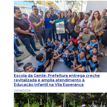
Escola da Gente: Prefeitura entrega creche
revitalizada e amplia atendimento à
Educação Infantil na Vila Esperança
01/08/2026