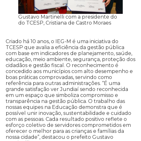
Gustavo Martinelli com a presidente do
do TCESP, Cristiana de Castro Moraes
Criado há 10 anos, o IEG-M é uma iniciativa do
TCESP que avalia a eficiência da gestão pública
com base em indicadores de planejamento, saúde,
educação, meio ambiente, segurança, proteção dos
cidadãos e gestão fiscal. O reconhecimento é
concedido aos municípios com alto desempenho e
boas práticas comprovadas, servindo como
referência para outras administrações. “É uma
grande satisfação ver Jundiaí sendo reconhecida
em um espaço que simboliza compromisso e
transparência na gestão pública. O trabalho das
nossas equipes na Educação demonstra que é
possível unir inovação, sustentabilidade e cuidado
com as pessoas. Cada resultado positivo reflete o
esforço coletivo de servidores comprometidos em
oferecer o melhor para as crianças e famílias da
nossa cidade”, destacou o prefeito Gustavo