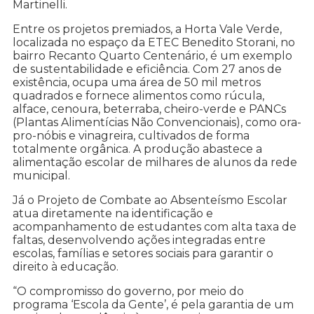
Martinelli.
Entre os projetos premiados, a Horta Vale Verde,
localizada no espaço da ETEC Benedito Storani, no
bairro Recanto Quarto Centenário, é um exemplo
de sustentabilidade e eficiência. Com 27 anos de
existência, ocupa uma área de 50 mil metros
quadrados e fornece alimentos como rúcula,
alface, cenoura, beterraba, cheiro-verde e PANCs
(Plantas Alimentícias Não Convencionais), como ora-
pro-nóbis e vinagreira, cultivados de forma
totalmente orgânica. A produção abastece a
alimentação escolar de milhares de alunos da rede
municipal.
Já o Projeto de Combate ao Absenteísmo Escolar
atua diretamente na identificação e
acompanhamento de estudantes com alta taxa de
faltas, desenvolvendo ações integradas entre
escolas, famílias e setores sociais para garantir o
direito à educação.
“O compromisso do governo, por meio do
programa ‘Escola da Gente’, é pela garantia de um