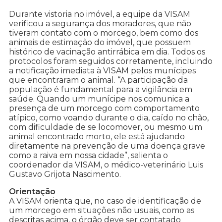
Durante vistoria no imóvel, a equipe da VISAM
verificou a segurança dos moradores, que não
tiveram contato com o morcego, bem como dos
animais de estimação do imóvel, que possuem
histórico de vacinação antirrábica em dia. Todos os
protocolos foram seguidos corretamente, incluindo
a notificação imediata à VISAM pelos munícipes
que encontraram o animal. “A participação da
população é fundamental para a vigilância em
saúde. Quando um munícipe nos comunica a
presença de um morcego com comportamento
atípico, como voando durante o dia, caído no chão,
com dificuldade de se locomover, ou mesmo um
animal encontrado morto, ele está ajudando
diretamente na prevenção de uma doença grave
como a raiva em nossa cidade”, salienta o
coordenador da VISAM, o médico-veterinário Luis
Gustavo Grijota Nascimento.
Orientação
A VISAM orienta que, no caso de identificação de
um morcego em situações não usuais, como as
descritas acima, o órgão deve ser contatado