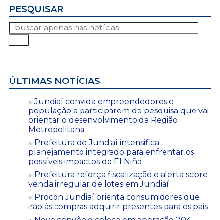
PESQUISAR
ÚLTIMAS NOTÍCIAS
Jundiaí convida empreendedores e
população a participarem de pesquisa que vai
orientar o desenvolvimento da Região
Metropolitana
Prefeitura de Jundiaí intensifica
planejamento integrado para enfrentar os
possíveis impactos do El Niño
Prefeitura reforça fiscalização e alerta sobre
venda irregular de lotes em Jundiaí
Procon Jundiaí orienta consumidores que
irão às compras adquirir presentes para os pais
Novo convênio coloca em operação 204