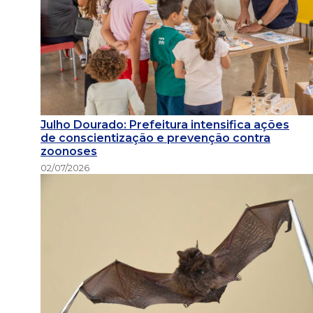
Julho Dourado: Prefeitura intensifica ações
de conscientização e prevenção contra
zoonoses
02/07/2026