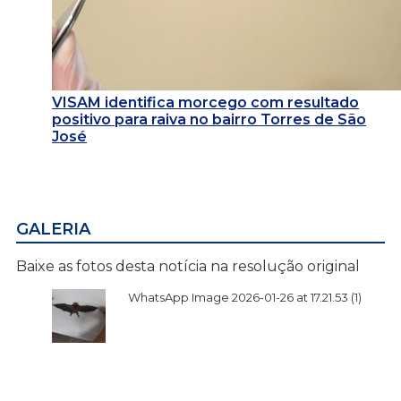
VISAM identifica morcego com resultado
positivo para raiva no bairro Torres de São
José
GALERIA
Baixe as fotos desta notícia na resolução original
WhatsApp Image 2026-01-26 at 17.21.53 (1)