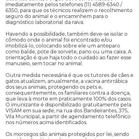
imediatamente pelos telefones (11) 4589-6340 /
6350, para que os técnicos realizem o recolhimento
seguro do animal e o encaminhem para o
diagnóstico laboratorial da raiva.
Havendo a possibilidade, também deve-se isolar o
cômodo onde o animal foi encontrado e/ou
imobilizá-lo, colocando sobre ele um anteparo
como balde, pote de sorvete, pano ou uma caixa. A
orientação é que haja todo o cuidado ao fazer esse
manuseio, sem tocar no animal.
Outra medida necessária é que os tutores de cães e
gatos atualizem, anualmente, a vacina antirrábica
dos seus animais, protegendo os pets e,
consequentemente, os familiares contra a doença,
que leva à morte em praticamente 100% dos casos.
O imunizante é disponibilizado gratuitamente pela
VISAM em sua sede, na rua dos Bandeirantes, 375,
Vila Municipal, a partir de agendamento telefônico
nos números acima identificados.
Os morcegos são animais protegidos por lei, sendo