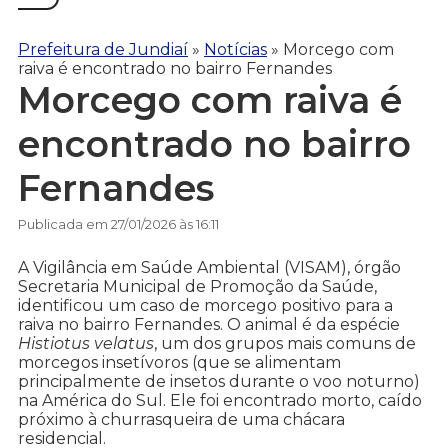
Prefeitura de Jundiaí
»
Notícias
»
Morcego com
raiva é encontrado no bairro Fernandes
Morcego com raiva é
encontrado no bairro
Fernandes
Publicada em 27/01/2026 às 16:11
A Vigilância em Saúde Ambiental (VISAM), órgão
Secretaria Municipal de Promoção da Saúde,
identificou um caso de morcego positivo para a
raiva no bairro Fernandes. O animal é da espécie
Histiotus velatus
, um dos grupos mais comuns de
morcegos insetívoros (que se alimentam
principalmente de insetos durante o voo noturno)
na América do Sul. Ele foi encontrado morto, caído
próximo à churrasqueira de uma chácara
residencial.